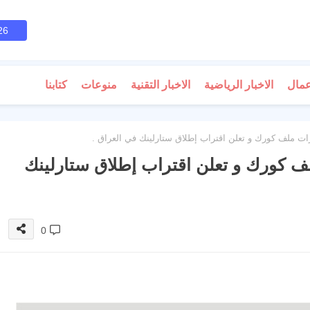
26
عمال
الاخبار الرياضية
الاخبار التقنية
منوعات
كتابنا
ات ملف كورك و تعلن اقتراب إطلاق ستارلينك في العراق .
لف كورك و تعلن اقتراب إطلاق ستارلينك
0