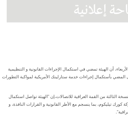
 الأربعاء، أن الهيئة تمضي في استكمال الإجراءات القانونية و التنظيمية
ى المضي بأستكمال إجراءات خدمة ستارلينك الأمريكية لمواكبة التطورات
سخة الثالثة من القمة العراقية للاتصالات،إن "الهيئة تواصل استكمال
ة كورك تيليكوم، بما ينسجم مع الأطر القانونية و القرارات النافذة، و
اقية".