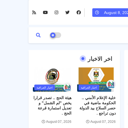
August 8, 20
اخر الاخبار
اخبار العراقية
اخبار العراقية
خلية الإعلام الأمني ..
هيئة الحج .. تصدر قرارا
الحكومة ماضية في
يخص "لم الشمل" و
حصر السلاح بيد الدولة
تعديل استمارة قرعة
دون تراجع .
الحج .
August 07, 2026
August 07, 2026