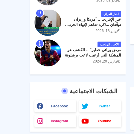
مايو 02, 2023
اخبار العراق
عبر الإنترنت .. أمريكا و إيران
توقّعان مذكرة تفاهم لإنهاء الحرب .
يونيو 18, 2026
الاخبار الرياضية
مرض وراثي خطير" .. الكشف عن
المشكة التي أرعبت لاعب برشلونة
جواو كانسيلو
مارس 20, 2024
الشبكات الاجتماعية
Facebook
Twitter
Instagram
Youtube