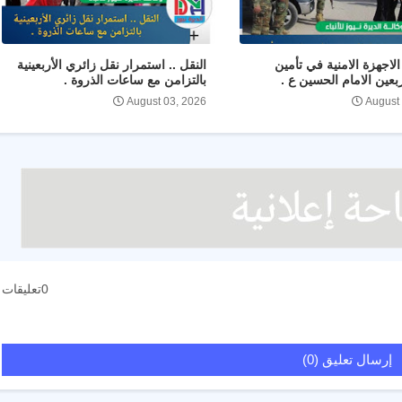
لاجهزة الامنية في تأمين
النقل .. استمرار نقل زائري الأربعينية
ربعين الامام الحسين ع .
بالتزامن مع ساعات الذروة .
August 03, 2026
August
0تعليقات
إرسال تعليق (0)