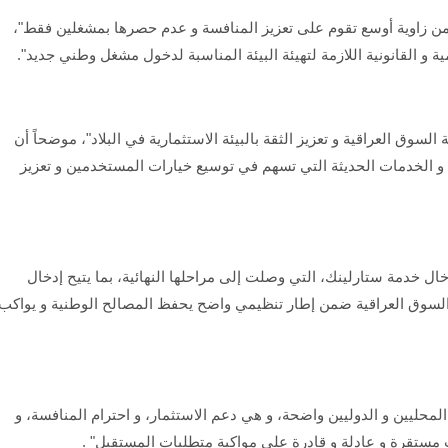
من زاوية أوسع تقوم على تعزيز المنافسة و عدم حصرها بمشغلين فقط"،
 و القانونية اللازمة لتهيئة البيئة المناسبة لدخول مشغل وطني جديد".
وق العراقية و تعزيز الثقة بالبيئة الاستثمارية في البلاد"، موضحاً أن
ت و الخدمات الحديثة التي تسهم في توسيع خيارات المستخدمين و تعزيز
 خدمة ستارلينك، التي وصلت إلى مراحلها النهائية، بما يتيح إدخال
لى السوق العراقية ضمن إطار تنظيمي واضح يحفظ المصالح الوطنية و يواكب
المحليين و الدوليين واضحة، و هي دعم الاستثمار، و احترام المنافسة، و
 مستقرة و عادلة و قادرة على مواكبة متطلبات المستقبل" .