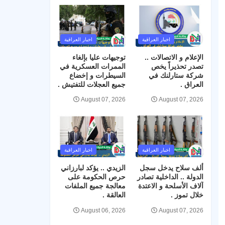
اخبار العراقية
اخبار العراقية
الإعلام و الاتصالات ..
توجيهات عليا بإلغاء
تصدر تحذيراً يخص
الممرات العسكرية في
شركة ستارلنك في
السيطرات و إخضاع
العراق .
جميع العجلات للتفتيش .
August 07, 2026
August 07, 2026
اخبار العراقية
اخبار العراقية
ألف سلاح يدخل سجل
الزيدي .. يؤكد لبارزاني
الدولة .. الداخلية تصادر
حرص الحكومة على
آلاف الأسلحة و الاعتدة
معالجة جميع الملفات
خلال تموز .
العالقة .
August 06, 2026
August 07, 2026