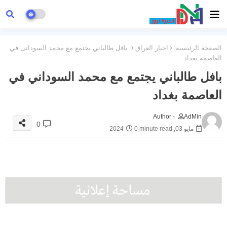
الصفحة الرئيسية
اخبار العراق
بافل طالباني يجتمع مع محمد السوداني في
العاصمة بغداد
بافل طالباني يجتمع مع محمد السوداني في
العاصمة بغداد
Author -
AdMin
0
مايو 03, 2024
0 minute read