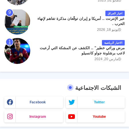
مايو 02, 2023
اخبار العراق
عبر الإنترنت .. أمريكا و إيران توقّعان مذكرة تفاهم لإنهاء
الحرب .
يونيو 18, 2026
الاخبار الرياضية
مرض وراثي خطير" .. الكشف عن المشكة التي أرعبت
لاعب برشلونة جواو كانسيلو
مارس 20, 2024
الشبكات الاجتماعية
Facebook
Twitter
Instagram
Youtube