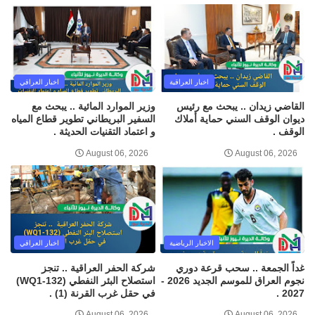
اخبار العراقية
اخبار العراقي
القاضي زيدان .. يبحث مع رئيس
وزير الموارد المائية .. يبحث مع
ديوان الوقف السني حماية أملاك
السفير البريطاني تطوير قطاع المياه
الوقف .
و اعتماد التقنيات الحديثة .
August 06, 2026
August 06, 2026
الاخبار الرياضية
اخبار العراقي
غداً الجمعة .. سحب قرعة دوري
شركة الحفر العراقية .. تنجز
نجوم العراق للموسم الجديد 2026 -
استصلاح البئر النفطي (WQ1-132)
2027 .
في حقل غرب القرنة (1) .
August 06, 2026
August 06, 2026