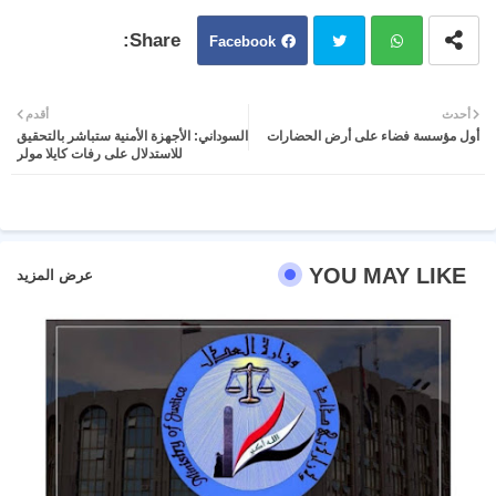
Facebook
Twit
Wh
أحدث
أقدم
أول مؤسسة فضاء على أرض الحضارات
السوداني: الأجهزة الأمنية ستباشر بالتحقيق
ter
atsa
للاستدلال على رفات كايلا مولر
pp
YOU MAY LIKE
عرض المزيد