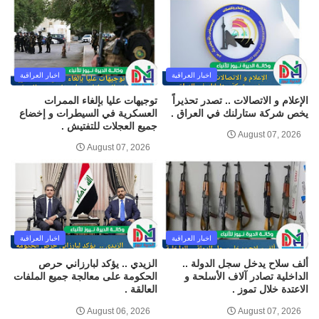
اخبار العراقية
اخبار العراقية
الإعلام و الاتصالات .. تصدر تحذيراً
توجيهات عليا بإلغاء الممرات
يخص شركة ستارلنك في العراق .
العسكرية في السيطرات و إخضاع
جميع العجلات للتفتيش .
August 07, 2026
August 07, 2026
اخبار العراقية
اخبار العراقية
ألف سلاح يدخل سجل الدولة ..
الزيدي .. يؤكد لبارزاني حرص
الداخلية تصادر آلاف الأسلحة و
الحكومة على معالجة جميع الملفات
الاعتدة خلال تموز .
العالقة .
August 06, 2026
August 07, 2026