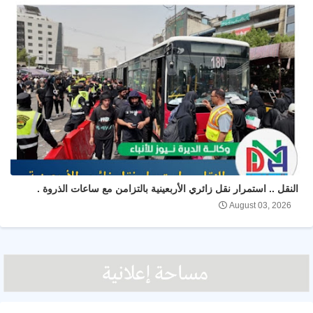
النقل .. استمرار نقل زائري الأربعينية بالتزامن مع ساعات الذروة .
August 03, 2026