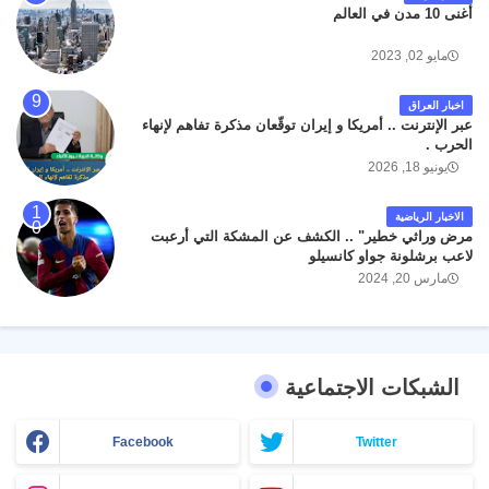
أغنى 10 مدن في العالم
مايو 02, 2023
اخبار العراق
عبر الإنترنت .. أمريكا و إيران توقّعان مذكرة تفاهم لإنهاء
الحرب .
يونيو 18, 2026
الاخبار الرياضية
مرض وراثي خطير" .. الكشف عن المشكة التي أرعبت
لاعب برشلونة جواو كانسيلو
مارس 20, 2024
الشبكات الاجتماعية
Facebook
Twitter