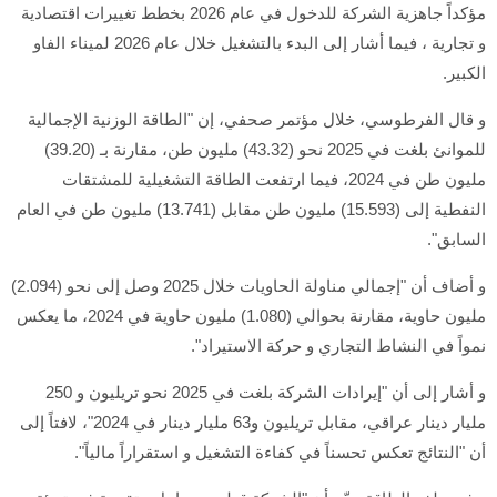
مؤكداً جاهزية الشركة للدخول في عام 2026 بخطط تغييرات اقتصادية
و تجارية ، فيما أشار إلى البدء بالتشغيل خلال عام 2026 لميناء الفاو
الكبير.
و قال الفرطوسي، خلال مؤتمر صحفي، إن "الطاقة الوزنية الإجمالية
للموانئ بلغت في 2025 نحو (43.32) مليون طن، مقارنة بـ (39.20)
مليون طن في 2024، فيما ارتفعت الطاقة التشغيلية للمشتقات
النفطية إلى (15.593) مليون طن مقابل (13.741) مليون طن في العام
السابق".
و أضاف أن "إجمالي مناولة الحاويات خلال 2025 وصل إلى نحو (2.094)
مليون حاوية، مقارنة بحوالي (1.080) مليون حاوية في 2024، ما يعكس
نمواً في النشاط التجاري و حركة الاستيراد".
و أشار إلى أن "إيرادات الشركة بلغت في 2025 نحو تريليون و 250
مليار دينار عراقي، مقابل تريليون و63 مليار دينار في 2024"، لافتاً إلى
أن "النتائج تعكس تحسناً في كفاءة التشغيل و استقراراً مالياً".