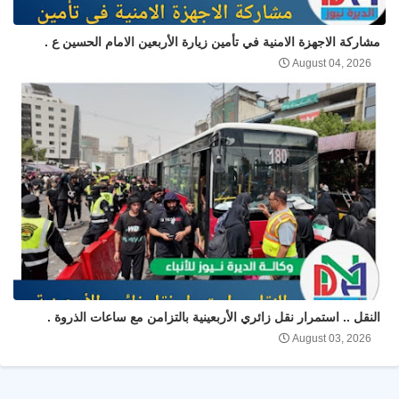
مشاركة الاجهزة الامنية في تأمين زيارة الأربعين الامام الحسين ع .
August 04, 2026
النقل .. استمرار نقل زائري الأربعينية بالتزامن مع ساعات الذروة .
August 03, 2026