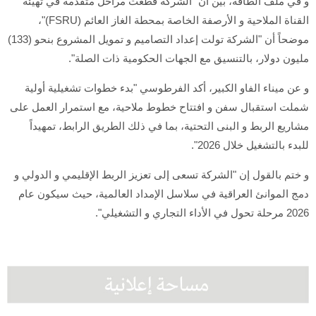
و في ملف الطاقة، بيّن أن "الشركة قطعت مراحل متقدمة في تهيئة
القناة الملاحية و الأرصفة الخاصة بمحطة الغاز العائم (FSRU)"،
موضحاً أن "الشركة تولت إعداد التصاميم و تمويل المشروع بنحو (133)
مليون دولار، بالتنسيق مع الجهات الحكومية ذات الصلة".
و عن ميناء الفاو الكبير، أكد الفرطوسي "بدء خطوات تشغيلية أولية
شملت استقبال سفن و افتتاح خطوط ملاحية، مع استمرار العمل على
مشاريع الربط و البنى التحتية، بما في ذلك الطريق الرابط، تمهيداً
للبدء بالتشغيل خلال 2026".
و ختم بالقول إن "الشركة تسعى إلى تعزيز الربط الإقليمي و الدولي و
دمج الموانئ العراقية في سلاسل الإمداد العالمية، حيث سيكون عام
2026 مرحلة تحول في الأداء التجاري و التشغيلي".