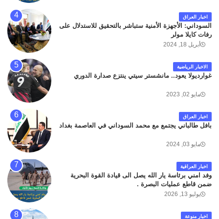
اخبار العراق
السوداني: الأجهزة الأمنية ستباشر بالتحقيق للاستدلال على
رفات كايلا مولر
أبريل 18, 2024
الاخبار الرياضية
غوارديولا يعود.. مانشستر سيتي ينتزع صدارة الدوري
مايو 02, 2023
اخبار العراق
بافل طالباني يجتمع مع محمد السوداني في العاصمة بغداد
مايو 03, 2024
اخبار العراقية
وفد امني برئاسة يار الله يصل الى قيادة القوة البحرية
ضمن قاطع عمليات البصرة .
يوليو 13, 2026
اخبار منوعة