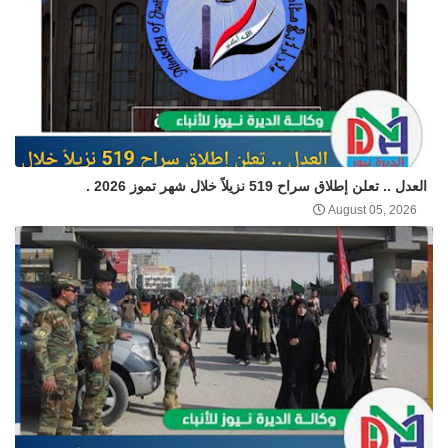
العدل .. تعلن إطلاق سراح 519 نزيلاً خلال شهر تموز 2026 .
August 05, 2026