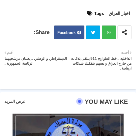
اخبار العراق
Tags
Facebook
Twit
Wh
أحدث
أقدم
الداخلية .. خط الطوارئ 911 يتلقى بلاغات
الديمقراطي و الوطني .. يعلنان مرشحيهما
ter
atsa
من خارج العراق و يسهم بتفكيك شبكات
لرئاسة الجمهورية .
ارهابية .
pp
YOU MAY LIKE
عرض المزيد