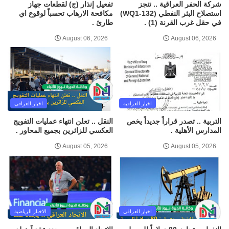
شركة الحفر العراقية .. تنجز
تفعيل إنذار (ج) لقطعات جهاز
استصلاح البئر النفطي (WQ1-132)
مكافحة الارهاب تحسباً لوقوع اي
في حقل غرب القرنة (1) .
طارئ .
August 06, 2026
August 06, 2026
اخبار العراقية
اخبار العراقي
التربية .. تصدر قراراً جديداً يخص
النقل .. تعلن انتهاء عمليات التفويج
المدارس الأهلية .
العكسي للزائرين بجميع المحاور .
August 05, 2026
August 05, 2026
اخبار العراقي
الاخبار الرياضية