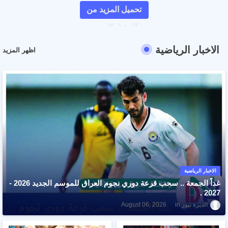
تحميل المزيد من
المشاركات
الاخبار الرياضية
اظهر المزيد
الاخبار الرياضية
غداً الجمعة .. سحب قرعة دوري نجوم العراق للموسم الجديد 2026 -
2027 .
الديرة نيوز
August 06, 2026