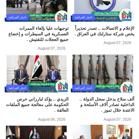
اخبار العراقية
اخبار العراقية
الإعلام و الاتصالات .. تصدر تحذيراً
توجيهات عليا بإلغاء الممرات
يخص شركة ستارلنك في العراق .
العسكرية في السيطرات و إخضاع
جميع العجلات للتفتيش .
August 07, 2026
August 07, 2026
اخبار العراقية
اخبار العراقية
ألف سلاح يدخل سجل الدولة ..
الزيدي .. يؤكد لبارزاني حرص
الداخلية تصادر آلاف الأسلحة و
الحكومة على معالجة جميع الملفات
الاعتدة خلال تموز .
العالقة .
August 06, 2026
August 07, 2026