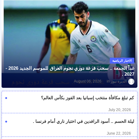
الاخبار الرياضية
غداً الجمعة .. سحب قرعة دوري نجوم العراق للموسم الجديد 2026 -
2027 .
الديرة نيوز
August 06, 2026
كم تبلغ مكافأة منتخب إسبانيا بعد الفوز بكأس العالم؟
July 20, 2026
ليلة الحسم .. أسود الرافدين في اختبار ناري أمام فرنسا .
June 22, 2026