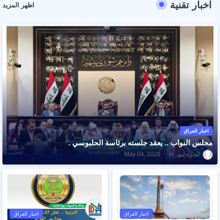
اخبار تقنية
اظهر المزيد
اخبار العراق
مجلس النواب .. يعقد جلسته برئاسة الحلبوسي .
الديرة نيوز
May 04, 2026
اخبار العراق
اخبار العراق