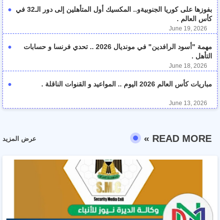
بفوزها على كوريا الجنوبيةو.. المكسيك أول المتأهلين إلى دور الـ32 في
كأس العالم .
June 19, 2026
مهمة "أسود الرافدين" في مونديال 2026 .. تحدي فرنسا و حسابات
التأهل .
June 18, 2026
مباريات كأس العالم 2026 اليوم .. المواعيد و القنوات الناقلة .
June 13, 2026
READ MORE »
عرض المزيد