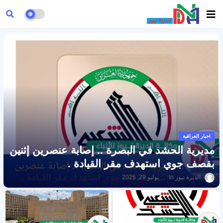
اخبار العراقية
مديرية الحشد في البصرة .. إصابة عنصرين إثنين
بقصف جوي استهدف مقر القيادة .
الديرة نيوز
يوليو 29, 2026