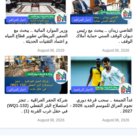
اخبار العراقية
اخبار العراقي
القاضي زيدان .. يبحث مع رئيس
وزير الموارد المائية .. يبحث مع
ديوان الوقف السني حماية أملاك
السفير البريطاني تطوير قطاع المياه
الوقف .
و اعتماد التقنيات الحديثة .
August 06, 2026
August 06, 2026
الاخبار الرياضية
اخبار العراقي
غداً الجمعة .. سحب قرعة دوري
شركة الحفر العراقية .. تنجز
نجوم العراق للموسم الجديد 2026 -
استصلاح البئر النفطي (WQ1-132)
2027 .
في حقل غرب القرنة (1) .
August 06, 2026
August 06, 2026