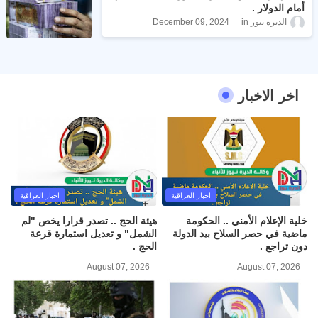
أمام الدولار .
الديرة نيوز
December 09, 2024
اخر الاخبار
اخبار العراقية
اخبار العراقية
خلية الإعلام الأمني .. الحكومة
هيئة الحج .. تصدر قرارا يخص "لم
ماضية في حصر السلاح بيد الدولة
الشمل" و تعديل استمارة قرعة
دون تراجع .
الحج .
August 07, 2026
August 07, 2026