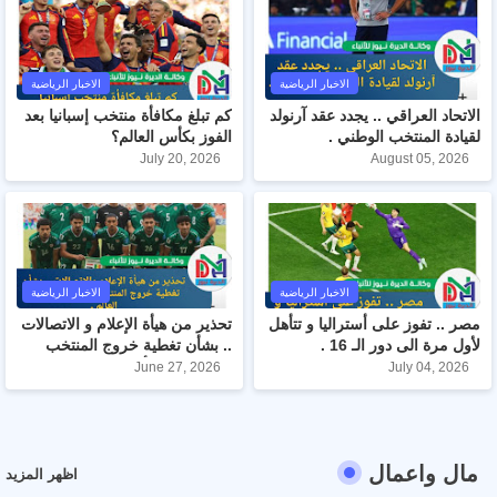
الاخبار الرياضية
الاخبار الرياضية
الاتحاد العراقي .. يجدد عقد آرنولد
كم تبلغ مكافأة منتخب إسبانيا بعد
لقيادة المنتخب الوطني .
الفوز بكأس العالم؟
July 20, 2026
August 05, 2026
الاخبار الرياضية
الاخبار الرياضية
مصر .. تفوز على أستراليا و تتأهل
تحذير من هيأة الإعلام و الاتصالات
لأول مرة الى دور الـ 16 .
.. بشأن تغطية خروج المنتخب
الوطني من كأس العالم .
June 27, 2026
July 04, 2026
مال واعمال
اظهر المزيد