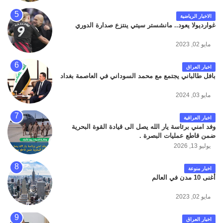
الاخبار الرياضية
غوارديولا يعود.. مانشستر سيتي ينتزع صدارة الدوري
مايو 02, 2023
اخبار العراق
بافل طالباني يجتمع مع محمد السوداني في العاصمة بغداد
مايو 03, 2024
اخبار العراقية
وفد امني برئاسة يار الله يصل الى قيادة القوة البحرية
ضمن قاطع عمليات البصرة .
يوليو 13, 2026
اخبار منوعة
أغنى 10 مدن في العالم
مايو 02, 2023
اخبار العراق