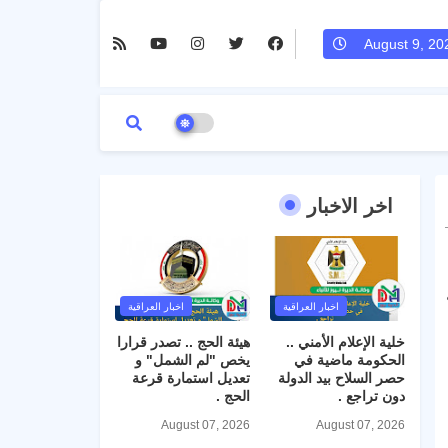
August 9, 20
اخر الاخبار
اخبار العراقية
اخبار العراقية
خلية الإعلام الأمني ..
هيئة الحج .. تصدر قرارا
الحكومة ماضية في
يخص "لم الشمل" و
حصر السلاح بيد الدولة
تعديل استمارة قرعة
دون تراجع .
الحج .
August 07, 2026
August 07, 2026