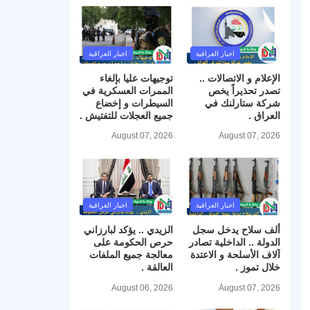
اخبار العراقية
اخبار العراقية
الإعلام و الاتصالات ..
توجيهات عليا بإلغاء
تصدر تحذيراً يخص
الممرات العسكرية في
شركة ستارلنك في
السيطرات و إخضاع
العراق .
جميع العجلات للتفتيش .
August 07, 2026
August 07, 2026
اخبار العراقية
اخبار العراقية
ألف سلاح يدخل سجل
الزيدي .. يؤكد لبارزاني
الدولة .. الداخلية تصادر
حرص الحكومة على
آلاف الأسلحة و الاعتدة
معالجة جميع الملفات
خلال تموز .
العالقة .
August 06, 2026
August 07, 2026