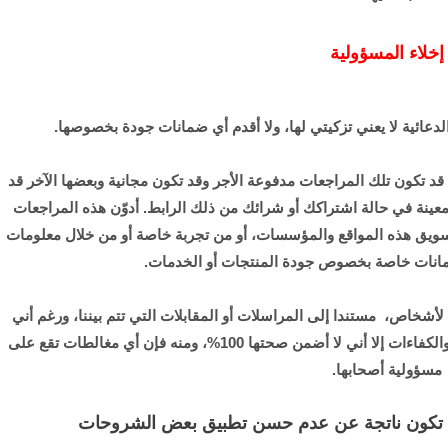
إخلاء المسؤولية
لدعائية لا يعني تزكيتي لها، ولا أقدم أي ضمانات جودة بخصوصها.
تكون تلك المراجعات مدفوعة الأجر وقد تكون مجانية وبعضها الآخر قد
تيح لي تحصيل عمولة معينة في حالة اشتراكك أو شرائك من ذلك الرابط. أدوّن هذه المراجعات
سويق هذه المواقع والمؤسسات، أو من تجربة خاصة أو من خلال معلومات
ضمانات خاصة بخصوص جودة المنتجات أو الخدمات.
شخاص، مستندا إلى المراسلات أو المقابلات التي تتم بيننا، ورغم أني
سأطلع على الشهادات والوثائق التي تبين المستوى والكفاءات إلا أني لا أضمن صحتها 100%، ومنه فإن أي مغالطات تقع على
مسؤولية أصحابها.
قد تكون ناتجة عن عدم حسن تطبيق بعض الشروحات