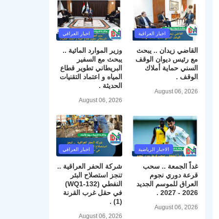
اخبار العراقية
اخبار العراقي
القاضي زيدان .. يبحث
وزير الموارد المائية ..
مع رئيس ديوان الوقف
يبحث مع السفير
السني حماية أملاك
البريطاني تطوير قطاع
الوقف .
المياه و اعتماد التقنيات
الحديثة .
August 06, 2026
August 06, 2026
الاخبار الرياضية
اخبار العراقي
غداً الجمعة .. سحب
شركة الحفر العراقية ..
قرعة دوري نجوم
تنجز استصلاح البئر
العراق للموسم الجديد
النفطي (WQ1-132)
2026 - 2027 .
في حقل غرب القرنة
(1) .
August 06, 2026
August 06, 2026