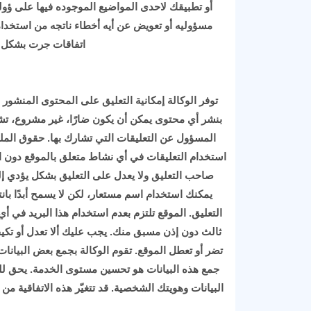
أو تطبيقك لاحدى المواضيع الموجوده فيها على ؤو
مسؤوليه أو تعويض عن أيه أخطاء ناتجه من استخدام
اتفاقات جرت بشكل 
توفر الوكالة إمكانية التعليق على المحتوى المنشور
بنشر أي محتوى يمكن أن يكون ضارًا، غير مشروع، 
المسؤول عن التعليقات التي تشارك بها. حقوق المل
استخدام التعليقات في أي نشاط متعلق بالموقع دون
صاحب التعليق ولا يعدل على التعليق بشكل يؤدي 
يمكنك استخدام اسم مستعار، لكن لا يسمح أبدًا با
التعليق. الموقع تلتزم بعدم استخدام هذا البريد في
ثالث دون إذن مسبق منك. يجب عليك ألا تعدل أو تكي
جمع هذه البيانات هو تحسين مستوى الخدمة. يحق للم
البيانات وهويتك الشخصية. قد تتغيّر هذه الاتفاقية من ف