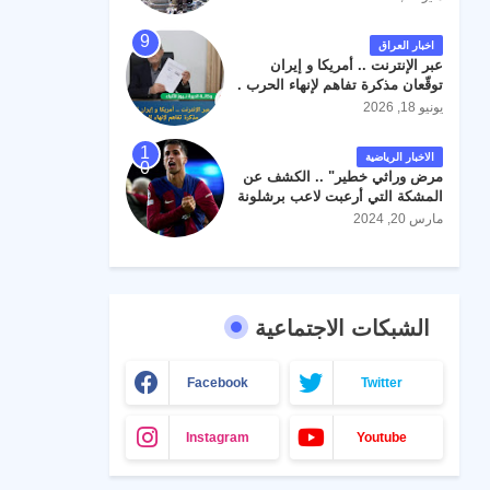
اخبار العراق
عبر الإنترنت .. أمريكا و إيران
توقّعان مذكرة تفاهم لإنهاء الحرب .
يونيو 18, 2026
الاخبار الرياضية
مرض وراثي خطير" .. الكشف عن
المشكة التي أرعبت لاعب برشلونة
جواو كانسيلو
مارس 20, 2024
الشبكات الاجتماعية
Facebook
Twitter
Instagram
Youtube