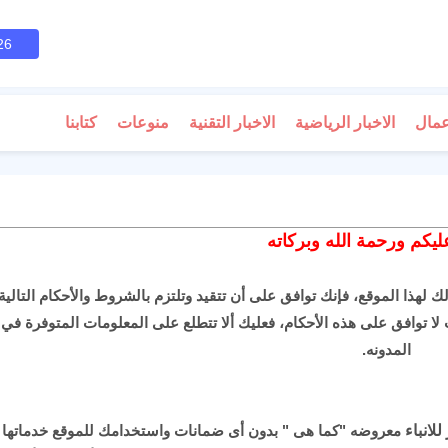
26
عمال
الاخبار الرياضية
الاخبار التقنية
منوعات
كتابنا
ليكم ورحمة الله وبركاته
لك لهذا الموقع، فإنك توافق على أن تتقيد وتلتزم بالشروط والأحكام التالية
 لا توافق على هذه الأحكام، فعليك ألا تتطلع على المعلومات المتوفرة في
المدونه.
للانباء
معروضه "كما هى " بدون أى ضمانات واستخدامك للموقع خدماتها