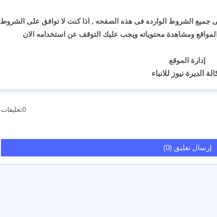
 جميع الشروط الوارده فى هذه الصفحه , اذا كنت لا توافق على الشروط
لمواقع ومشاهدة محتوياته ويجب عليك التوقف عن استخدامه الان
إدارة الموقع
لة الديرة نيوز للانباء
0تعليقات
إرسال تعليق (0)