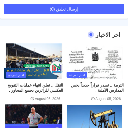
إرسال تعليق (0)
اخر الاخبار
اخبار العراقية
اخبار العراقي
التربية .. تصدر قراراً جديداً يخص
النقل .. تعلن انتهاء عمليات التفويج
المدارس الأهلية .
العكسي للزائرين بجميع المحاور .
August 05, 2026
August 05, 2026