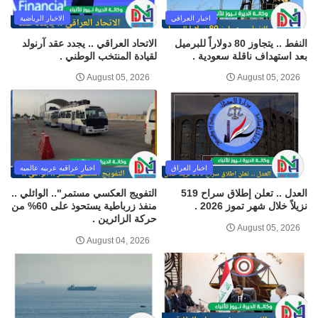
اخبار العراقي
الاخبار الرياضية
النفط .. يتجاوز 80 دولاراً للبرميل
الاتحاد العراقي .. يجدد عقد آرنولد
بعد استهداف ناقلة سعودية .
لقيادة المنتخب الوطني .
August 05, 2026
August 05, 2026
اخبار العراق
اخبار عراقيه عربيه عالميه
العدل .. تعلن إطلاق سراح 519
التفويج العكسي مستمر".. الوائلي ..
نزيلاً خلال شهر تموز 2026 .
منفذ زرباطية يستحوذ على 60% من
حركة الزائرين .
August 05, 2026
August 04, 2026