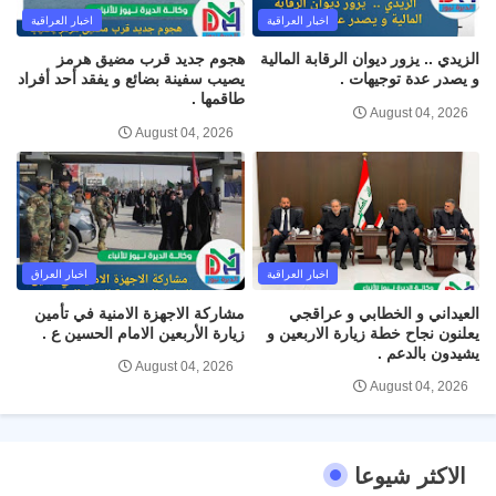
اخبار العراقية
اخبار العراقية
الزيدي .. يزور ديوان الرقابة المالية
هجوم جديد قرب مضيق هرمز
و يصدر عدة توجيهات .
يصيب سفينة بضائع و يفقد أحد أفراد
طاقمها .
August 04, 2026
August 04, 2026
اخبار العراقية
اخبار العراق
العيداني و الخطابي و عراقجي
مشاركة الاجهزة الامنية في تأمين
يعلنون نجاح خطة زيارة الاربعين و
زيارة الأربعين الامام الحسين ع .
يشيدون بالدعم .
August 04, 2026
August 04, 2026
الاكثر شيوعا