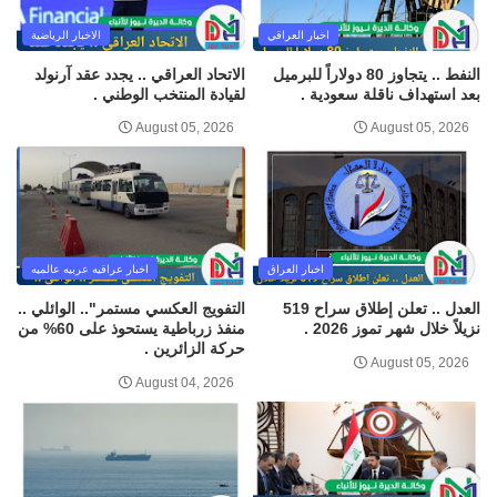
اخبار العراقي
الاخبار الرياضية
النفط .. يتجاوز 80 دولاراً للبرميل
الاتحاد العراقي .. يجدد عقد آرنولد
بعد استهداف ناقلة سعودية .
لقيادة المنتخب الوطني .
August 05, 2026
August 05, 2026
اخبار العراق
اخبار عراقيه عربيه عالميه
العدل .. تعلن إطلاق سراح 519
التفويج العكسي مستمر".. الوائلي ..
نزيلاً خلال شهر تموز 2026 .
منفذ زرباطية يستحوذ على 60% من
حركة الزائرين .
August 05, 2026
August 04, 2026