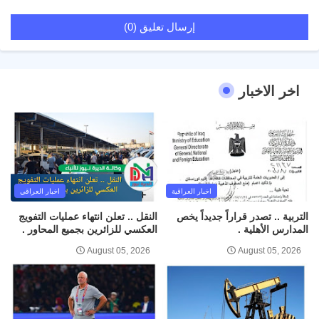
إرسال تعليق (0)
اخر الاخبار
اخبار العراقية
اخبار العراقي
التربية .. تصدر قراراً جديداً يخص
النقل .. تعلن انتهاء عمليات التفويج
المدارس الأهلية .
العكسي للزائرين بجميع المحاور .
August 05, 2026
August 05, 2026