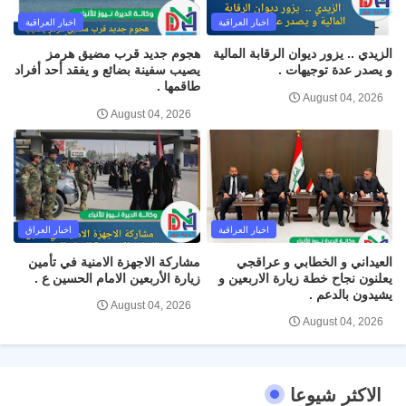
اخبار العراقية
اخبار العراقية
الزيدي .. يزور ديوان الرقابة المالية
هجوم جديد قرب مضيق هرمز
و يصدر عدة توجيهات .
يصيب سفينة بضائع و يفقد أحد أفراد
طاقمها .
August 04, 2026
August 04, 2026
اخبار العراقية
اخبار العراق
العيداني و الخطابي و عراقجي
مشاركة الاجهزة الامنية في تأمين
يعلنون نجاح خطة زيارة الاربعين و
زيارة الأربعين الامام الحسين ع .
يشيدون بالدعم .
August 04, 2026
August 04, 2026
الاكثر شيوعا