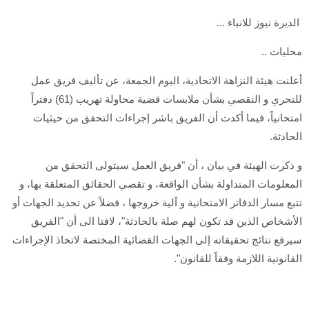
الديرة نيوز للانباء ...
محليات ..
أعلنت هيئة النزاهة الاتحادية، اليوم الجمعة، عن تأليف فريق عمل
للتحري و التقصي بشأن ملابسات قضية محاولة تهريب (61) دفتراً
امتحانياً، فيما أكدت أن الفريق باشر إجراءات التحقق من حيثيات
الحادثة.
و ذكرت الهيئة في بيان ، أن "فريق العمل سيتولى التحقق من
المعلومات المتداولة بشأن الواقعة، و تقصي الحقائق المتعلقة بها، و
تتبع مسار الدفاتر الامتحانية و آلية خروجها ، فضلاً عن تحديد الجهات أو
الأشخاص الذين قد تكون لهم صلة بالحادثة"، لافتا الى أن "الفريق
سيرفع نتائج تحقيقاته إلى الجهات القضائية المختصة لاتخاذ الإجراءات
القانونية اللازمة وفقاً للقانون".