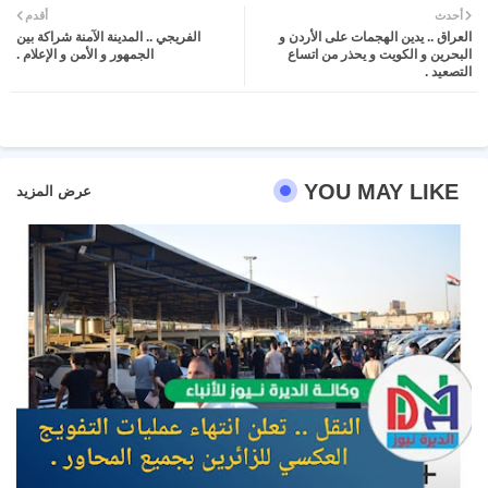
أحدث
أقدم
العراق .. يدين الهجمات على الأردن و
الفريجي .. المدينة الآمنة شراكة بين
ter
atsa
البحرين و الكويت و يحذر من اتساع
الجمهور و الأمن و الإعلام .
التصعيد .
pp
YOU MAY LIKE
عرض المزيد