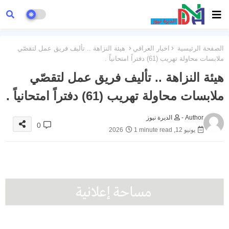
الصفحة الرئيسية
اخبار العراقي
هيئة النزاهة .. تأليف فريق عمل لتقصّي
ملابسات محاولة تهريب (61) دفتراً امتحانياً .
هيئة النزاهة .. تأليف فريق عمل لتقصّي
ملابسات محاولة تهريب (61) دفتراً امتحانياً .
Author -
الديرة نيوز
0
يونيو 12, 2026
1 minute read