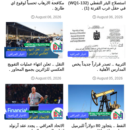
استصلاح البئر النفطي (WQ1-132)
مكافحة الارهاب تحسباً لوقوع اي
في حقل غرب القرنة (1) .
طارئ .
August 06, 2026
August 06, 2026
اخبار العراقية
اخبار العراقي
التربية .. تصدر قراراً جديداً يخص
النقل .. تعلن انتهاء عمليات التفويج
المدارس الأهلية .
العكسي للزائرين بجميع المحاور .
August 05, 2026
August 05, 2026
اخبار العراقي
الاخبار الرياضية
النفط .. يتجاوز 80 دولاراً للبرميل
الاتحاد العراقي .. يجدد عقد آرنولد