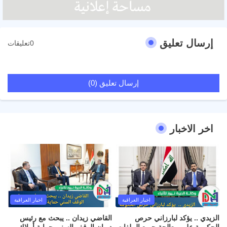
إرسال تعليق
0تعليقات
إرسال تعليق (0)
اخر الاخبار
اخبار العراقية
اخبار العراقية
الزيدي .. يؤكد لبارزاني حرص
القاضي زيدان .. يبحث مع رئيس
الحكومة على معالجة جميع الملفات
ديوان الوقف السني حماية أملاك