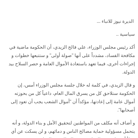
الديرة نيوز للانباء ...
سياسية ..
أكد رئيس مجلس الوزراء، علي فالح الزيدي، أن الحكومة ماضية في
مكافحة الفساد، مشدداً على أنها "صولة أولى" و ستتبعها خطوات و
إجراءات أخرى، فيما تعهد باستعادة الأموال العامة و حصر السلاح بيد
الدولة.
و قال الزيدي، في كلمة له خلال جلسة مجلس الوزراء أمس، إن
الحكومة ستلاحق كل من يسرق المال العام، داعياً كل من بحوزته
أموال عامة إلى إعادتها، مؤكداً أن "أموال الشعب يجب أن تعود إلى
أصحابها".
و أضاف أنه مكلف من المواطنين لتحقيق الأمل و بناء الدولة، و أنه
يتحمل مسؤولية حماية مصالح الناس و دمائهم، و لن يسكت عن أي