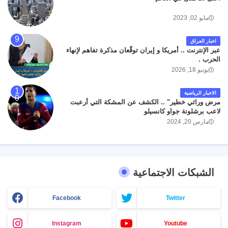
مايو 02, 2023
اخبار العراق
عبر الإنترنت .. أمريكا و إيران توقّعان مذكرة تفاهم لإنهاء
الحرب .
يونيو 18, 2026
الاخبار الرياضية
مرض وراثي خطير" .. الكشف عن المشكة التي أرعبت
لاعب برشلونة جواو كانسيلو
مارس 20, 2024
الشبكات الاجتماعية
Facebook
Twitter
Instagram
Youtube