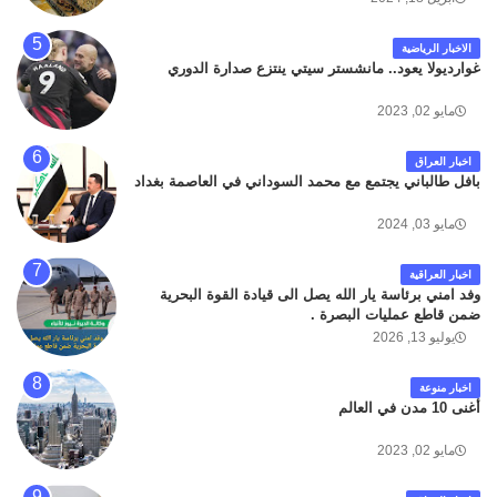
الاخبار الرياضية
غوارديولا يعود.. مانشستر سيتي ينتزع صدارة الدوري
مايو 02, 2023
اخبار العراق
بافل طالباني يجتمع مع محمد السوداني في العاصمة بغداد
مايو 03, 2024
اخبار العراقية
وفد امني برئاسة يار الله يصل الى قيادة القوة البحرية
ضمن قاطع عمليات البصرة .
يوليو 13, 2026
اخبار منوعة
أغنى 10 مدن في العالم
مايو 02, 2023