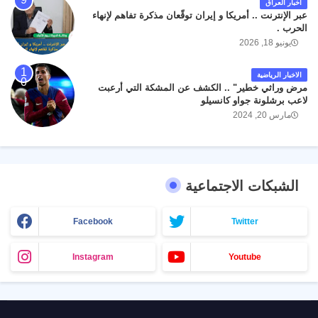
اخبار العراق
عبر الإنترنت .. أمريكا و إيران توقّعان مذكرة تفاهم لإنهاء
الحرب .
يونيو 18, 2026
الاخبار الرياضية
مرض وراثي خطير" .. الكشف عن المشكة التي أرعبت
لاعب برشلونة جواو كانسيلو
مارس 20, 2024
الشبكات الاجتماعية
Facebook
Twitter
Instagram
Youtube