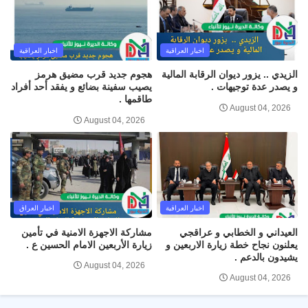
اخبار العراقية
اخبار العراقية
الزيدي .. يزور ديوان الرقابة المالية
هجوم جديد قرب مضيق هرمز
و يصدر عدة توجيهات .
يصيب سفينة بضائع و يفقد أحد أفراد
طاقمها .
August 04, 2026
August 04, 2026
اخبار العراقية
اخبار العراق
العيداني و الخطابي و عراقجي
مشاركة الاجهزة الامنية في تأمين
يعلنون نجاح خطة زيارة الاربعين و
زيارة الأربعين الامام الحسين ع .
يشيدون بالدعم .
August 04, 2026
August 04, 2026