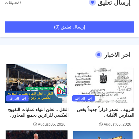
إرسال تعليق
0تعليقات
إرسال تعليق (0)
اخر الاخبار
اخبار العراقية
اخبار العراقي
التربية .. تصدر قراراً جديداً يخص
النقل .. تعلن انتهاء عمليات التفويج
المدارس الأهلية .
العكسي للزائرين بجميع المحاور .
August 05, 2026
August 05, 2026