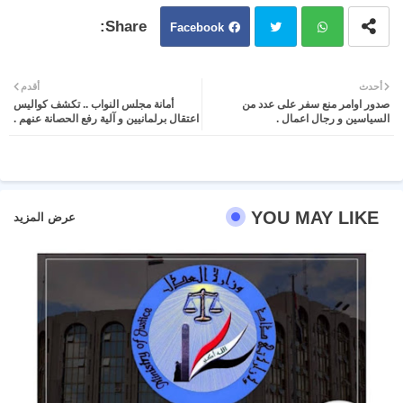
Facebook
Twit
Wh
أحدث
أقدم
صدور اوامر منع سفر على عدد من
أمانة مجلس النواب .. تكشف كواليس
ter
atsa
السياسين و رجال اعمال .
اعتقال برلمانيين و آلية رفع الحصانة عنهم .
pp
YOU MAY LIKE
عرض المزيد