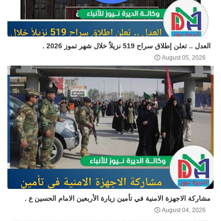
العدل .. تعلن إطلاق سراح 519 نزيلاً خلال شهر تموز 2026 .
August 05, 2026
مشاركة الاجهزة الامنية في تأمين زيارة الأربعين الامام الحسين ع .
August 04, 2026