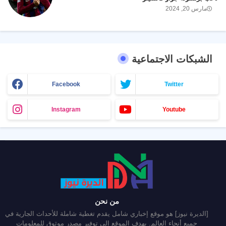
مارس 20, 2024
الشبكات الاجتماعية
Facebook
Twitter
Instagram
Youtube
من نحن
[الديرة نيوز] هو موقع إخباري شامل يقدم تغطية شاملة للأحداث الجارية في
جميع أنحاء العالم. يهدف الموقع إلى توفير مصدر موثوق للمعلومات