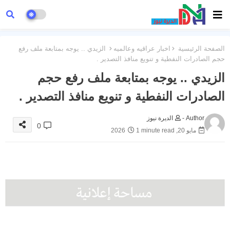
الصفحة الرئيسية
اخبار عراقيه وعالميه
الزيدي .. يوجه بمتابعة ملف رفع
حجم الصادرات النفطية و تنويع منافذ التصدير .
الزيدي .. يوجه بمتابعة ملف رفع حجم
الصادرات النفطية و تنويع منافذ التصدير .
Author -
الديرة نيوز
0
مايو 20, 2026
1 minute read