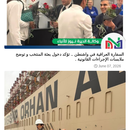
السفارة العراقية في واشنطن .. تؤكد دخول بعثة المنتخب و توضح
ملابسات الإجراءات القانونية .
June 07, 2026