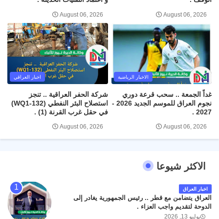
August 06, 2026
August 06, 2026
الاخبار الرياضية
اخبار العراقي
غداً الجمعة .. سحب قرعة دوري
شركة الحفر العراقية .. تنجز
نجوم العراق للموسم الجديد 2026 -
استصلاح البئر النفطي (WQ1-132)
2027 .
في حقل غرب القرنة (1) .
August 06, 2026
August 06, 2026
الاكثر شيوعا
اخبار العراق
العراق يتضامن مع قطر .. رئيس الجمهورية يغادر إلى
الدوحة لتقديم واجب العزاء .
يوليو 13, 2026