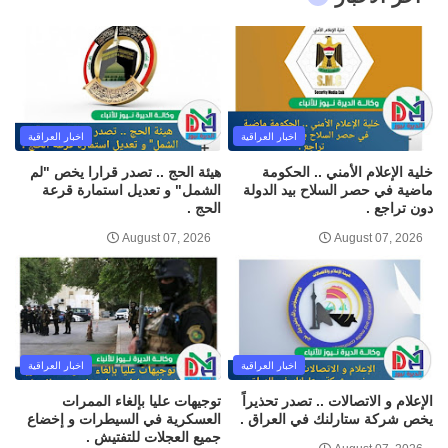
اخبار العراقية
اخبار العراقية
خلية الإعلام الأمني .. الحكومة
هيئة الحج .. تصدر قرارا يخص "لم
ماضية في حصر السلاح بيد الدولة
الشمل" و تعديل استمارة قرعة
دون تراجع .
الحج .
August 07, 2026
August 07, 2026
اخبار العراقية
اخبار العراقية
الإعلام و الاتصالات .. تصدر تحذيراً
توجيهات عليا بإلغاء الممرات
يخص شركة ستارلنك في العراق .
العسكرية في السيطرات و إخضاع
جميع العجلات للتفتيش .