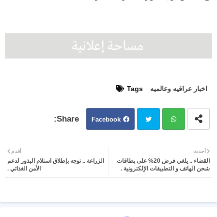
اخبار عراقيه وعالميه
Tags
Facebook
Twit
Wh
أحدث
أقدم
القضاء .. يلغي فرض 20% على بطاقات
الزراعة .. توجه بإطلاق استلام البذور لدعم
ter
atsa
شحن الهاتف و التطبيقات الإلكترونية .
الأمن الغذائي .
pp