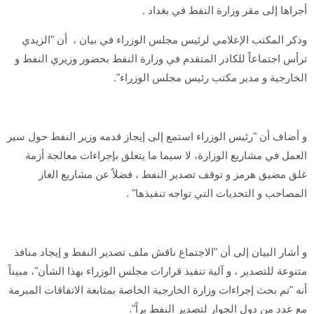
أجراها إلى مقر وزارة النفط في بغداد .
وذكر المكتب الإعلامي لرئيس مجلس الوزراء في بيان ، أن "الزيدي
ترأس اجتماعاً للكادر المتقدم في وزارة النفط بحضور وزيري النفط و
الخارجية و مدير مكتب رئيس مجلس الوزراء".
و أضاف أن "رئيس الوزراء استمع إلى إيجاز قدمه وزير النفط حول سير
العمل في مشاريع الوزارة، لا سيما ما يتعلق بإجراءات معالجة أزمة
غلق مضيق هرمز و توقف تصدير النفط ، فضلاً عن مشاريع الغاز
المصاحب و التحديات التي تواجه تنفيذها" .
و أشار البيان إلى أن "الاجتماع ناقش ملف تصدير النفط و إيجاد منافذ
متنوعة للتصدير ، و آلية تنفيذ قرارات مجلس الوزراء بهذا الشأن"، مبيناً
أنه "تم بحث إجراءات وزارة الخارجية الخاصة بمتابعة الاتفاقات المبرمة
مع عدد من دول الجوار لتصدير النفط براً".