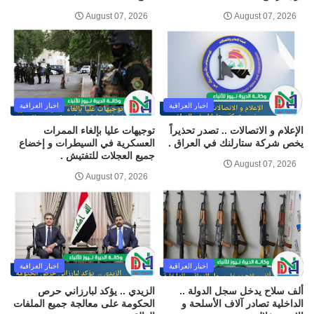
August 07, 2026
August 07, 2026
اخبار العراقية
اخبار العراقية
الإعلام و الاتصالات .. تصدر تحذيراً
توجيهات عليا بإلغاء الممرات
يخص شركة ستارلنك في العراق .
العسكرية في السيطرات و إخضاع
جميع العجلات للتفتيش .
August 07, 2026
August 07, 2026
اخبار العراقية
اخبار العراقية
ألف سلاح يدخل سجل الدولة ..
الزيدي .. يؤكد لبارزاني حرص
الداخلية تصادر آلاف الأسلحة و
الحكومة على معالجة جميع الملفات