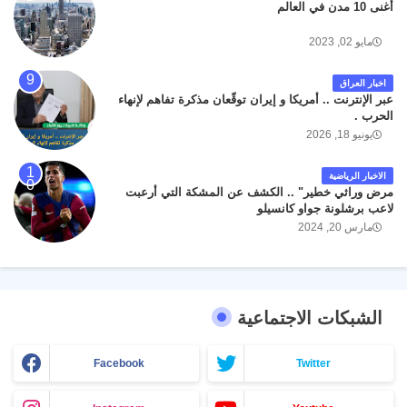
أغنى 10 مدن في العالم
مايو 02, 2023
اخبار العراق
عبر الإنترنت .. أمريكا و إيران توقّعان مذكرة تفاهم لإنهاء
الحرب .
يونيو 18, 2026
الاخبار الرياضية
مرض وراثي خطير" .. الكشف عن المشكة التي أرعبت
لاعب برشلونة جواو كانسيلو
مارس 20, 2024
الشبكات الاجتماعية
Facebook
Twitter