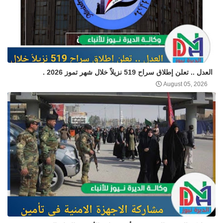
العدل .. تعلن إطلاق سراح 519 نزيلاً خلال شهر تموز 2026 .
August 05, 2026