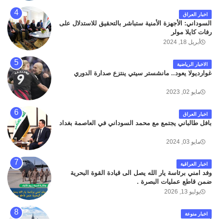
اخبار العراق
السوداني: الأجهزة الأمنية ستباشر بالتحقيق للاستدلال على
رفات كايلا مولر
أبريل 18, 2024
الاخبار الرياضية
غوارديولا يعود.. مانشستر سيتي ينتزع صدارة الدوري
مايو 02, 2023
اخبار العراق
بافل طالباني يجتمع مع محمد السوداني في العاصمة بغداد
مايو 03, 2024
اخبار العراقية
وفد امني برئاسة يار الله يصل الى قيادة القوة البحرية
ضمن قاطع عمليات البصرة .
يوليو 13, 2026
اخبار منوعة