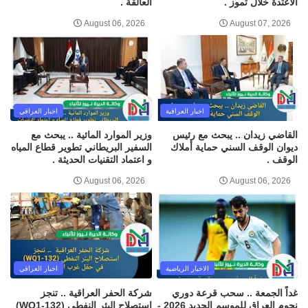
الاعتدة خلال تموز .
العالقة .
August 06, 2026
August 07, 2026
اخبار العراقية
اخبار العراقي
القاضي زيدان .. يبحث مع رئيس
وزير الموارد المائية .. يبحث مع
ديوان الوقف السني حماية أملاك
السفير البريطاني تطوير قطاع المياه
الوقف .
و اعتماد التقنيات الحديثة .
August 06, 2026
August 06, 2026
الاخبار الرياضية
اخبار العراقي
غداً الجمعة .. سحب قرعة دوري
شركة الحفر العراقية .. تنجز
نجوم العراق للموسم الجديد 2026 -
استصلاح البئر النفطي (WQ1-132)