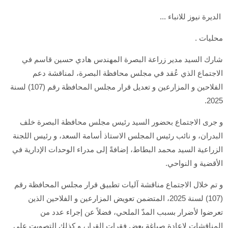
الديرة نيوز للانباء ...
محليات .
شارك السيد مدير زراعة البصرة المهندس هادي حسين قاسم في
الاجتماع الذي عُقد في مجلس محافظة البصرة، لمناقشة دعم
الفلاحين و المزارعين و تعديل قرار مجلس المحافظة رقم (107) لسنة
2025.
و جرى الاجتماع بحضور السيد رئيس مجلس محافظة البصرة خلف
البدران، و نائب رئيس المجلس الاستاذ أسامة السعد، و رئيس اللجنة
الزراعية السيد محمد البطاط، إضافةً إلى مدراء الوحدات الإدارية في
الأقضية و النواحي.
و تم خلال الاجتماع مناقشة آليات تطبيق قرار مجلس المحافظة رقم
(107) لسنة 2025، المتضمن تعويض المزارعين و الفلاحين الذين
تعرضوا لأضرار بسبب المدّ الملحي، فضلاً عن إجراء عدد من
المناقشات لإعادة صياغة بعض فقرات القرار، و كذلك التصويت على