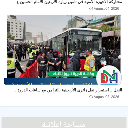
مشاركة الاجهزة الامنية في تأمين زيارة الأربعين الامام الحسين ع .
August 04, 2026
النقل .. استمرار نقل زائري الأربعينية بالتزامن مع ساعات الذروة .
August 03, 2026