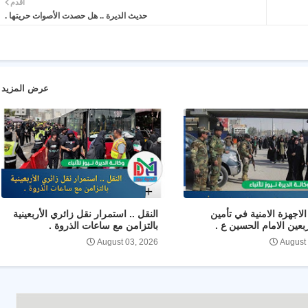
أقدم
حديث الديرة .. هل حصدت الأصوات حريتها .
عرض المزيد
لاجهزة الامنية في تأمين
النقل .. استمرار نقل زائري الأربعينية
ربعين الامام الحسين ع .
بالتزامن مع ساعات الذروة .
August 03, 2026
August