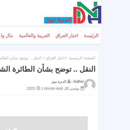
الرئيسة
اخبار العراق
العربية والعالمية
مال وا
الصفحة الرئيسية
اخبار العراق
النقل .. توضح بشأن الطائر
النقل .. توضح بشأن الطائرة الش
Author -
الديرة نيوز
نوفمبر 30, 2025
1 minute read