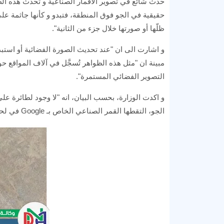
حدث شائع في تصوير الأقمار الصناعية و تحدث هذه ال
حقيقية في الجو فوق المنطقة، فتبدو و كأنها جاثمة عل
ظلّها أو صورتها خلال جزء من الثانية".
و اشارت الى ان "عند تحديث الصورة الفضائية أو استبدال
مبينة ان "مثل هذه الظواهر تُسجَّل في آلاف المواقع ح
التصوير الفضائي المستمرة".
و اكدت الوزارة، بحسب البيان، انه "لا وجود لطائرة 
الجو، التقطها القمر الصناعي الخاص بـ Google في لحظة محددة فقط ضمن الحركة الجوية الطبي