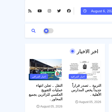
August 6, 20
اخر الاخبار
اخبار العراقية
اخبار العراقي
التربية .. تصدر قراراً
النقل .. تعلن انتهاء
جديداً يخص المدارس
عمليات التفويج
الأهلية .
العكسي للزائرين بجميع
المحاور .
August 05, 2026
August 05, 2026