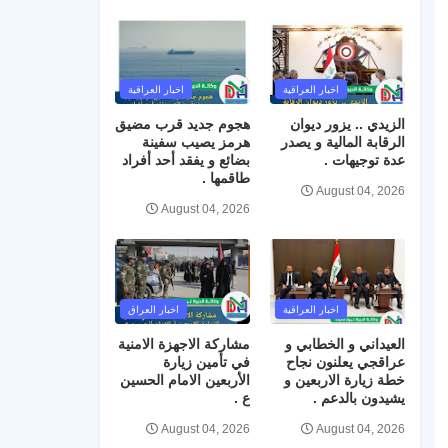
اخبار العراقية
اخبار العراقية
الزيدي .. يزور ديوان
هجوم جديد قرب مضيق
الرقابة المالية و يصدر
هرمز يصيب سفينة
عدة توجيهات .
بضائع و يفقد أحد أفراد
طاقمها .
August 04, 2026
August 04, 2026
اخبار العراقية
اخبار العراق
العيداني و الخطابي و
مشاركة الاجهزة الامنية
عراقجي يعلنون نجاح
في تأمين زيارة
خطة زيارة الاربعين و
الأربعين الامام الحسين
يشيدون بالدعم .
ع .
August 04, 2026
August 04, 2026