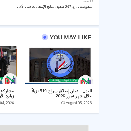
أحدث
المفوضية . . رد 207 طعون بنتائج الإنتخابات حتى الآن .
YOU MAY LIKE
العدل .. تعلن إطلاق سراح 519 نزيلاً
مشاركة ا
خلال شهر تموز 2026 .
زيارة الأ
 04, 2026
August 05, 2026