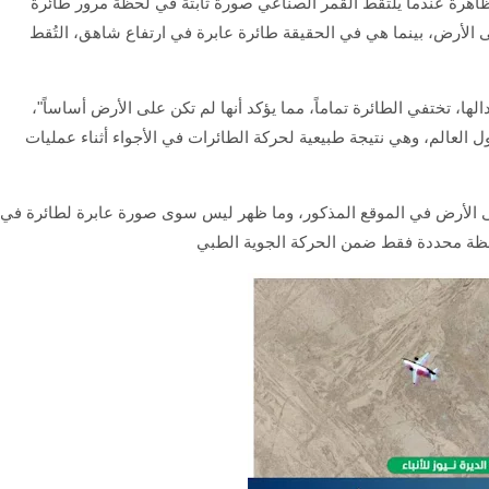
ظاهرة عندما يلتقط القمر الصناعي صورة ثابتة في لحظة مرور طائرة
ى الأرض، بينما هي في الحقيقة طائرة عابرة في ارتفاع شاهق، التُقط
ها، تختفي الطائرة تماماً، مما يؤكد أنها لم تكن على الأرض أساساً"،
ول العالم، وهي نتيجة طبيعية لحركة الطائرات في الأجواء أثناء عمليات
على الأرض في الموقع المذكور، وما ظهر ليس سوى صورة عابرة لطائرة في