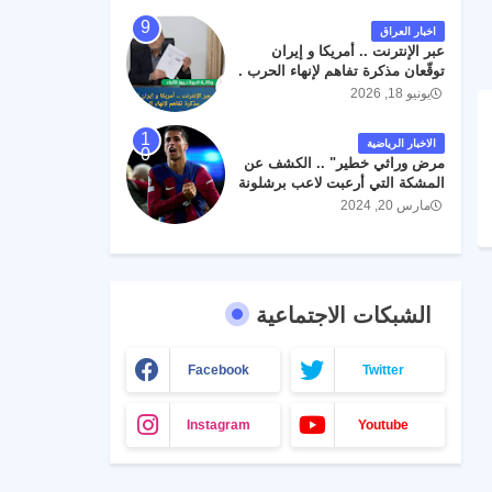
اخبار العراق
عبر الإنترنت .. أمريكا و إيران
توقّعان مذكرة تفاهم لإنهاء الحرب .
يونيو 18, 2026
الاخبار الرياضية
مرض وراثي خطير" .. الكشف عن
المشكة التي أرعبت لاعب برشلونة
جواو كانسيلو
مارس 20, 2024
الشبكات الاجتماعية
Facebook
Twitter
Instagram
Youtube