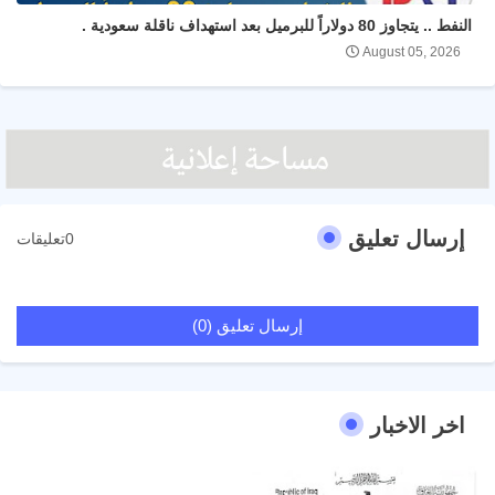
النفط .. يتجاوز 80 دولاراً للبرميل بعد استهداف ناقلة سعودية .
August 05, 2026
إرسال تعليق
0تعليقات
إرسال تعليق (0)
اخر الاخبار