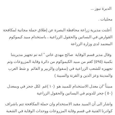
الديرة نيوز ...
محليات .
أعلنت مديرية زراعة محافظة البصرة عن إطلاق حملة مجانية لمكافحة
القوارض في البساتين والحقول الزراعية ، باستخدام مبيد كيموكوم
المعتمد لدى وزارة الزراعة
وقال مدير قسم الوقاية صالح مهدي عاتي " انه تم تجهيز مديريتنا
بكمية (٥٩٥) كغم من مبيد الكيموكوم من دائرة وقاية المزروعات وتم
تجهيزه للشعب الزراعية في (سفوان والزبير و القائم و شط العرب
والمدينة وعز الدين و القرنة والسيبة )
مبيناً "ان معدل الاستخدام للمبيد هو (١٠ )غم لكل جحر في وبمعدل
(٥٠ ) جحر للدونم في البساتين والحقول الزراعية
واشار الى أن المبيد مقيد الاستخدام وان حملة المكافحة تتم باشراف
كوادرنا الفنية في قسم وقاية المزروعات ووحدات الوقاية في الشعبة