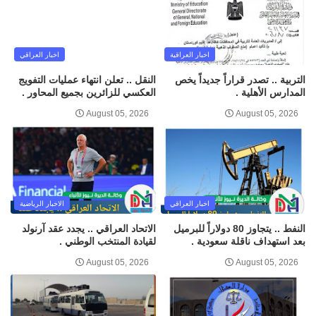
اخبار العراقية
اخبار العراقي
التربية .. تصدر قراراً جديداً يخص
النقل .. تعلن انتهاء عمليات التفويج
المدارس الأهلية .
العكسي للزائرين بجميع المحاور .
August 05, 2026
August 05, 2026
اخبار العراقي
الاخبار الرياضية
النفط .. يتجاوز 80 دولاراً للبرميل
الاتحاد العراقي .. يجدد عقد آرنولد
بعد استهداف ناقلة سعودية .
لقيادة المنتخب الوطني .
August 05, 2026
August 05, 2026