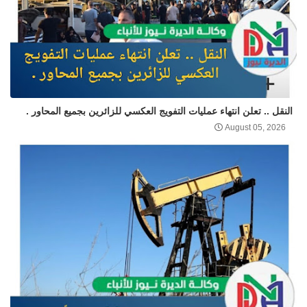
النقل .. تعلن انتهاء عمليات التفويج العكسي للزائرين بجميع المحاور .
August 05, 2026