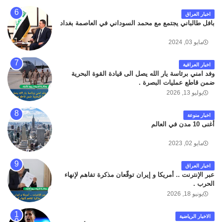
اخبار العراق
بافل طالباني يجتمع مع محمد السوداني في العاصمة بغداد
مايو 03, 2024
اخبار العراقية
وفد امني برئاسة يار الله يصل الى قيادة القوة البحرية
ضمن قاطع عمليات البصرة .
يوليو 13, 2026
اخبار منوعة
أغنى 10 مدن في العالم
مايو 02, 2023
اخبار العراق
عبر الإنترنت .. أمريكا و إيران توقّعان مذكرة تفاهم لإنهاء
الحرب .
يونيو 18, 2026
الاخبار الرياضية