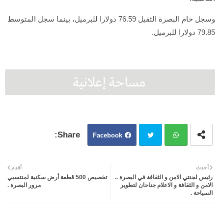
وسجل خام البصرة الثقيل 76.59 دولارا للبرميل، بينما سجل المتوسط
79.85 دولارا للبرميل.
Facebook
Twit
Wh
أحدث
أقدم
رئيس لجنتي الامن و الثقافة في البصرة ..
تخصيص 500 قطعة أرض سكنية لمنتسبي
ter
atsa
الامن و الثقافة و الاعلام جناحان لتطوير
مرور البصرة .
السياحة .
pp