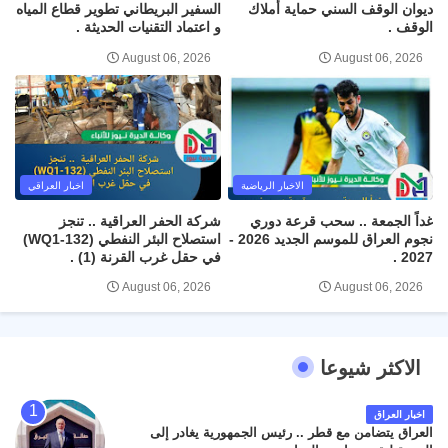
ديوان الوقف السني حماية أملاك
السفير البريطاني تطوير قطاع المياه
الوقف .
و اعتماد التقنيات الحديثة .
August 06, 2026
August 06, 2026
الاخبار الرياضية
اخبار العراقي
غداً الجمعة .. سحب قرعة دوري
شركة الحفر العراقية .. تنجز
نجوم العراق للموسم الجديد 2026 -
استصلاح البئر النفطي (WQ1-132)
2027 .
في حقل غرب القرنة (1) .
August 06, 2026
August 06, 2026
الاكثر شيوعا
اخبار العراق
العراق يتضامن مع قطر .. رئيس الجمهورية يغادر إلى