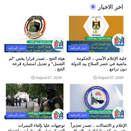
اخر الاخبار
اخبار العراقية
اخبار العراقية
خلية الإعلام الأمني .. الحكومة
هيئة الحج .. تصدر قرارا يخص "لم
ماضية في حصر السلاح بيد الدولة
الشمل" و تعديل استمارة قرعة
دون تراجع .
الحج .
August 07, 2026
August 07, 2026
اخبار العراقية
اخبار العراقية
الإعلام و الاتصالات .. تصدر تحذيراً
توجيهات عليا بإلغاء الممرات
يخص شركة ستارلنك في العراق .
العسكرية في السيطرات و إخضاع