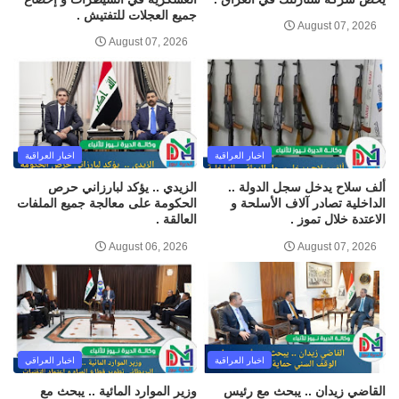
جميع العجلات للتفتيش .
August 07, 2026
August 07, 2026
اخبار العراقية
اخبار العراقية
ألف سلاح يدخل سجل الدولة ..
الزيدي .. يؤكد لبارزاني حرص
الداخلية تصادر آلاف الأسلحة و
الحكومة على معالجة جميع الملفات
الاعتدة خلال تموز .
العالقة .
August 06, 2026
August 07, 2026
اخبار العراقية
اخبار العراقي
القاضي زيدان .. يبحث مع رئيس
وزير الموارد المائية .. يبحث مع