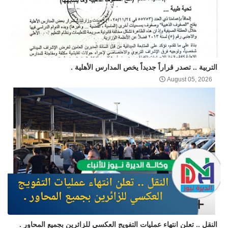
التربية .. تصدر قراراً جديداً يخص المدارس الأهلية .
August 05, 2026
النقل .. تعلن انتهاء عمليات التفويج العكسي للزائرين بجميع المحاور .