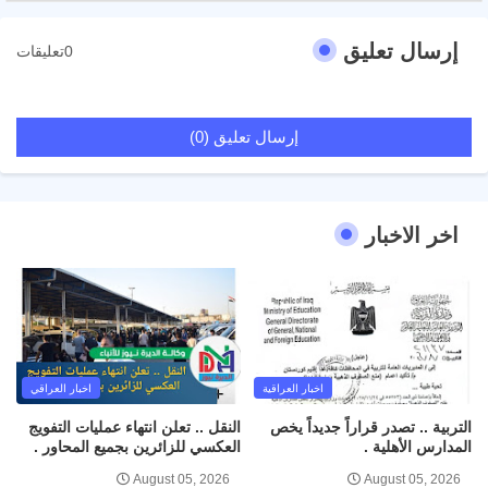
إرسال تعليق
0تعليقات
إرسال تعليق (0)
اخر الاخبار
اخبار العراقية
اخبار العراقي
التربية .. تصدر قراراً جديداً يخص
النقل .. تعلن انتهاء عمليات التفويج
المدارس الأهلية .
العكسي للزائرين بجميع المحاور .
August 05, 2026
August 05, 2026