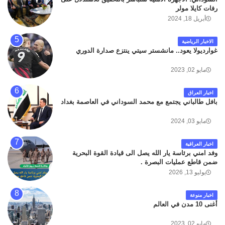
رفات كايلا مولر
أبريل 18, 2024
الاخبار الرياضية
غوارديولا يعود.. مانشستر سيتي ينتزع صدارة الدوري
مايو 02, 2023
اخبار العراق
بافل طالباني يجتمع مع محمد السوداني في العاصمة بغداد
مايو 03, 2024
اخبار العراقية
وفد امني برئاسة يار الله يصل الى قيادة القوة البحرية
ضمن قاطع عمليات البصرة .
يوليو 13, 2026
اخبار منوعة
أغنى 10 مدن في العالم
مايو 02, 2023