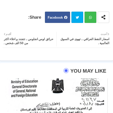
Facebook
Twit
Wh
أحدث
أقدم
اسعار النفط العراقي .. تهوى في السوق
حرائق لوس انجلوس .. تتجدد و اخلاء اكثر
ter
atsa
العالمية .
من 50 الف شخص .
pp
YOU MAY LIKE