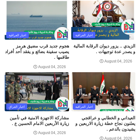
اخبار العراقية
اخبار العراقية
الزيدي .. يزور ديوان الرقابة المالية
هجوم جديد قرب مضيق هرمز
و يصدر عدة توجيهات .
يصيب سفينة بضائع و يفقد أحد أفراد
طاقمها .
August 04, 2026
August 04, 2026
اخبار العراقية
اخبار العراق
العيداني و الخطابي و عراقجي
مشاركة الاجهزة الامنية في تأمين
يعلنون نجاح خطة زيارة الاربعين و
زيارة الأربعين الامام الحسين ع .
يشيدون بالدعم .
August 04, 2026
August 04, 2026