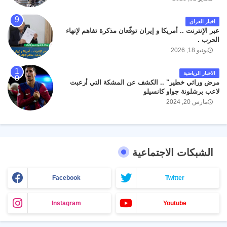
اخبار العراق
عبر الإنترنت .. أمريكا و إيران توقّعان مذكرة تفاهم لإنهاء
الحرب .
يونيو 18, 2026
الاخبار الرياضية
مرض وراثي خطير" .. الكشف عن المشكة التي أرعبت
لاعب برشلونة جواو كانسيلو
مارس 20, 2024
الشبكات الاجتماعية
Facebook
Twitter
Instagram
Youtube