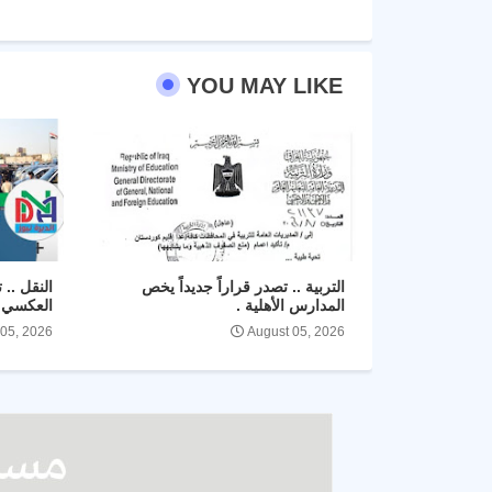
YOU MAY LIKE
التربية .. تصدر قراراً جديداً يخص
النقل .. 
المدارس الأهلية .
العكسي ل
 05, 2026
August 05, 2026