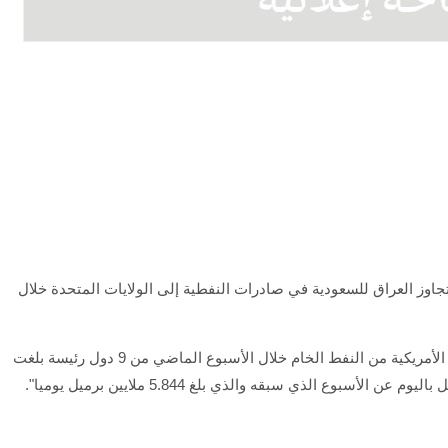
جاوز العراق للسعودية في صادرات النفطية إلى الولايات المتحدة خلال
وذكرت الإدارة في جدول لها، أن "متوسط الاستيرادات الأمريكية من النفط الخام خلال الأسبوع الماضي من 9 دول رئيسة بلغت