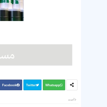
Facebook
Twitter
Whatsapp
أحدث