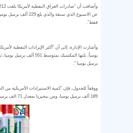
فقط".
برميل يوميا ".
189 ألف برميل يوميا، ومن نيجيريا بمعدل 71 الف برميل يومياً.