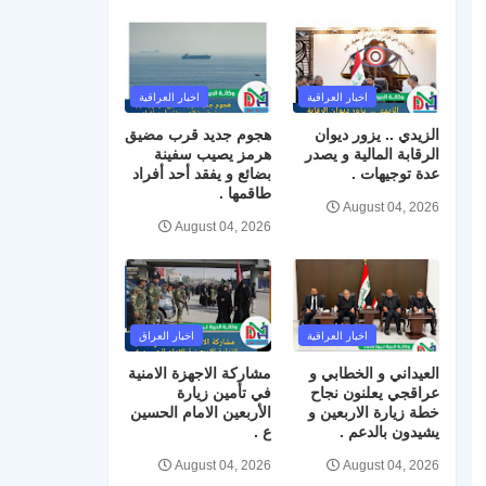
اخبار العراقية
اخبار العراقية
الزيدي .. يزور ديوان
هجوم جديد قرب مضيق
الرقابة المالية و يصدر
هرمز يصيب سفينة
عدة توجيهات .
بضائع و يفقد أحد أفراد
طاقمها .
August 04, 2026
August 04, 2026
اخبار العراقية
اخبار العراق
العيداني و الخطابي و
مشاركة الاجهزة الامنية
عراقجي يعلنون نجاح
في تأمين زيارة
خطة زيارة الاربعين و
الأربعين الامام الحسين
يشيدون بالدعم .
ع .
August 04, 2026
August 04, 2026