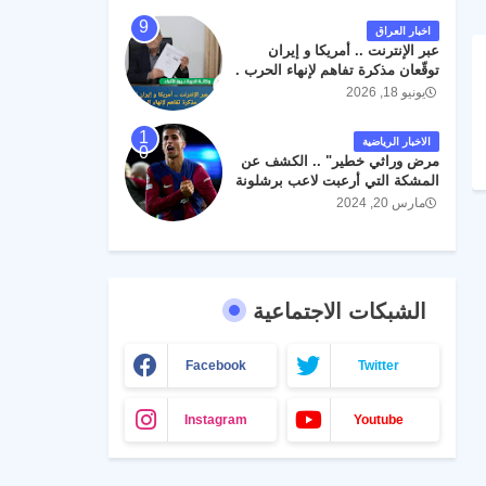
اخبار العراق
عبر الإنترنت .. أمريكا و إيران
توقّعان مذكرة تفاهم لإنهاء الحرب .
يونيو 18, 2026
الاخبار الرياضية
مرض وراثي خطير" .. الكشف عن
المشكة التي أرعبت لاعب برشلونة
جواو كانسيلو
مارس 20, 2024
الشبكات الاجتماعية
Facebook
Twitter
Instagram
Youtube