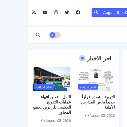
August 6, 20
اخر الاخبار
اخبار العراقية
اخبار العراقي
التربية .. تصدر قراراً
النقل .. تعلن انتهاء
جديداً يخص المدارس
عمليات التفويج
الأهلية .
العكسي للزائرين بجميع
المحاور .
August 05, 2026
August 05, 2026