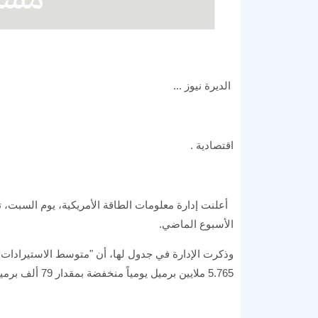
الديرة نيوز ...
اقتصادية .
أعلنت إدارة معلومات الطاقة الأمريكية، يوم السبت، ت
الأسبوع الماضي.
5.765 ملايين برميل يومياً منخفضة بمقدار 79 ألف برميل باليوم عن الأسبوع الذي سبقه والذي بلغ 5.844 ملايين برميل يوميا".