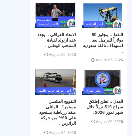
اخبار العراقي
الاخبار الرياضية
النفط .. يتجاوز 80
الاتحاد العراقي .. يجدد
دولاراً للبرميل بعد
عقد آرنولد لقيادة
استهداف ناقلة سعودية
المنتخب الوطني .
.
August 05, 2026
August 05, 2026
اخبار العراق
اخبار عراقيه عربيه عالميه
العدل .. تعلن إطلاق
التفويج العكسي
سراح 519 نزيلاً خلال
مستمر".. الوائلي ..
شهر تموز 2026 .
منفذ زرباطية يستحوذ
على 60% من حركة
August 05, 2026
الزائرين .
August 04, 2026