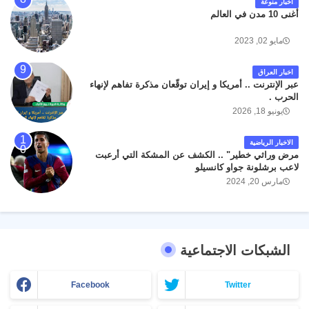
اخبار منوعة
أغنى 10 مدن في العالم
مايو 02, 2023
اخبار العراق
عبر الإنترنت .. أمريكا و إيران توقّعان مذكرة تفاهم لإنهاء
الحرب .
يونيو 18, 2026
الاخبار الرياضية
مرض وراثي خطير" .. الكشف عن المشكة التي أرعبت
لاعب برشلونة جواو كانسيلو
مارس 20, 2024
الشبكات الاجتماعية
Facebook
Twitter