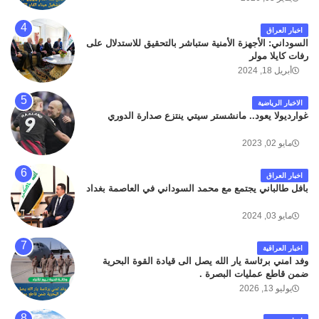
اخبار العراق
السوداني: الأجهزة الأمنية ستباشر بالتحقيق للاستدلال على
رفات كايلا مولر
أبريل 18, 2024
الاخبار الرياضية
غوارديولا يعود.. مانشستر سيتي ينتزع صدارة الدوري
مايو 02, 2023
اخبار العراق
بافل طالباني يجتمع مع محمد السوداني في العاصمة بغداد
مايو 03, 2024
اخبار العراقية
وفد امني برئاسة يار الله يصل الى قيادة القوة البحرية
ضمن قاطع عمليات البصرة .
يوليو 13, 2026