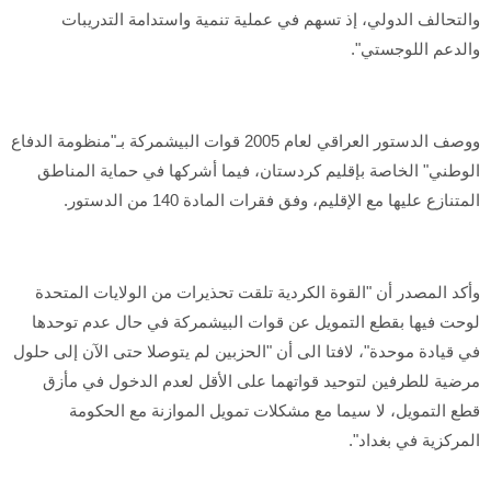
والتحالف الدولي، إذ تسهم في عملية تنمية واستدامة التدريبات
والدعم اللوجستي".
ووصف الدستور العراقي لعام 2005 قوات البيشمركة بـ"منظومة الدفاع
الوطني" الخاصة بإقليم كردستان، فيما أشركها في حماية المناطق
المتنازع عليها مع الإقليم، وفق فقرات المادة 140 من الدستور.
وأكد المصدر أن "القوة الكردية تلقت تحذيرات من الولايات المتحدة
لوحت فيها بقطع التمويل عن قوات البيشمركة في حال عدم توحدها
في قيادة موحدة"، لافتا الى أن "الحزبين لم يتوصلا حتى الآن إلى حلول
مرضية للطرفين لتوحيد قواتهما على الأقل لعدم الدخول في مأزق
قطع التمويل، لا سيما مع مشكلات تمويل الموازنة مع الحكومة
المركزية في بغداد".