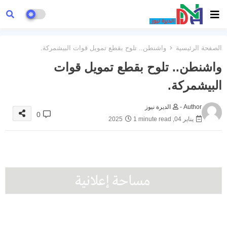
الصفحة الرئيسية
واشنطن.. تلوح بقطع تمويل قوات البيشمركة.
واشنطن.. تلوح بقطع تمويل قوات
البيشمركة.
Author -
الديرة نيوز
0
يناير 04, 2025
1 minute read