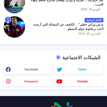
عبر الإنترنت .. أمريكا و إيران توقّعان مذكرة تفاهم لإنهاء
الحرب .
يونيو 18, 2026
الاخبار الرياضية
مرض وراثي خطير" .. الكشف عن المشكة التي أرعبت
لاعب برشلونة جواو كانسيلو
مارس 20, 2024
الشبكات الاجتماعية
Facebook
Twitter
Instagram
Youtube