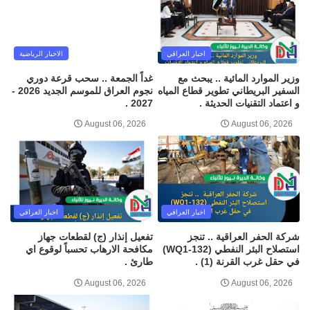
اخبار العراقي
الاخبار الرياضية
وزير الموارد المائية .. يبحث مع
غداً الجمعة .. سحب قرعة دوري
السفير البريطاني تطوير قطاع المياه
نجوم العراق للموسم الجديد 2026 -
و اعتماد التقنيات الحديثة .
2027 .
August 06, 2026
August 06, 2026
اخبار العراقي
اخبار العراقي
شركة الحفر العراقية .. تنجز
تفعيل إنذار (ج) لقطعات جهاز
استصلاح البئر النفطي (WQ1-132)
مكافحة الارهاب تحسباً لوقوع اي
في حقل غرب القرنة (1) .
طارئ .
August 06, 2026
August 06, 2026