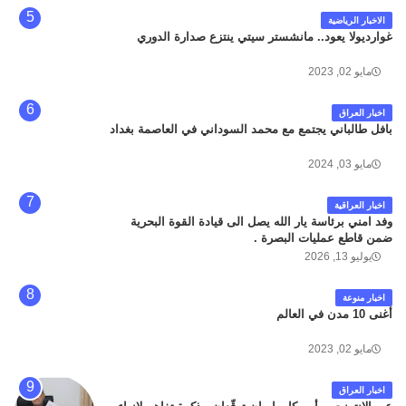
الاخبار الرياضية
غوارديولا يعود.. مانشستر سيتي ينتزع صدارة الدوري
مايو 02, 2023
اخبار العراق
بافل طالباني يجتمع مع محمد السوداني في العاصمة بغداد
مايو 03, 2024
اخبار العراقية
وفد امني برئاسة يار الله يصل الى قيادة القوة البحرية
ضمن قاطع عمليات البصرة .
يوليو 13, 2026
اخبار منوعة
أغنى 10 مدن في العالم
مايو 02, 2023
اخبار العراق