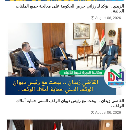
الزيدي .. يؤكد لبارزاني حرص الحكومة على معالجة جميع الملفات
العالقة .
August 06, 2026
القاضي زيدان .. يبحث مع رئيس ديوان الوقف السني حماية أملاك
الوقف .
August 06, 2026