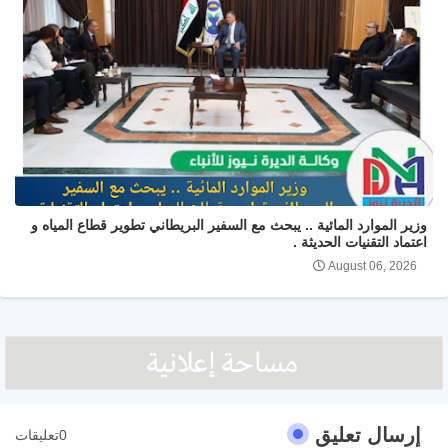
وزير الموارد المائية .. يبحث مع السفير البريطاني تطوير قطاع المياه و
اعتماد التقنيات الحديثة .
August 06, 2026
إرسال تعليق
0تعليقات