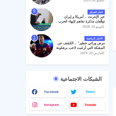
مايو 02, 2023
اخبار العراق
عبر الإنترنت .. أمريكا و إيران
توقّعان مذكرة تفاهم لإنهاء الحرب .
يونيو 18, 2026
الاخبار الرياضية
مرض وراثي خطير" .. الكشف عن
المشكة التي أرعبت لاعب برشلونة
جواو كانسيلو
مارس 20, 2024
الشبكات الاجتماعية
Facebook
Twitter
Instagram
Youtube