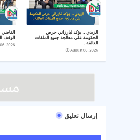
الزيدي .. يؤكد لبارزاني حرص
القاضي ز
الحكومة على معالجة جميع الملفات
الوقف ال
العالقة .
 06, 2026
August 06, 2026
إرسال تعليق