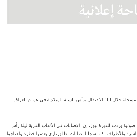
مسجلة خلال ليلة الاحتفال برأس السنة الميلادية في عموم العراق.
تية وردت للديرة نيوز، إن "الإصابات في الألعاب النارية ليلة رأس
باشرة والأطراف، كما سجلنا اصابات بطلق ناري بعضها خطرة واحتاجوا