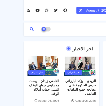
August 7, 20
اخر الاخبار
اخبار العراقية
اخبار العراقية
الزيدي .. يؤكد لبارزاني
القاضي زيدان .. يبحث
حرص الحكومة على
مع رئيس ديوان الوقف
معالجة جميع الملفات
السني حماية أملاك
العالقة .
الوقف .
August 06, 2026
August 06, 2026