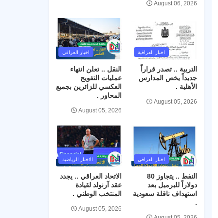
August 06, 2026
اخبار العراقية
اخبار العراقي
التربية .. تصدر قراراً
النقل .. تعلن انتهاء
جديداً يخص المدارس
عمليات التفويج
الأهلية .
العكسي للزائرين بجميع
المحاور .
August 05, 2026
August 05, 2026
اخبار العراقي
الاخبار الرياضية
النفط .. يتجاوز 80
الاتحاد العراقي .. يجدد
دولاراً للبرميل بعد
عقد آرنولد لقيادة
استهداف ناقلة سعودية
المنتخب الوطني .
.
August 05, 2026
August 05, 2026