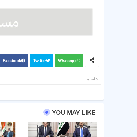
Facebook
Twitter
Whatsapp
أحدث
YOU MAY LIKE