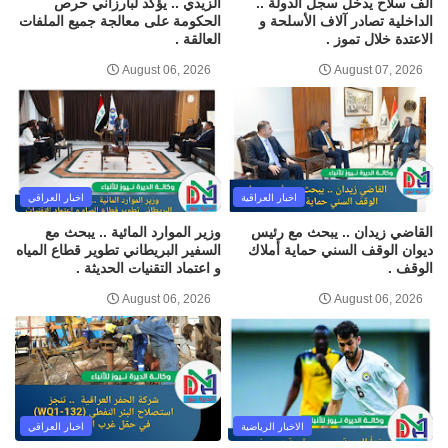
ألف سلاح يدخل سجل الدولة ..
الزيدي .. يؤكد لبارزاني حرص
الداخلية تصادر آلاف الأسلحة و
الحكومة على معالجة جميع الملفات
الاعتدة خلال تموز .
العالقة .
August 06, 2026
August 07, 2026
اخبار العراقية
اخبار العراقي
القاضي زيدان .. يبحث مع رئيس
وزير الموارد المائية .. يبحث مع
ديوان الوقف السني حماية أملاك
السفير البريطاني تطوير قطاع المياه
الوقف .
و اعتماد التقنيات الحديثة .
August 06, 2026
August 06, 2026
الاخبار الرياضية
اخبار العراقي