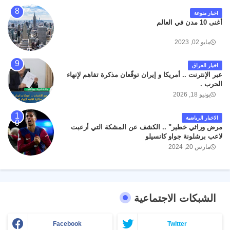
اخبار منوعة
أغنى 10 مدن في العالم
مايو 02, 2023
اخبار العراق
عبر الإنترنت .. أمريكا و إيران توقّعان مذكرة تفاهم لإنهاء
الحرب .
يونيو 18, 2026
الاخبار الرياضية
مرض وراثي خطير" .. الكشف عن المشكة التي أرعبت
لاعب برشلونة جواو كانسيلو
مارس 20, 2024
الشبكات الاجتماعية
Facebook
Twitter