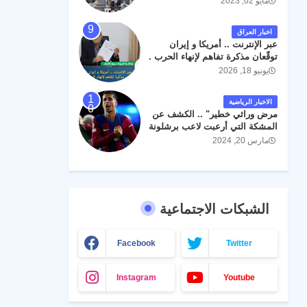
مايو 02, 2023
اخبار العراق
عبر الإنترنت .. أمريكا و إيران
توقّعان مذكرة تفاهم لإنهاء الحرب .
يونيو 18, 2026
الاخبار الرياضية
مرض وراثي خطير" .. الكشف عن
المشكة التي أرعبت لاعب برشلونة
جواو كانسيلو
مارس 20, 2024
الشبكات الاجتماعية
Facebook
Twitter
Instagram
Youtube