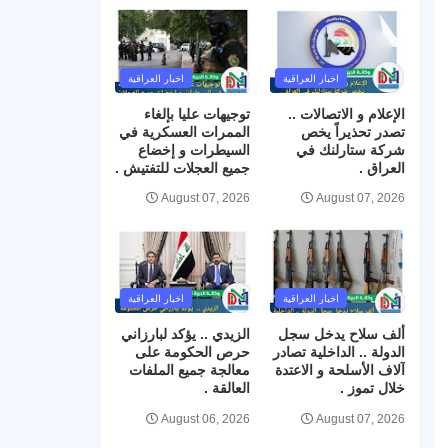
اخبار العراقية
اخبار العراقية
الإعلام و الاتصالات ..
توجيهات عليا بإلغاء
تصدر تحذيراً يخص
الممرات العسكرية في
شركة ستارلنك في
السيطرات و إخضاع
العراق .
جميع العجلات للتفتيش .
August 07, 2026
August 07, 2026
اخبار العراقية
اخبار العراقية
ألف سلاح يدخل سجل
الزيدي .. يؤكد لبارزاني
الدولة .. الداخلية تصادر
حرص الحكومة على
آلاف الأسلحة و الاعتدة
معالجة جميع الملفات
خلال تموز .
العالقة .
August 06, 2026
August 07, 2026