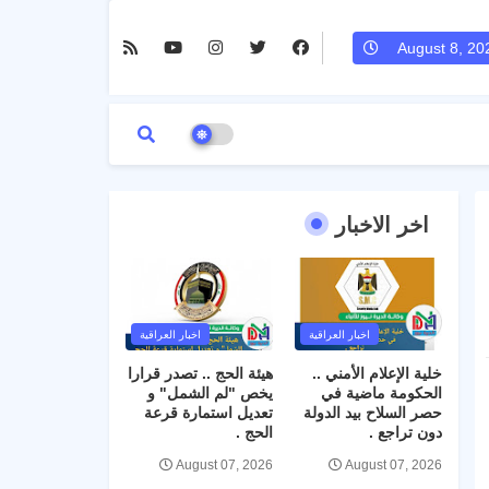
August 8, 20
اخر الاخبار
اخبار العراقية
اخبار العراقية
خلية الإعلام الأمني ..
هيئة الحج .. تصدر قرارا
الحكومة ماضية في
يخص "لم الشمل" و
حصر السلاح بيد الدولة
تعديل استمارة قرعة
دون تراجع .
الحج .
August 07, 2026
August 07, 2026