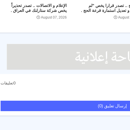
ج .. تصدر قرارا يخص "لم
الإعلام و الاتصالات .. تصدر تحذيراً
 تعديل استمارة قرعة الحج .
يخص شركة ستارلنك في العراق .
August 07, 2026
August
0تعليقات
إرسال تعليق (0)