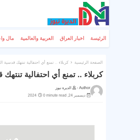
الرئيسة
اخبار العراق
العربية والعالمية
مال وا
الصفحة الرئيسية
كربلاء .. تمنع أي احتفالية تنتهك قدسية ال
كربلاء .. تمنع أي احتفالية تنتهك 
Author -
الديرة نيوز
ديسمبر 24, 2024
0 minute read