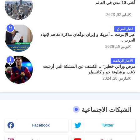
أغنى 10 مدن في العالم
مايو 02, 2023
اخبار العراق
عبر الإنترنت .. أمريكا و إيران توقّعان مذكرة تفاهم لإنهاء
الحرب .
يونيو 18, 2026
الاخبار الرياضية
مرض وراثي خطير" .. الكشف عن المشكة التي أرعبت
لاعب برشلونة جواو كانسيلو
مارس 20, 2024
الشبكات الاجتماعية
Facebook
Twitter