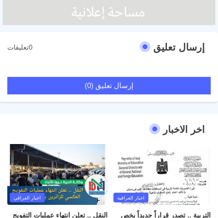
إرسال تعليق
0تعليقات
إرسال تعليق (0)
اخر الاخبار
اخبار العراقية
اخبار العراقي
التربية .. تصدر قراراً جديداً يخص
النقل .. تعلن انتهاء عمليات التفويج