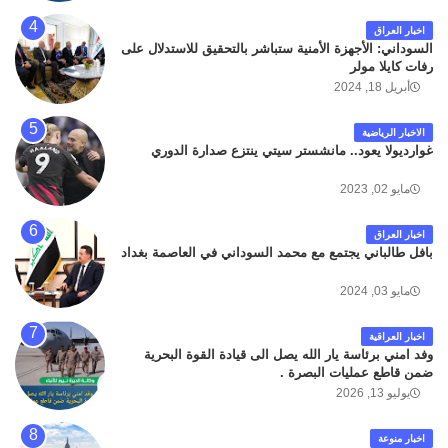
اخبار العراق
السوداني: الأجهزة الأمنية ستباشر بالتحقيق للاستدلال على
رفات كايلا مولر
أبريل 18, 2024
الاخبار الرياضية
غوارديولا يعود.. مانشستر سيتي ينتزع صدارة الدوري
مايو 02, 2023
اخبار العراق
بافل طالباني يجتمع مع محمد السوداني في العاصمة بغداد
مايو 03, 2024
اخبار العراقية
وفد امني برئاسة يار الله يصل الى قيادة القوة البحرية
ضمن قاطع عمليات البصرة .
يوليو 13, 2026
اخبار منوعة