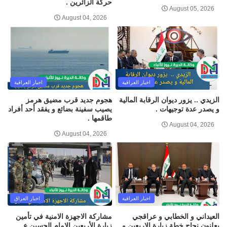
حركة الزائرين .
August 05, 2026
August 04, 2026
اخبار العراقية
اخبار العراقية
الزيدي .. يزور ديوان الرقابة المالية
هجوم جديد قرب مضيق هرمز
و يصدر عدة توجيهات .
يصيب سفينة بضائع و يفقد أحد أفراد
طاقمها .
August 04, 2026
August 04, 2026
اخبار العراقية
اخبار العراق
العيداني و الخطابي و عراقجي
مشاركة الاجهزة الامنية في تأمين
يعلنون نجاح خطة زيارة الاربعين و
زيارة الأربعين الامام الحسين ع .