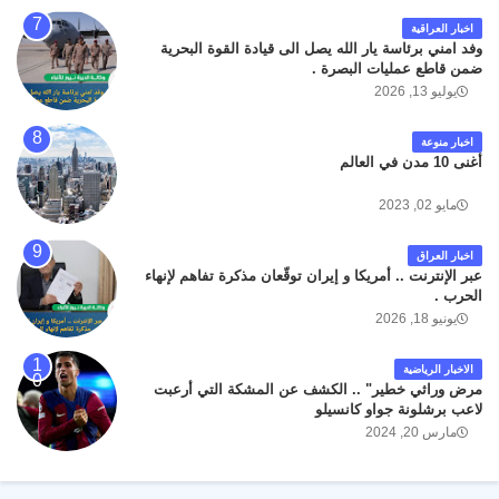
اخبار العراقية
وفد امني برئاسة يار الله يصل الى قيادة القوة البحرية
ضمن قاطع عمليات البصرة .
يوليو 13, 2026
اخبار منوعة
أغنى 10 مدن في العالم
مايو 02, 2023
اخبار العراق
عبر الإنترنت .. أمريكا و إيران توقّعان مذكرة تفاهم لإنهاء
الحرب .
يونيو 18, 2026
الاخبار الرياضية
مرض وراثي خطير" .. الكشف عن المشكة التي أرعبت
لاعب برشلونة جواو كانسيلو
مارس 20, 2024