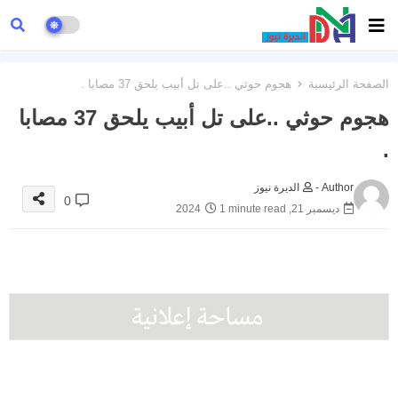
الصفحة الرئيسية
هجوم حوثي ..على تل أبيب يلحق 37 مصابا .
هجوم حوثي ..على تل أبيب يلحق 37 مصابا
.
Author -
الديرة نيوز
0
ديسمبر 21, 2024
1 minute read