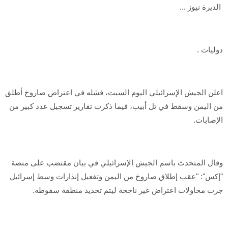
الديرة نيوز ...
دوليات .
اعلن الجيش الإسرائيلي اليوم السبت، فشله في اعتراض صاروخ أطلق
من اليمن وسقط في تل أبيب، فيما ذكرت تقارير تسجيل عدد كبير من
الإصابات.
وقال المتحدث باسم الجيش الإسرائيلي في بيان مقتضب على منصة
"إكس": "عقب إطلاق صاروخ من اليمن وتفعيل إنذارات وسط إسرائيل
جرت محاولات اعتراض غير ناجحة ليتم تحديد منطقة سقوطه.