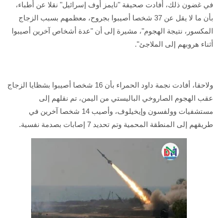
في غضون ذلك، أفادت صحيفة "تايمز أوف إسرائيل" نقلا عن أطباء،
بأن ما لا يقل عن 37 شخصا أصيبوا بجروح، معظمهم بسبب الزجاج
المكسور، نتيجة الهجوم"، مشيرة إلى أن "عدة أشخاص آخرين أصيبوا
أثناء هروبهم إلى الملاجئ".
ولاحقا، أفادت نجمة داود الحمراء بأن 16 شخصا أصيبوا بشظايا الزجاج
عقب الهجوم الصاروخي الباليستي من اليمن، تم نقلهم إلى
مستشفيات وولفسون وإيخيلوف، وأصيب 14 شخصا آخرين في
طريقهم إلى المنطقة المحمية وتم تحديد 7 إصابات بصدمة نفسية.