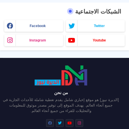
الشبكات الاجتماعية
Facebook
Twitter
Instagram
Youtube
من نحن
[الديرة نيوز] هو موقع إخباري شامل يقدم تغطية شاملة للأحداث الجارية في
جميع أنحاء العالم. يهدف الموقع إلى توفير مصدر موثوق للمعلومات
والتحليلات للقراء من جميع أنحاء العالم.