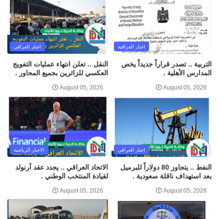
اخبار العراقية
اخبار العراقي
التربية .. تصدر قراراً جديداً يخص
النقل .. تعلن انتهاء عمليات التفويج
المدارس الأهلية .
العكسي للزائرين بجميع المحاور .
August 05, 2026
August 05, 2026
اخبار العراقي
الاخبار الرياضية
النفط .. يتجاوز 80 دولاراً للبرميل
الاتحاد العراقي .. يجدد عقد آرنولد
بعد استهداف ناقلة سعودية .
لقيادة المنتخب الوطني .
August 05, 2026
August 05, 2026