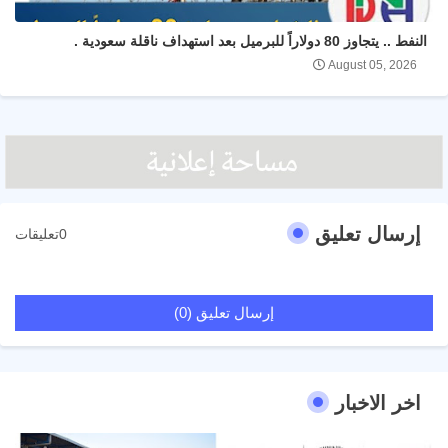
النفط .. يتجاوز 80 دولاراً للبرميل بعد استهداف ناقلة سعودية .
August 05, 2026
إرسال تعليق
0تعليقات
إرسال تعليق (0)
اخر الاخبار