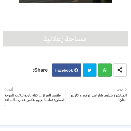
Facebook
Twit
Wh
أحدث
أقدم
المباشرة بتبليط شارعي الوفود و كازينو
طقس العراق .. كتلة باردة تباغت الموجة
ter
atsa
لبنان .
المطرية تقلب الغيوم عكس عقارب الساعة
.
pp