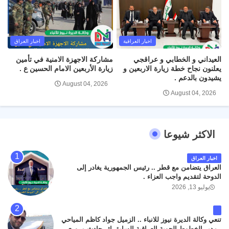
اخبار العراقية
اخبار العراق
العيداني و الخطابي و عراقجي
مشاركة الاجهزة الامنية في تأمين
يعلنون نجاح خطة زيارة الاربعين و
زيارة الأربعين الامام الحسين ع .
يشيدون بالدعم .
August 04, 2026
August 04, 2026
الاكثر شيوعا
اخبار العراق
العراق يتضامن مع قطر .. رئيس الجمهورية يغادر إلى
الدوحة لتقديم واجب العزاء .
يوليو 13, 2026
تنعي وكالة الديرة نيوز للانباء .. الزميل جواد كاظم المياحي
. مدير الخطوط الجوية العراقية السابق اثر حادث مروري