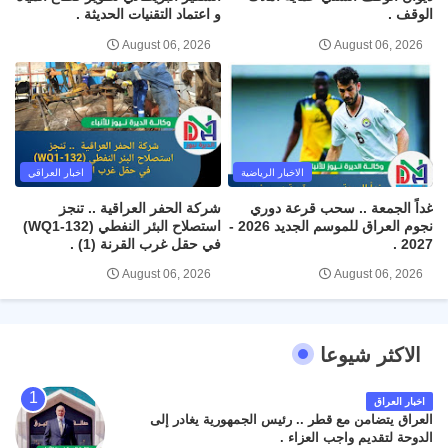
الوقف .
و اعتماد التقنيات الحديثة .
August 06, 2026
August 06, 2026
الاخبار الرياضية
اخبار العراقي
غداً الجمعة .. سحب قرعة دوري
شركة الحفر العراقية .. تنجز
نجوم العراق للموسم الجديد 2026 -
استصلاح البئر النفطي (WQ1-132)
2027 .
في حقل غرب القرنة (1) .
August 06, 2026
August 06, 2026
الاكثر شيوعا
اخبار العراق
العراق يتضامن مع قطر .. رئيس الجمهورية يغادر إلى
الدوحة لتقديم واجب العزاء .