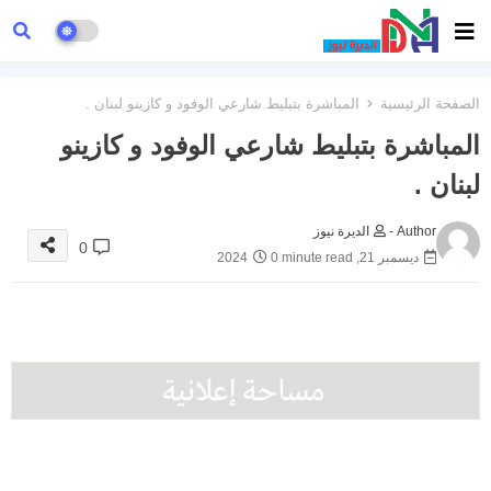
الصفحة الرئيسية
المباشرة بتبليط شارعي الوفود و كازينو لبنان .
المباشرة بتبليط شارعي الوفود و كازينو
لبنان .
Author -
الديرة نيوز
0
ديسمبر 21, 2024
0 minute read