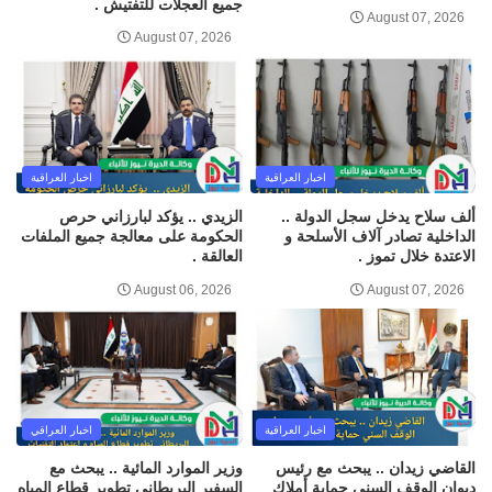
جميع العجلات للتفتيش .
August 07, 2026
August 07, 2026
اخبار العراقية
اخبار العراقية
ألف سلاح يدخل سجل الدولة ..
الزيدي .. يؤكد لبارزاني حرص
الداخلية تصادر آلاف الأسلحة و
الحكومة على معالجة جميع الملفات
الاعتدة خلال تموز .
العالقة .
August 06, 2026
August 07, 2026
اخبار العراقية
اخبار العراقي
القاضي زيدان .. يبحث مع رئيس
وزير الموارد المائية .. يبحث مع
ديوان الوقف السني حماية أملاك
السفير البريطاني تطوير قطاع المياه