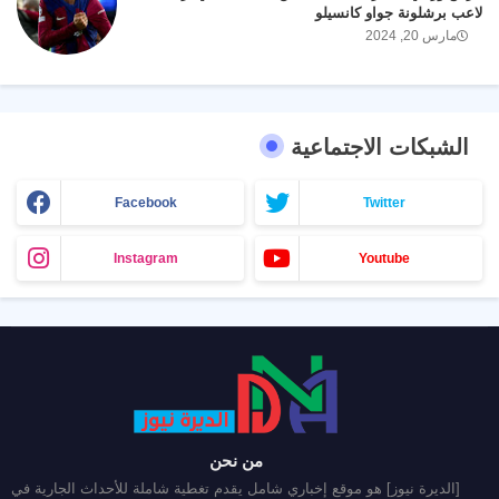
لاعب برشلونة جواو كانسيلو
مارس 20, 2024
الشبكات الاجتماعية
Facebook
Twitter
Instagram
Youtube
من نحن
[الديرة نيوز] هو موقع إخباري شامل يقدم تغطية شاملة للأحداث الجارية في