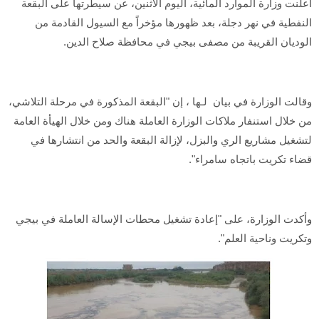
أعلنت وزارة الموارد المائية، اليوم الاثنين، عن سيطرتها على البقعة
النفطية في نهر دجلة، بعد ظهورها مؤخراً مع السيول القادمة من
الوديان القريبة من مصفى بيجي في محافظة صلاح الدين.
وقالت الوزارة في بيان لـها ، إن "البقعة المذكورة في مرحلة التلاشي،
من خلال استنفار ملاكات الوزارة العاملة هناك ومن خلال الهيأة العامة
لتشغيل مشاريع الري والبزل، لإزالة البقعة والحد من انتشارها في
قضاء تكريت باتجاه سامراء".
وأكدت الوزارة، على "إعادة تشغيل محطات الإسالة العاملة في بيجي
وتكريت وناحية العلم".