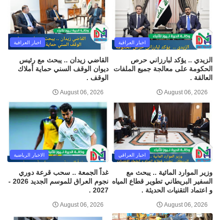
اخبار العراقية
اخبار العراقية
الزيدي .. يؤكد لبارزاني حرص
القاضي زيدان .. يبحث مع رئيس
الحكومة على معالجة جميع الملفات
ديوان الوقف السني حماية أملاك
العالقة .
الوقف .
August 06, 2026
August 06, 2026
اخبار العراقي
الاخبار الرياضية
وزير الموارد المائية .. يبحث مع
غداً الجمعة .. سحب قرعة دوري
السفير البريطاني تطوير قطاع المياه
نجوم العراق للموسم الجديد 2026 -
و اعتماد التقنيات الحديثة .
2027 .
August 06, 2026
August 06, 2026