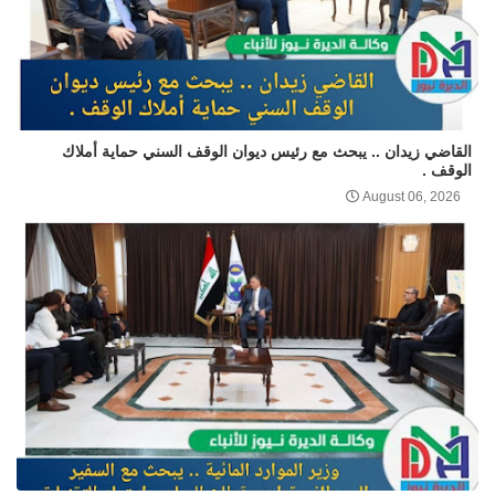
القاضي زيدان .. يبحث مع رئيس ديوان الوقف السني حماية أملاك
الوقف .
August 06, 2026