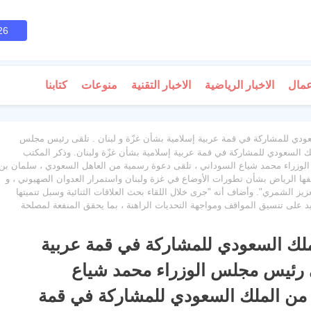
26
عمال
الاخبار الرياضية
الاخبار التقنية
منوعات
كتابنا
ودي للمشاركة في قمة عربية إسلامية بشأن غزّة و لبنان . تلقى رئيس مجلس
ك السعودي للمشاركة في قمة عربية إسلامية بشأن غزّة ولبنان. وذكر المكتب
الوزراء محمد شياع السوداني ، تلقى دعوة رسمية من العاهل السعودي ، سلمان بن
فها الرياض بشأن تطورات الأوضاع في غزة ولبنان واستمرار العدوان الصهيوني ، و
زيز الشمري". وأضاف أنه "جرى خلال اللقاء بحث العلاقات الثنائية وسبل تنميتها
كيد على تنسيق المواقف ومواجهة التحديات الراهنة ، بما يحقق المنفعة لمصلحة
ملك السعودي للمشاركة في قمة عربية
قى رئيس مجلس الوزراء محمد شياع
 من الملك السعودي للمشاركة في قمة