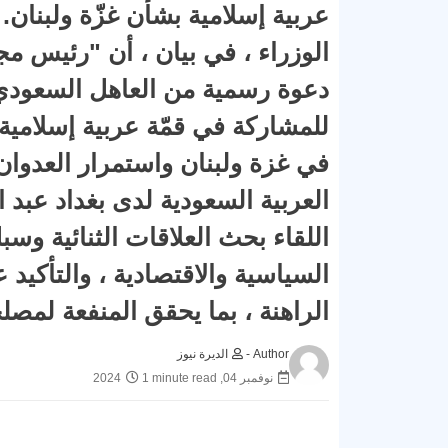
عربية إسلامية بشأن غزّة ولبنان
الوزراء ، في بيان ، أن "رئيس م
دعوة رسمية من العاهل السعودي 
للمشاركة في قمّة عربية إسلامي
في غزة ولبنان واستمرار العدوان
العربية السعودية لدى بغداد عبد
اللقاء بحث العلاقات الثنائية وس
السياسية والاقتصادية ، والتأكيد
الراهنة ، بما يحقق المنفعة لمص
Author -
الديرة نيوز
نوفمبر 04, 2024
1 minute read