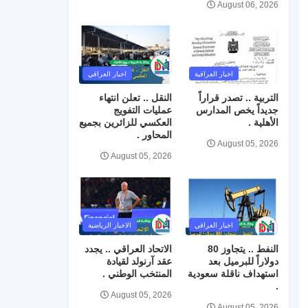
August 06, 2026
اخبار العراقية
اخبار العراقي
التربية .. تصدر قراراً
النقل .. تعلن انتهاء
جديداً يخص المدارس
عمليات التفويج
الأهلية .
العكسي للزائرين بجميع
المحاور .
August 05, 2026
August 05, 2026
اخبار العراقي
الاخبار الرياضية
النفط .. يتجاوز 80
الاتحاد العراقي .. يجدد
دولاراً للبرميل بعد
عقد آرنولد لقيادة
استهداف ناقلة سعودية
المنتخب الوطني .
.
August 05, 2026
August 05, 2026