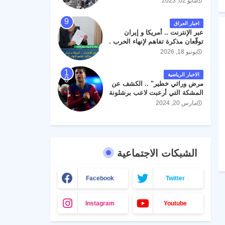
مايو 02, 2023
اخبار العراق
عبر الإنترنت .. أمريكا و إيران
توقّعان مذكرة تفاهم لإنهاء الحرب .
يونيو 18, 2026
الاخبار الرياضية
مرض وراثي خطير" .. الكشف عن
المشكة التي أرعبت لاعب برشلونة
جواو كانسيلو
مارس 20, 2024
الشبكات الاجتماعية
Facebook
Twitter
Instagram
Youtube