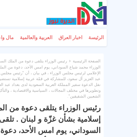
الرئيسة
اخبار العراق
العربية والعالمية
مال وا
الصفحة الرئيسية
رئيس الوزراء يتلقى دعوة من الملك السع
الوزراء محمد شياع السوداني، يوم امس الأحد، دعوة من المل
الإعلامي لرئيس مجلس الوزراء ، في بيان ، أن "رئيس مجلس 
عبد العزيز آل سعود، للمشاركة في قمّة عربية إسلامية تستضي
نقل الدعوة سفير المملكة العربية السعودية لدى بغداد عبد الع
وتطويرها في مختلف المجالات ، السياسية والاقتصادية ، والتأ
الشعبين الشقيقين".
رئيس الوزراء يتلقى دعوة من ال
إسلامية بشأن غزّة و لبنان . تل
السوداني، يوم امس الأحد، دعوة