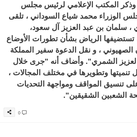
. وذكر المكتب الإعلامي لرئيس مجلس
جلس الوزراء محمد شياع السوداني ، تلقى
، سلمان بن عبد العزيز آل سعود،
ة تستضيفها الرياض بشأن تطورات الأوضاع
 الصهيوني ، و نقل الدعوة سفير المملكة
 العزيز الشمري". وأضاف أنه "جرى خلال
بل تنميتها وتطويرها في مختلف المجالات ،
 على تنسيق المواقف ومواجهة التحديات
لحة الشعبين الشقيقين".
0