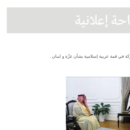
 في قمة عربية إسلامية بشأن غزّة و لبنان .