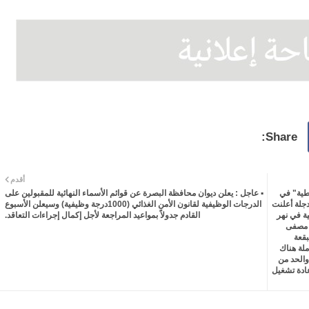
أقدم
فطية" في
▪️ عاجل : يعلن ديوان محافظة البصرة عن قوائم الأسماء النهائية للمقبولين على
دجلة أعلنت
الدرجات الوظيفية لقانون الأمن الغذائي (1000درجة وظيفية) وسيعلن الأسبوع
ية في نهر
القادم جدولاً بمواعيد المراجعة لأجل إكمال إجراءات التعاقد.
ن مصفى
بقعة
ملة هناك
 والحد من
عادة تشغيل