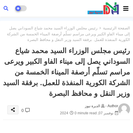
الصفحة الرئيسية
رئيس مجلس الوزراء السيد محمد شياع السوداني يصل
إلى ميناء الفاو الكبير ويرعى مراسم تسلّم أرصفة الميناء الخمسة من الشركة
الكورية المنفذة للعمل. برفقة السيد وزير النقل و محافظ البصرة
رئيس مجلس الوزراء السيد محمد شياع
السوداني يصل إلى ميناء الفاو الكبير ويرعى
مراسم تسلّم أرصفة الميناء الخمسة من
الشركة الكورية المنفذة للعمل. برفقة السيد
وزير النقل و محافظ البصرة
Author -
الديرة نيوز
0
نوفمبر 07, 2024
0 minute read