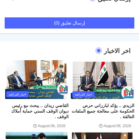
إرسال تعليق (0)
اخر الاخبار
اخبار العراقية
اخبار العراقية
الزيدي .. يؤكد لبارزاني حرص
القاضي زيدان .. يبحث مع رئيس
الحكومة على معالجة جميع الملفات
ديوان الوقف السني حماية أملاك
العالقة .
الوقف .
August 06, 2026
August 06, 2026