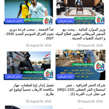
اخبار العراقي
الاخبار الرياضية
وزير الموارد المائية .. يبحث مع
غداً الجمعة .. سحب قرعة دوري
السفير البريطاني تطوير قطاع المياه
نجوم العراق للموسم الجديد 2026 -
و اعتماد التقنيات الحديثة .
2027 .
August 06, 2026
August 06, 2026
اخبار العراقي
اخبار العراقي
شركة الحفر العراقية .. تنجز
تفعيل إنذار (ج) لقطعات جهاز
استصلاح البئر النفطي (WQ1-132)
مكافحة الارهاب تحسباً لوقوع اي
في حقل غرب القرنة (1) .
طارئ .
August 06, 2026
August 06, 2026