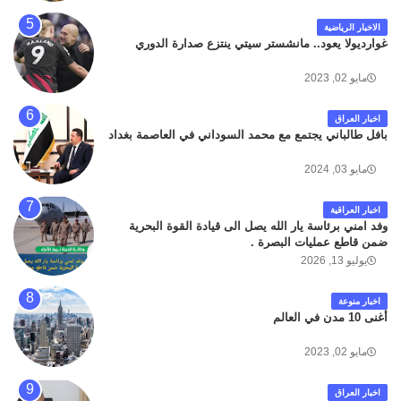
الاخبار الرياضية
غوارديولا يعود.. مانشستر سيتي ينتزع صدارة الدوري
مايو 02, 2023
اخبار العراق
بافل طالباني يجتمع مع محمد السوداني في العاصمة بغداد
مايو 03, 2024
اخبار العراقية
وفد امني برئاسة يار الله يصل الى قيادة القوة البحرية
ضمن قاطع عمليات البصرة .
يوليو 13, 2026
اخبار منوعة
أغنى 10 مدن في العالم
مايو 02, 2023
اخبار العراق