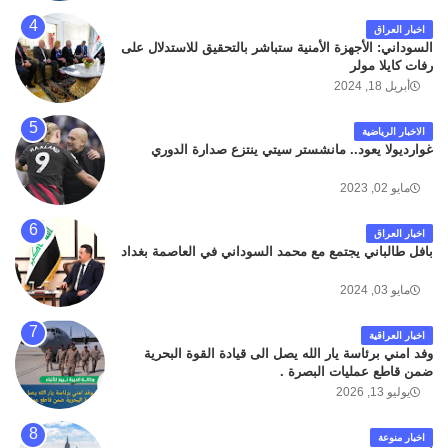
اخبار العراق
السوداني: الأجهزة الأمنية ستباشر بالتحقيق للاستدلال على
رفات كايلا مولر
أبريل 18, 2024
الاخبار الرياضية
غوارديولا يعود.. مانشستر سيتي ينتزع صدارة الدوري
مايو 02, 2023
اخبار العراق
بافل طالباني يجتمع مع محمد السوداني في العاصمة بغداد
مايو 03, 2024
اخبار العراقية
وفد امني برئاسة يار الله يصل الى قيادة القوة البحرية
ضمن قاطع عمليات البصرة .
يوليو 13, 2026
اخبار منوعة