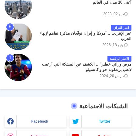
أغنى 10 مدن في العالم
مايو 02, 2023
اخبار العراق
عبر الإنترنت .. أمريكا و إيران توقّعان مذكرة تفاهم لإنهاء
الحرب .
يونيو 18, 2026
الاخبار الرياضية
مرض وراثي خطير" .. الكشف عن المشكة التي أرعبت
لاعب برشلونة جواو كانسيلو
مارس 20, 2024
الشبكات الاجتماعية
Facebook
Twitter