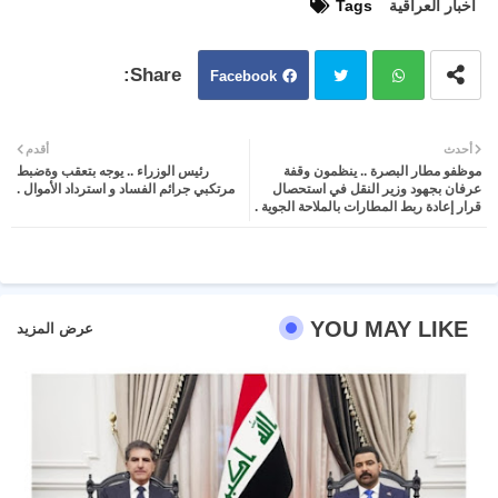
اخبار العراقية
Tags
Facebook
Twit
Wh
أحدث
أقدم
موظفو مطار البصرة .. ينظمون وقفة
رئيس الوزراء .. يوجه بتعقب وةضبط
ter
atsa
عرفان بجهود وزير النقل في استحصال
مرتكبي جرائم الفساد و استرداد الأموال .
قرار إعادة ربط المطارات بالملاحة الجوية .
pp
YOU MAY LIKE
عرض المزيد