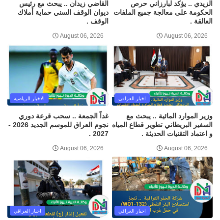
الزيدي .. يؤكد لبارزاني حرص
القاضي زيدان .. يبحث مع رئيس
الحكومة على معالجة جميع الملفات
ديوان الوقف السني حماية أملاك
العالقة .
الوقف .
August 06, 2026
August 06, 2026
اخبار العراقي
الاخبار الرياضية
وزير الموارد المائية .. يبحث مع
غداً الجمعة .. سحب قرعة دوري
السفير البريطاني تطوير قطاع المياه
نجوم العراق للموسم الجديد 2026 -
و اعتماد التقنيات الحديثة .
2027 .
August 06, 2026
August 06, 2026
اخبار العراقي
اخبار العراقي