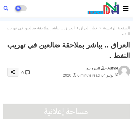
الصفحة الرئيسية
اخبار العراق
العراق .. يباشر بملاحقة ضالعين في تهريب
النفط .
العراق .. يباشر بملاحقة ضالعين في تهريب
النفط .
Author -
الديرة نيوز
0
يوليو 04, 2026
0 minute read