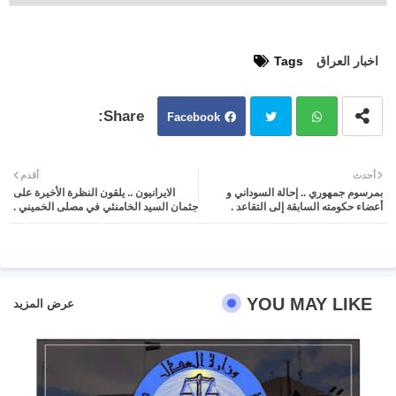
اخبار العراق
Tags
Facebook
Twit
Wh
أحدث
أقدم
بمرسوم جمهوري .. إحالة السوداني و
الايرانيون .. يلقون النظرة الأخيرة على
ter
atsa
أعضاء حكومته السابقة إلى التقاعد .
جثمان السيد الخامنئي في مصلى الخميني .
pp
YOU MAY LIKE
عرض المزيد