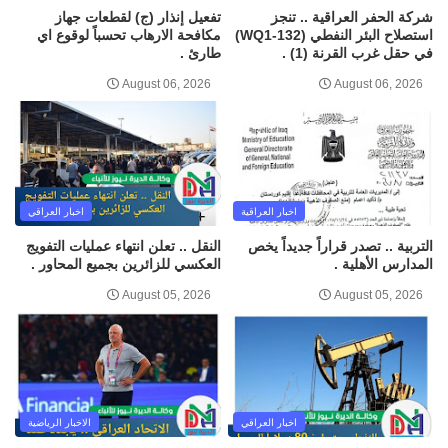
شركة الحفر العراقية .. تنجز
تفعيل إنذار (ج) لقطعات جهاز
استصلاح البئر النفطي (WQ1-132)
مكافحة الارهاب تحسباً لوقوع اي
في حقل غرب القرنة (1) .
طارئ .
August 06, 2026
August 06, 2026
اخبار العراقية
اخبار العراقي
التربية .. تصدر قراراً جديداً يخص
النقل .. تعلن انتهاء عمليات التفويج
المدارس الأهلية .
العكسي للزائرين بجميع المحاور .
August 05, 2026
August 05, 2026
اخبار العراقي
الاخبار الرياضية