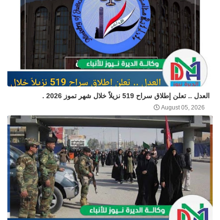
العدل .. تعلن إطلاق سراح 519 نزيلاً خلال شهر تموز 2026 .
August 05, 2026