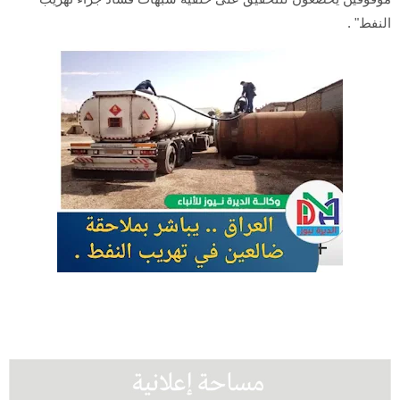
النفط" .