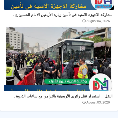
مشاركة الاجهزة الامنية في تأمين زيارة الأربعين الامام الحسين ع .
August 04, 2026
النقل .. استمرار نقل زائري الأربعينية بالتزامن مع ساعات الذروة .
August 03, 2026