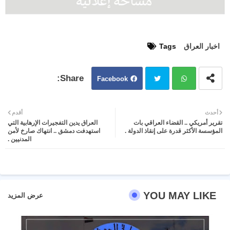
اخبار العراق
Tags
Facebook
Twit
Wh
أحدث
أقدم
تقرير أمريكي .. القضاء العراقي بات
العراق يدين التفجيرات الإرهابية التي
ter
atsa
المؤسسة الأكثر قدرة على إنقاذ الدولة .
استهدفت دمشق .. انتهاك صارخ لأمن
المدنيين .
pp
YOU MAY LIKE
عرض المزيد