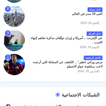
اخبار منوعة
أغنى 10 مدن في العالم
مايو 02, 2023
اخبار العراق
عبر الإنترنت .. أمريكا و إيران توقّعان مذكرة تفاهم لإنهاء
الحرب .
يونيو 18, 2026
الاخبار الرياضية
مرض وراثي خطير" .. الكشف عن المشكة التي أرعبت
لاعب برشلونة جواو كانسيلو
مارس 20, 2024
الشبكات الاجتماعية