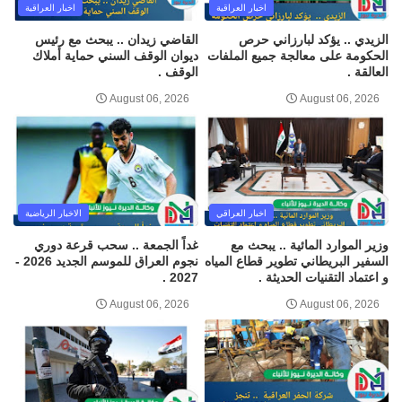
اخبار العراقية
اخبار العراقية
الزيدي .. يؤكد لبارزاني حرص
القاضي زيدان .. يبحث مع رئيس
الحكومة على معالجة جميع الملفات
ديوان الوقف السني حماية أملاك
العالقة .
الوقف .
August 06, 2026
August 06, 2026
اخبار العراقي
الاخبار الرياضية
وزير الموارد المائية .. يبحث مع
غداً الجمعة .. سحب قرعة دوري
السفير البريطاني تطوير قطاع المياه
نجوم العراق للموسم الجديد 2026 -
و اعتماد التقنيات الحديثة .
2027 .
August 06, 2026
August 06, 2026