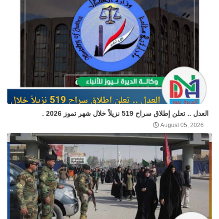
العدل .. تعلن إطلاق سراح 519 نزيلاً خلال شهر تموز 2026 .
August 05, 2026