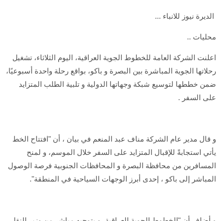
الديرة نيوز للانباء ...
محليات ..
اعلنت الشركة العامة للخطوط الجوية العراقية، اليوم الثلاثاء، تشغيل
رحلاتها الجوية المباشرة بين البصرة و باكو، بواقع رحلة واحدة أسبوعيًا،
ضمن خططها لتوسيع شبكة وجهاتها الدولية و تلبية الطلب المتزايد
على السفر .
و قال مدير عام الشركة مناف عبد المنعم في بيان ، أن "افتتاح الخط
يأتي استجابةً للإقبال المتزايد على السفر خلال الموسم، و لمنح
المسافرين من محافظة البصرة و المحافظات الجنوبية فرصة الوصول
المباشر إلى باكو ، إحدى أبرز الوجهات السياحية في المنطقة".
و أضاف أن "الخطوط الجوية العراقية، و بتوجيه مباشر من وزير النقل