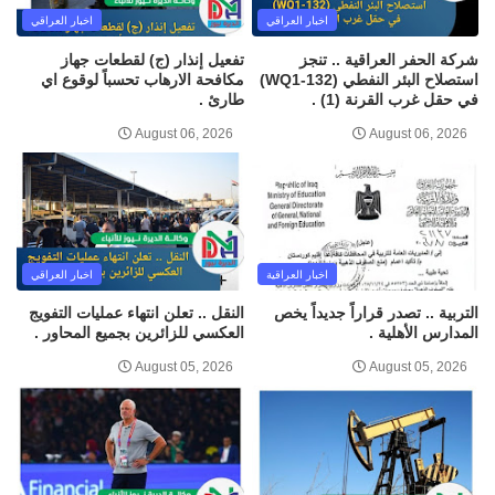
اخبار العراقي
اخبار العراقي
شركة الحفر العراقية .. تنجز
تفعيل إنذار (ج) لقطعات جهاز
استصلاح البئر النفطي (WQ1-132)
مكافحة الارهاب تحسباً لوقوع اي
في حقل غرب القرنة (1) .
طارئ .
August 06, 2026
August 06, 2026
اخبار العراقية
اخبار العراقي
التربية .. تصدر قراراً جديداً يخص
النقل .. تعلن انتهاء عمليات التفويج
المدارس الأهلية .
العكسي للزائرين بجميع المحاور .
August 05, 2026
August 05, 2026