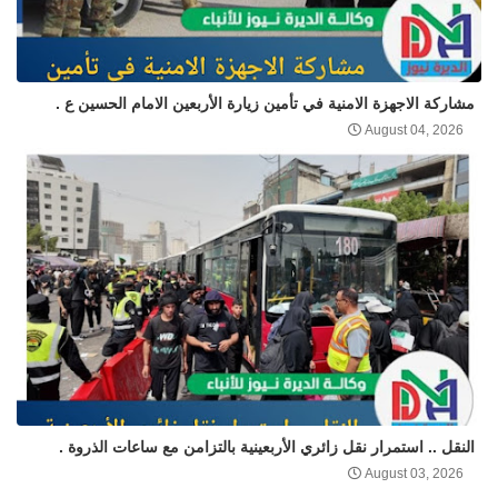
مشاركة الاجهزة الامنية في تأمين زيارة الأربعين الامام الحسين ع .
August 04, 2026
النقل .. استمرار نقل زائري الأربعينية بالتزامن مع ساعات الذروة .
August 03, 2026