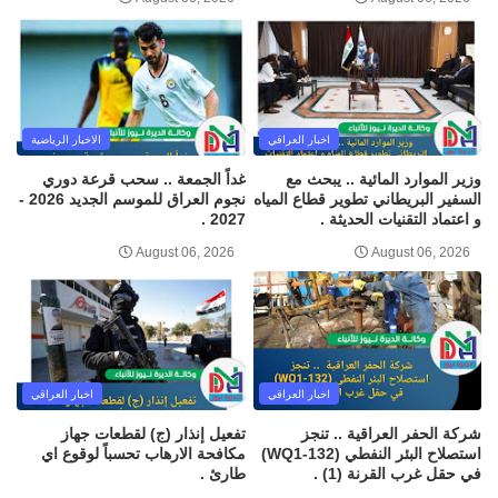
اخبار العراقي
الاخبار الرياضية
وزير الموارد المائية .. يبحث مع
غداً الجمعة .. سحب قرعة دوري
السفير البريطاني تطوير قطاع المياه
نجوم العراق للموسم الجديد 2026 -
و اعتماد التقنيات الحديثة .
2027 .
August 06, 2026
August 06, 2026
اخبار العراقي
اخبار العراقي
شركة الحفر العراقية .. تنجز
تفعيل إنذار (ج) لقطعات جهاز
استصلاح البئر النفطي (WQ1-132)
مكافحة الارهاب تحسباً لوقوع اي
في حقل غرب القرنة (1) .
طارئ .