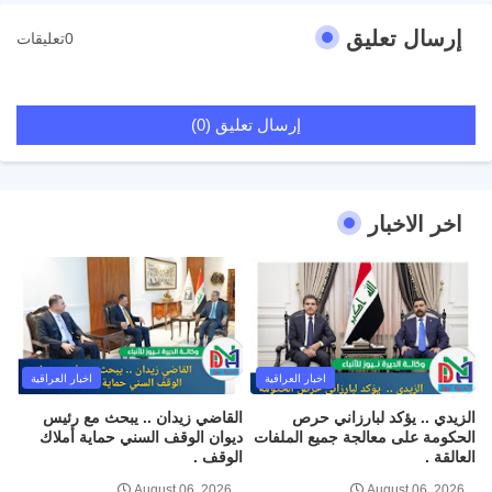
إرسال تعليق
0تعليقات
إرسال تعليق (0)
اخر الاخبار
اخبار العراقية
اخبار العراقية
الزيدي .. يؤكد لبارزاني حرص
القاضي زيدان .. يبحث مع رئيس
الحكومة على معالجة جميع الملفات
ديوان الوقف السني حماية أملاك
العالقة .
الوقف .
August 06, 2026
August 06, 2026