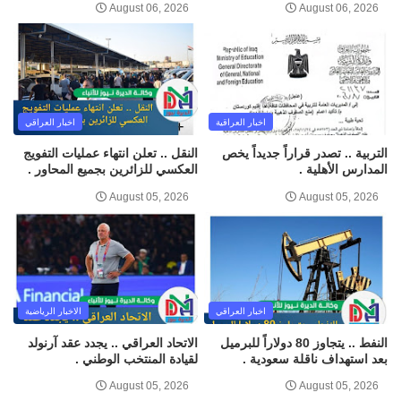
August 06, 2026
August 06, 2026
اخبار العراقية
اخبار العراقي
التربية .. تصدر قراراً جديداً يخص
النقل .. تعلن انتهاء عمليات التفويج
المدارس الأهلية .
العكسي للزائرين بجميع المحاور .
August 05, 2026
August 05, 2026
اخبار العراقي
الاخبار الرياضية
النفط .. يتجاوز 80 دولاراً للبرميل
الاتحاد العراقي .. يجدد عقد آرنولد
بعد استهداف ناقلة سعودية .
لقيادة المنتخب الوطني .
August 05, 2026
August 05, 2026