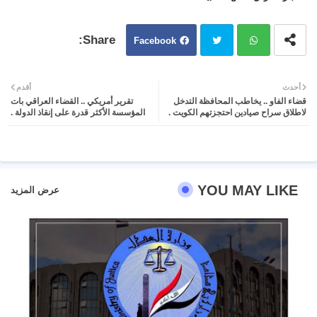
Facebook
Twit
Wh
أحدث
أقدم
قضاء الفاو .. يخاطب المحافظة التدخل
تقرير أمريكي .. القضاء العراقي بات
ter
atsa
لاطلاق سراح صيادين احتجزتهم الكويت .
المؤسسة الأكثر قدرة على إنقاذ الدولة .
pp
YOU MAY LIKE
عرض المزيد