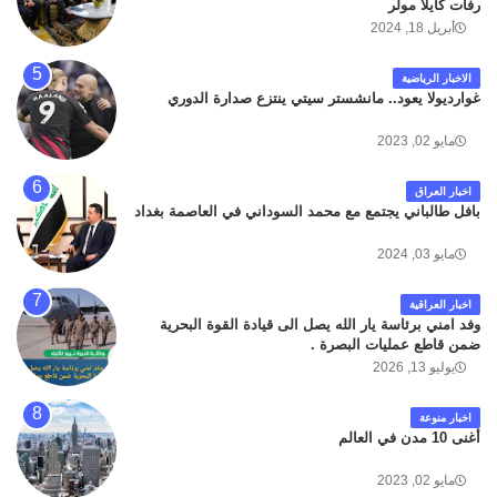
رفات كايلا مولر
أبريل 18, 2024
الاخبار الرياضية
غوارديولا يعود.. مانشستر سيتي ينتزع صدارة الدوري
مايو 02, 2023
اخبار العراق
بافل طالباني يجتمع مع محمد السوداني في العاصمة بغداد
مايو 03, 2024
اخبار العراقية
وفد امني برئاسة يار الله يصل الى قيادة القوة البحرية
ضمن قاطع عمليات البصرة .
يوليو 13, 2026
اخبار منوعة
أغنى 10 مدن في العالم
مايو 02, 2023