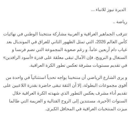
الديرة نيوز للانباء ...
رياضة ..
تترقب الجماهير العراقية و العربية مشاركة منتخبنا الوطني في نهائيات
كأس العالم 2026، التي تمثل الظهور الثاني للعراق في المونديال بعد
غياب دام أربعين عاماً. و رغم صعوبة المجموعة التي تضم فرنسا و
السنغال و النرويج، فإن الآمال تبقى معلقة على قدرة «أسود الرافدين»
في تقديم مستويات مشرفة تعكس تطور الكرة العراقية.
و يرى الشارع الرياضي أن منتخبنا يواجه تحدياً استثنائياً في واحدة من
أقوى مجموعات البطولة، إلا أن الثقة تبقى حاضرة بقدرة اللاعبين على
تقديم أداء مشرف يعكس التطور الذي شهدته الكرة العراقية خلال
السنوات الأخيرة، مستندين إلى الروح القتالية و العزيمة التي طالما
ميزت المنتخبات العراقية في المحافل الكبرى.