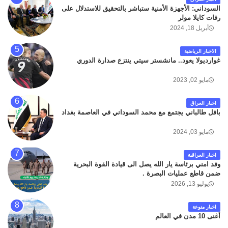
السوداني: الأجهزة الأمنية ستباشر بالتحقيق للاستدلال على
رفات كايلا مولر
أبريل 18, 2024
الاخبار الرياضية
غوارديولا يعود.. مانشستر سيتي ينتزع صدارة الدوري
مايو 02, 2023
اخبار العراق
بافل طالباني يجتمع مع محمد السوداني في العاصمة بغداد
مايو 03, 2024
اخبار العراقية
وفد امني برئاسة يار الله يصل الى قيادة القوة البحرية
ضمن قاطع عمليات البصرة .
يوليو 13, 2026
اخبار منوعة
أغنى 10 مدن في العالم