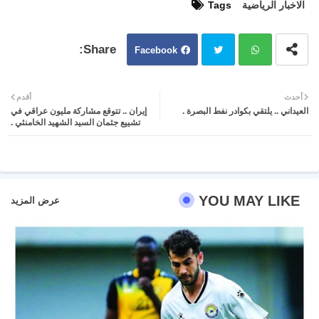
الاخبار الرياضية
Tags
Facebook
Twit
Wh
أحدث
أقدم
العيداني .. يلتقي بكوادر نفط البصرة .
إيران .. تتوقع مشاركة مليون عراقي في
ter
atsa
تشييع جثمان السيد الشهيد الخامنئي .
pp
YOU MAY LIKE
عرض المزيد