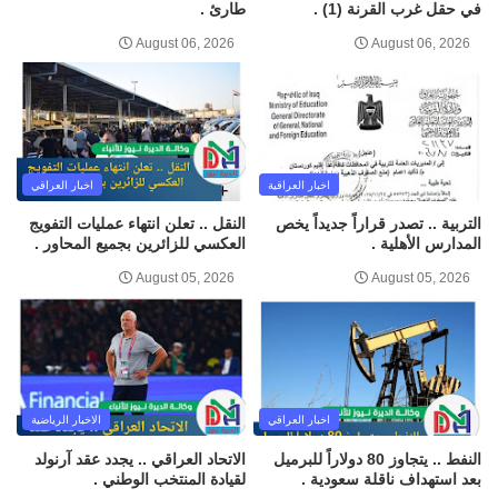
في حقل غرب القرنة (1) .
طارئ .
August 06, 2026
August 06, 2026
اخبار العراقية
اخبار العراقي
التربية .. تصدر قراراً جديداً يخص
النقل .. تعلن انتهاء عمليات التفويج
المدارس الأهلية .
العكسي للزائرين بجميع المحاور .
August 05, 2026
August 05, 2026
اخبار العراقي
الاخبار الرياضية
النفط .. يتجاوز 80 دولاراً للبرميل
الاتحاد العراقي .. يجدد عقد آرنولد
بعد استهداف ناقلة سعودية .
لقيادة المنتخب الوطني .