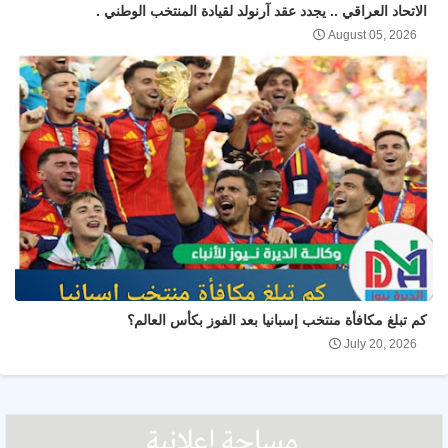
الاتحاد العراقي .. يجدد عقد آرنولد لقيادة المنتخب الوطني .
August 05, 2026
كم تبلغ مكافأة منتخب إسبانيا بعد الفوز بكأس العالم؟
July 20, 2026