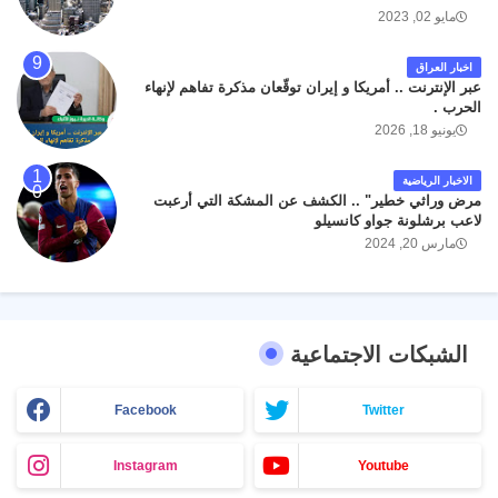
مايو 02, 2023
اخبار العراق
عبر الإنترنت .. أمريكا و إيران توقّعان مذكرة تفاهم لإنهاء
الحرب .
يونيو 18, 2026
الاخبار الرياضية
مرض وراثي خطير" .. الكشف عن المشكة التي أرعبت
لاعب برشلونة جواو كانسيلو
مارس 20, 2024
الشبكات الاجتماعية
Facebook
Twitter
Instagram
Youtube