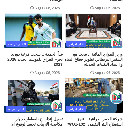
August 06, 2026
August 06, 2026
اخبار العراقي
الاخبار الرياضية
وزير الموارد المائية .. يبحث مع
غداً الجمعة .. سحب قرعة دوري
السفير البريطاني تطوير قطاع المياه
نجوم العراق للموسم الجديد 2026 -
و اعتماد التقنيات الحديثة .
2027 .
August 06, 2026
August 06, 2026
اخبار العراقي
اخبار العراقي
شركة الحفر العراقية .. تنجز
تفعيل إنذار (ج) لقطعات جهاز
استصلاح البئر النفطي (WQ1-132)
مكافحة الارهاب تحسباً لوقوع اي