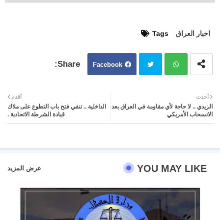
اخبار العراق
Tags
Facebook
Twit
Wh
أحدث
أقدم
الزيدي .. لا حاجة لأي مقاومة في العراق بعد
الداخلية .. تنفي فتح باب التطوع على ملاك
ter
atsa
الانسحاب الأمريكي
قيادة الشرطة الاتحادية .
pp
YOU MAY LIKE
عرض المزيد