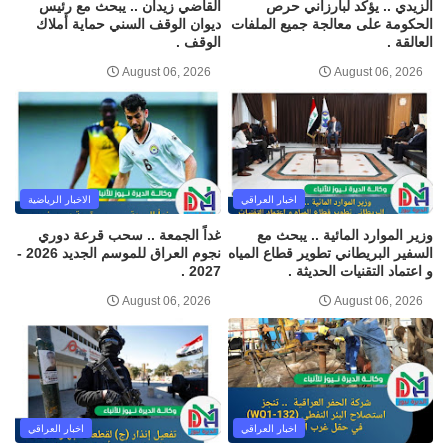
الزيدي .. يؤكد لبارزاني حرص
القاضي زيدان .. يبحث مع رئيس
الحكومة على معالجة جميع الملفات
ديوان الوقف السني حماية أملاك
العالقة .
الوقف .
August 06, 2026
August 06, 2026
اخبار العراقي
الاخبار الرياضية
وزير الموارد المائية .. يبحث مع
غداً الجمعة .. سحب قرعة دوري
السفير البريطاني تطوير قطاع المياه
نجوم العراق للموسم الجديد 2026 -
و اعتماد التقنيات الحديثة .
2027 .
August 06, 2026
August 06, 2026
اخبار العراقي
اخبار العراقي