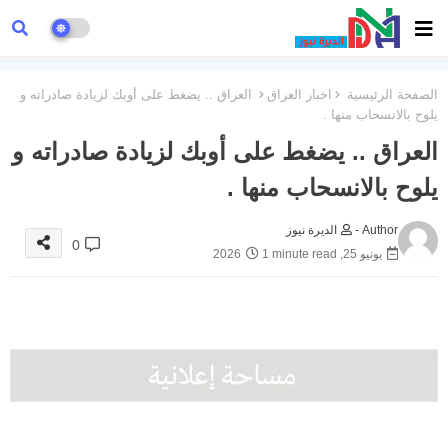
الصفحة الرئيسية
اخبار العراق
العراق .. يضغط على أوبك لزيادة صادراته و
يلوح بالانسحاب منها .
العراق .. يضغط على أوبك لزيادة صادراته و
يلوح بالانسحاب منها .
Author -
الديرة نيوز
0
يونيو 25, 2026
1 minute read