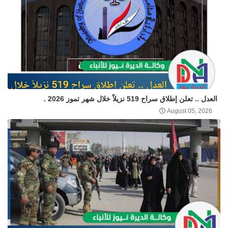
العدل .. تعلن إطلاق سراح 519 نزيلاً خلال شهر تموز 2026 .
August 05, 2026