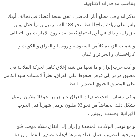
يتناسب مع قدراته الإنتاجية.
يذكر انه و في مطلع أيار الماضي، اتفق سبعة أعضاء في تحالف أوبك
بلس على زيادة إنتاج النفط بنحو 188 ألف برميل يومياً خلال يونيو
حزيران، و ذلك في أول اجتماع يُعقد بعد خروج الإمارات من التحالف.
و شملت الزيادة كلاً من السعودية و روسيا و العراق و الكويت و
كازاخستان و الجزائر و عُمان.
و أدت حرب إيران و ما تبعها من شبه إغلاق كامل لحركة الملاحة في
مضيق هرمز إلى فرض ضغوط على العراق، نظراً لاعتماده شبه الكامل
على المضيق الحيوي لتصدير النفط.
و في نيسان، بلغت صادرات العراق عبر هرمز نحو 10 ملايين برميل و
يشكل ذلك انخفاضاً من نحو 93 مليون برميل شهرياً قبل الحرب
الإيرانية، بحسب "رويترز".
و مع توصل الولايات المتحدة و إيران إلى اتفاق سلام مؤقت فُتح
بموجبه المضيق، تعمل بغداد بسرعة لإعادة تصدير النفط، و زيادة