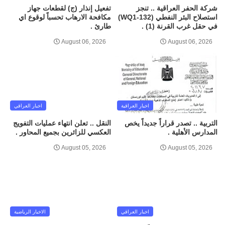
شركة الحفر العراقية .. تنجز
تفعيل إنذار (ج) لقطعات جهاز
استصلاح البئر النفطي (WQ1-132)
مكافحة الارهاب تحسباً لوقوع اي
في حقل غرب القرنة (1) .
طارئ .
August 06, 2026
August 06, 2026
اخبار العراقية
اخبار العراقي
التربية .. تصدر قراراً جديداً يخص
النقل .. تعلن انتهاء عمليات التفويج
المدارس الأهلية .
العكسي للزائرين بجميع المحاور .
August 05, 2026
August 05, 2026
اخبار العراقي
الاخبار الرياضية