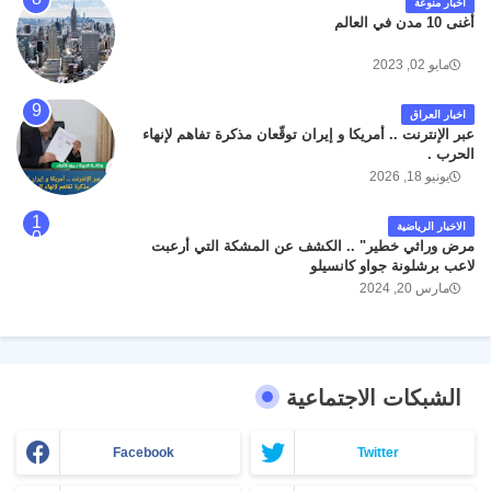
اخبار منوعة
أغنى 10 مدن في العالم
مايو 02, 2023
اخبار العراق
عبر الإنترنت .. أمريكا و إيران توقّعان مذكرة تفاهم لإنهاء
الحرب .
يونيو 18, 2026
الاخبار الرياضية
مرض وراثي خطير" .. الكشف عن المشكة التي أرعبت
لاعب برشلونة جواو كانسيلو
مارس 20, 2024
الشبكات الاجتماعية
Facebook
Twitter