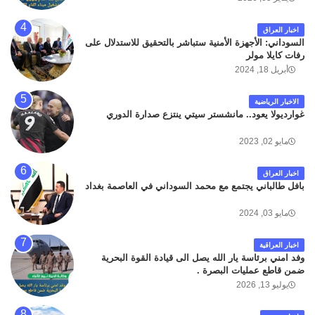
اخبار العراق
السوداني: الأجهزة الأمنية ستباشر بالتحقيق للاستدلال على
رفات كايلا مولر
أبريل 18, 2024
الاخبار الرياضية
غوارديولا يعود.. مانشستر سيتي ينتزع صدارة الدوري
مايو 02, 2023
اخبار العراق
بافل طالباني يجتمع مع محمد السوداني في العاصمة بغداد
مايو 03, 2024
اخبار العراقية
وفد امني برئاسة يار الله يصل الى قيادة القوة البحرية
ضمن قاطع عمليات البصرة .
يوليو 13, 2026