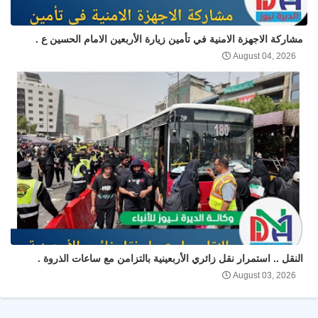
مشاركة الاجهزة الامنية في تأمين زيارة الأربعين الامام الحسين ع .
August 04, 2026
النقل .. استمرار نقل زائري الأربعينية بالتزامن مع ساعات الذروة .
August 03, 2026