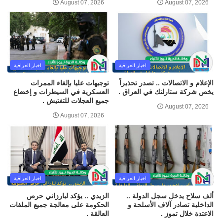
August 07, 2026
August 07, 2026
اخبار العراقية
اخبار العراقية
الإعلام و الاتصالات .. تصدر تحذيراً
توجيهات عليا بإلغاء الممرات
يخص شركة ستارلنك في العراق .
العسكرية في السيطرات و إخضاع
جميع العجلات للتفتيش .
August 07, 2026
August 07, 2026
اخبار العراقية
اخبار العراقية
ألف سلاح يدخل سجل الدولة ..
الزيدي .. يؤكد لبارزاني حرص
الداخلية تصادر آلاف الأسلحة و
الحكومة على معالجة جميع الملفات
الاعتدة خلال تموز .
العالقة .