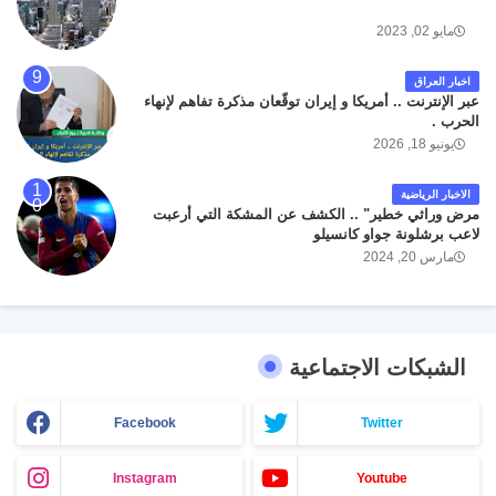
مايو 02, 2023
اخبار العراق
عبر الإنترنت .. أمريكا و إيران توقّعان مذكرة تفاهم لإنهاء
الحرب .
يونيو 18, 2026
الاخبار الرياضية
مرض وراثي خطير" .. الكشف عن المشكة التي أرعبت
لاعب برشلونة جواو كانسيلو
مارس 20, 2024
الشبكات الاجتماعية
Facebook
Twitter
Instagram
Youtube