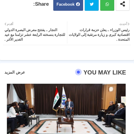
Facebook
Twit
Wh
أحدث
أقدم
رئيس الوزراء .. يعلن حزمة قرارات
النجار .. يفتتح معرض البصرة الدولي
ter
atsa
اقتصادية كبرى و زيارة مرتقبة إلى الولايات
للتجارة بنسخته الرابعة عشر تزامنا مع عيد
المتحدة .
الغدير الأغر .
pp
YOU MAY LIKE
عرض المزيد