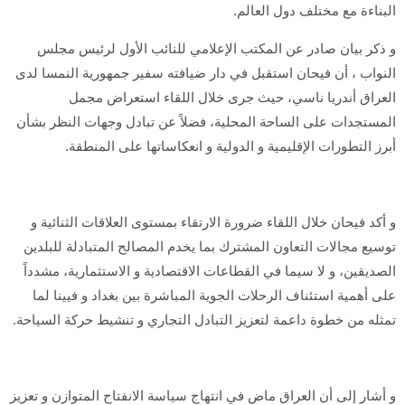
البناءة مع مختلف دول العالم.
و ذكر بيان صادر عن المكتب الإعلامي للنائب الأول لرئيس مجلس
النواب ، أن فيحان استقبل في دار ضيافته سفير جمهورية النمسا لدى
العراق أندريا ناسي، حيث جرى خلال اللقاء استعراض مجمل
المستجدات على الساحة المحلية، فضلاً عن تبادل وجهات النظر بشأن
أبرز التطورات الإقليمية و الدولية و انعكاساتها على المنطقة.
و أكد فيحان خلال اللقاء ضرورة الارتقاء بمستوى العلاقات الثنائية و
توسيع مجالات التعاون المشترك بما يخدم المصالح المتبادلة للبلدين
الصديقين، و لا سيما في القطاعات الاقتصادية و الاستثمارية، مشدداً
على أهمية استئناف الرحلات الجوية المباشرة بين بغداد و فيينا لما
تمثله من خطوة داعمة لتعزيز التبادل التجاري و تنشيط حركة السياحة.
و أشار إلى أن العراق ماضٍ في انتهاج سياسة الانفتاح المتوازن و تعزيز