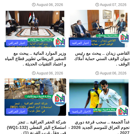
August 06, 2026
August 07, 2026
اخبار العراقية
اخبار العراقي
القاضي زيدان .. يبحث مع رئيس
وزير الموارد المائية .. يبحث مع
ديوان الوقف السني حماية أملاك
السفير البريطاني تطوير قطاع المياه
الوقف .
و اعتماد التقنيات الحديثة .
August 06, 2026
August 06, 2026
الاخبار الرياضية
اخبار العراقي
غداً الجمعة .. سحب قرعة دوري
شركة الحفر العراقية .. تنجز
نجوم العراق للموسم الجديد 2026 -
استصلاح البئر النفطي (WQ1-132)
2027 .
في حقل غرب القرنة (1) .