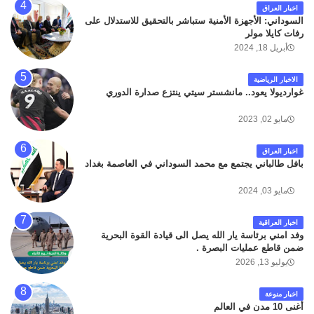
اخبار العراق
السوداني: الأجهزة الأمنية ستباشر بالتحقيق للاستدلال على
رفات كايلا مولر
أبريل 18, 2024
الاخبار الرياضية
غوارديولا يعود.. مانشستر سيتي ينتزع صدارة الدوري
مايو 02, 2023
اخبار العراق
بافل طالباني يجتمع مع محمد السوداني في العاصمة بغداد
مايو 03, 2024
اخبار العراقية
وفد امني برئاسة يار الله يصل الى قيادة القوة البحرية
ضمن قاطع عمليات البصرة .
يوليو 13, 2026
اخبار منوعة
أغنى 10 مدن في العالم