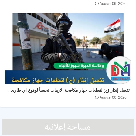
August 06, 2026
تفعيل إنذار (ج) لقطعات جهاز مكافحة الارهاب تحسباً لوقوع اي طارئ .
August 06, 2026