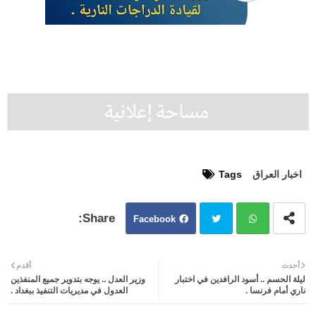
اخبار العراق
Tags
Facebook
Twit
Wh
أحدث
أقدم
ليلة الحسم .. أسود الرافدين في اختبار
وزير العدل .. يوجه بتدوير جميع المنفذين
ter
atsa
ناري أمام فرنسا .
العدول في مديريات التنفيذ ببغداد .
pp