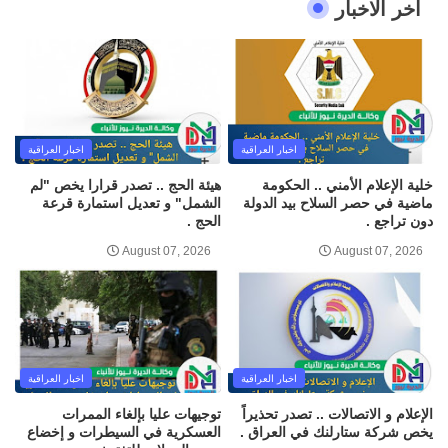
اخر الاخبار
اخبار العراقية
اخبار العراقية
خلية الإعلام الأمني .. الحكومة
هيئة الحج .. تصدر قرارا يخص "لم
ماضية في حصر السلاح بيد الدولة
الشمل" و تعديل استمارة قرعة
دون تراجع .
الحج .
August 07, 2026
August 07, 2026
اخبار العراقية
اخبار العراقية
الإعلام و الاتصالات .. تصدر تحذيراً
توجيهات عليا بإلغاء الممرات
يخص شركة ستارلنك في العراق .
العسكرية في السيطرات و إخضاع