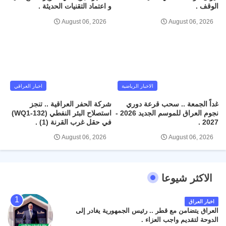
الوقف .
و اعتماد التقنيات الحديثة .
August 06, 2026
August 06, 2026
الاخبار الرياضية
اخبار العراقي
غداً الجمعة .. سحب قرعة دوري
شركة الحفر العراقية .. تنجز
نجوم العراق للموسم الجديد 2026 -
استصلاح البئر النفطي (WQ1-132)
2027 .
في حقل غرب القرنة (1) .
August 06, 2026
August 06, 2026
الاكثر شيوعا
اخبار العراق
العراق يتضامن مع قطر .. رئيس الجمهورية يغادر إلى
الدوحة لتقديم واجب العزاء .