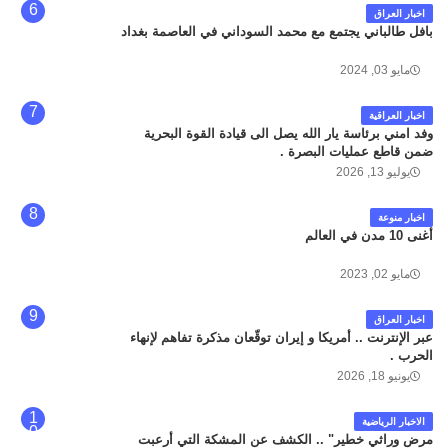
اخبار العراق
بافل طالباني يجتمع مع محمد السوداني في العاصمة بغداد
مايو 03, 2024
اخبار العراقية
وفد امني برئاسة يار الله يصل الى قيادة القوة البحرية
ضمن قاطع عمليات البصرة .
يوليو 13, 2026
اخبار منوعة
أغنى 10 مدن في العالم
مايو 02, 2023
اخبار العراق
عبر الإنترنت .. أمريكا و إيران توقّعان مذكرة تفاهم لإنهاء
الحرب .
يونيو 18, 2026
الاخبار الرياضية
مرض وراثي خطير" .. الكشف عن المشكة التي أرعبت