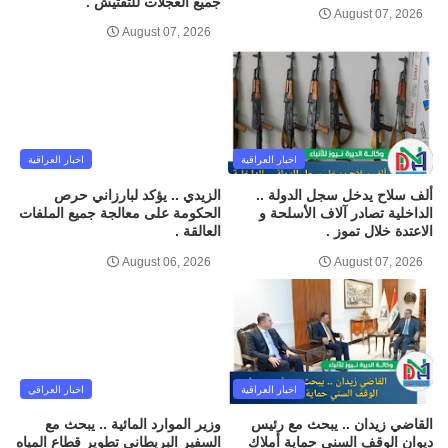
جميع العجلات للتفتيش .
August 07, 2026
August 07, 2026
اخبار العراقية
اخبار العراقية
ألف سلاح يدخل سجل الدولة ..
الزيدي .. يؤكد لبارزاني حرص
الداخلية تصادر آلاف الأسلحة و
الحكومة على معالجة جميع الملفات
الاعتدة خلال تموز .
العالقة .
August 06, 2026
August 07, 2026
اخبار العراقية
اخبار العراقي
القاضي زيدان .. يبحث مع رئيس
وزير الموارد المائية .. يبحث مع
ديوان الوقف السني حماية أملاك
السفير البريطاني تطوير قطاع المياه