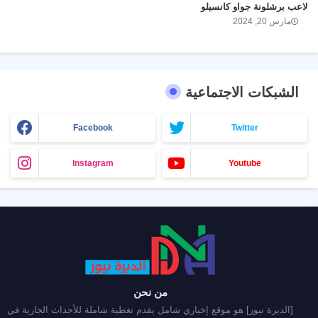
لاعب برشلونة جواو كانسيلو
مارس 20, 2024
الشبكات الاجتماعية
Facebook
Twitter
Instagram
Youtube
من نحن
[الديرة نيوز] هو موقع إخباري شامل يقدم تغطية شاملة للأحداث الجارية في