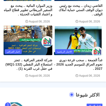
القاضي زيدان .. يبحث مع رئيس
وزير الموارد المائية .. يبحث مع
ديوان الوقف السني حماية أملاك
السفير البريطاني تطوير قطاع المياه
الوقف .
و اعتماد التقنيات الحديثة .
August 06, 2026
August 06, 2026
الاخبار الرياضية
اخبار العراقي
غداً الجمعة .. سحب قرعة دوري
شركة الحفر العراقية .. تنجز
نجوم العراق للموسم الجديد 2026 -
استصلاح البئر النفطي (WQ1-132)
2027 .
في حقل غرب القرنة (1) .
August 06, 2026
August 06, 2026
الاكثر شيوعا
اخبار العراق