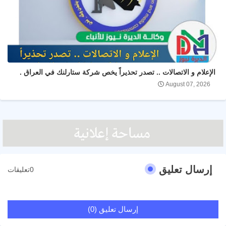
الإعلام و الاتصالات .. تصدر تحذيراً يخص شركة ستارلنك في العراق .
August 07, 2026
إرسال تعليق
0تعليقات
إرسال تعليق (0)