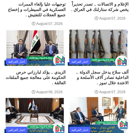
الإعلام و الاتصالات .. تصدر تحذيراً
توجيهات عليا بإلغاء الممرات
يخص شركة ستارلنك في العراق .
العسكرية في السيطرات و إخضاع
جميع العجلات للتفتيش .
August 07, 2026
August 07, 2026
اخبار العراقية
اخبار العراقية
ألف سلاح يدخل سجل الدولة ..
الزيدي .. يؤكد لبارزاني حرص
الداخلية تصادر آلاف الأسلحة و
الحكومة على معالجة جميع الملفات
الاعتدة خلال تموز .
العالقة .
August 06, 2026
August 07, 2026
اخبار العراقية
اخبار العراقي