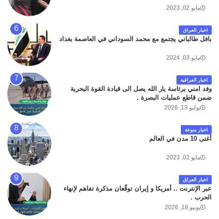
مايو 02, 2023
اخبار العراق
بافل طالباني يجتمع مع محمد السوداني في العاصمة بغداد
مايو 03, 2024
اخبار العراقية
وفد امني برئاسة يار الله يصل الى قيادة القوة البحرية
ضمن قاطع عمليات البصرة .
يوليو 13, 2026
اخبار منوعة
أغنى 10 مدن في العالم
مايو 02, 2023
اخبار العراق
عبر الإنترنت .. أمريكا و إيران توقّعان مذكرة تفاهم لإنهاء
الحرب .
يونيو 18, 2026