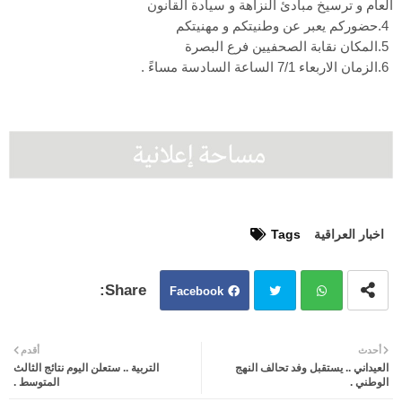
العام و ترسيخ مبادئ النزاهة و سيادة القانون
حضوركم يعبر عن وطنيتكم و مهنيتكم
المكان نقابة الصحفيين فرع البصرة
الزمان الاربعاء 7/1 الساعة السادسة مساءً .
اخبار العراقية
Tags
Facebook
Twit
Wh
أحدث
أقدم
العيداني .. يستقبل وفد تحالف النهج
التربية .. ستعلن اليوم نتائج الثالث
ter
atsa
الوطني .
المتوسط .