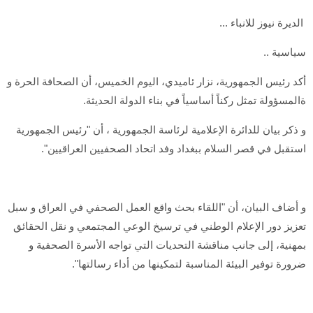
الديرة نيوز للانباء ...
سياسية ..
أكد رئيس الجمهورية، نزار ئاميدي، اليوم الخميس، أن الصحافة الحرة و
ةالمسؤولة تمثل ركناً أساسياً في بناء الدولة الحديثة.
و ذكر بيان للدائرة الإعلامية لرئاسة الجمهورية ، أن "رئيس الجمهورية
استقبل في قصر السلام ببغداد وفد اتحاد الصحفيين العراقيين".
و أضاف البيان، أن "اللقاء بحث واقع العمل الصحفي في العراق و سبل
تعزيز دور الإعلام الوطني في ترسيخ الوعي المجتمعي و نقل الحقائق
بمهنية، إلى جانب مناقشة التحديات التي تواجه الأسرة الصحفية و
ضرورة توفير البيئة المناسبة لتمكينها من أداء رسالتها".