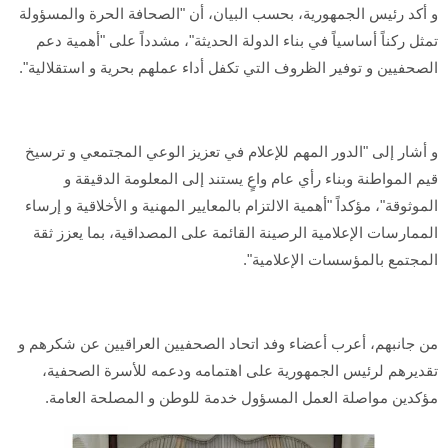
و أكد رئيس الجمهورية، بحسب البيان، أن "الصحافة الحرة والمسؤولة
تمثل ركناً أساسياً في بناء الدولة الحديثة"، مشدداً على "أهمية دعم
الصحفيين و توفير الظروف التي تكفل أداء عملهم بحرية و استقلالية".
و أشار إلى "الدور المهم للإعلام في تعزيز الوعي المجتمعي و ترسيخ
قيم المواطنة وبناء رأي عام واعٍ يستند إلى المعلومة الدقيقة و
الموثوقة"، مؤكداً "أهمية الالتزام بالمعايير المهنية و الأخلاقية و إرساء
الممارسات الإعلامية الرصينة القائمة على المصداقية، بما يعزز ثقة
المجتمع بالمؤسسات الإعلامية".
من جانبهم، أعرب أعضاء وفد اتحاد الصحفيين العراقيين عن شكرهم و
تقديرهم لرئيس الجمهورية على اهتمامه ودعمه للأسرة الصحفية،
مؤكدين مواصلة العمل المسؤول خدمة للوطن و المصلحة العامة.