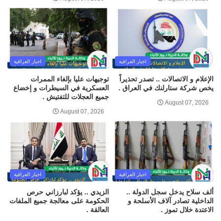
اخبار العراقية
اخبار العراقية
الإعلام و الاتصالات .. تصدر تحذيراً
توجيهات عليا بإلغاء الممرات
يخص شركة ستارلنك في العراق .
العسكرية في السيطرات و إخضاع
جميع العجلات للتفتيش .
August 07, 2026
August 07, 2026
اخبار العراقية
اخبار العراقية
ألف سلاح يدخل سجل الدولة ..
الزيدي .. يؤكد لبارزاني حرص
الداخلية تصادر آلاف الأسلحة و
الحكومة على معالجة جميع الملفات
الاعتدة خلال تموز .
العالقة .