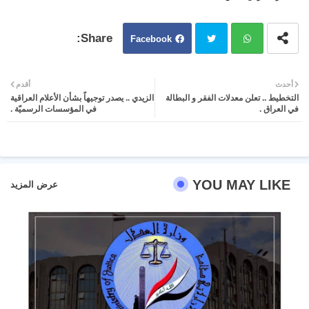
Facebook
Twit
Wh
أحدث
أقدم
التخطيط .. تعلن معدلات الفقر و البطالة
الزيدي .. يصدر توجيهاً بشأن الأعلام العراقية
ter
atsa
في العراق .
في المؤسسات الرسميّة .
pp
YOU MAY LIKE
عرض المزيد