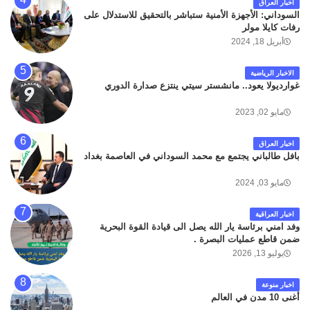
اخبار العراق
السوداني: الأجهزة الأمنية ستباشر بالتحقيق للاستدلال على
رفات كايلا مولر
أبريل 18, 2024
الاخبار الرياضية
غوارديولا يعود.. مانشستر سيتي ينتزع صدارة الدوري
مايو 02, 2023
اخبار العراق
بافل طالباني يجتمع مع محمد السوداني في العاصمة بغداد
مايو 03, 2024
اخبار العراقية
وفد امني برئاسة يار الله يصل الى قيادة القوة البحرية
ضمن قاطع عمليات البصرة .
يوليو 13, 2026
اخبار منوعة
أغنى 10 مدن في العالم