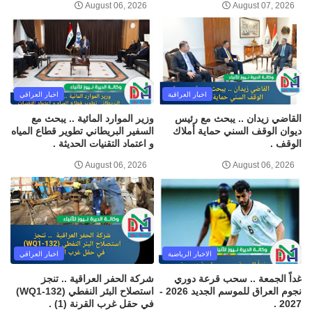
August 06, 2026
August 07, 2026
اخبار العراقية
اخبار العراقي
القاضي زيدان .. يبحث مع رئيس
وزير الموارد المائية .. يبحث مع
ديوان الوقف السني حماية أملاك
السفير البريطاني تطوير قطاع المياه
الوقف .
و اعتماد التقنيات الحديثة .
August 06, 2026
August 06, 2026
الاخبار الرياضية
اخبار العراقي
غداً الجمعة .. سحب قرعة دوري
شركة الحفر العراقية .. تنجز
نجوم العراق للموسم الجديد 2026 -
استصلاح البئر النفطي (WQ1-132)
2027 .
في حقل غرب القرنة (1) .