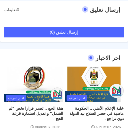
إرسال تعليق
0تعليقات
إرسال تعليق (0)
اخر الاخبار
اخبار العراقية
اخبار العراقية
خلية الإعلام الأمني .. الحكومة
هيئة الحج .. تصدر قرارا يخص "لم
ماضية في حصر السلاح بيد الدولة
الشمل" و تعديل استمارة قرعة
دون تراجع .
الحج .
August 07, 2026
August 07, 2026