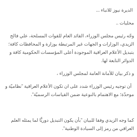
الديرة نيوز للانباء ...
محليات ..
وجّه رئيس مجلس الوزراء، القائد العام للقوات المسلحة، علي فالح
الزيدي، الوزارات و الجهات غير المرتبطة بوزارة و المحافظات كافة؛
بتبديل الأعلام العراقية الموجودة أعلى المؤسسات الحكومية كافة و
الدوائر التابعة لها.
و ذكر بيان للأمانة العامة لمجلس الوزراء ،
أن توجيه رئيس الوزراء شدد على ان تكون الأعلام العراقية "نظاميّة و
موحدّة؛ مع الاهتمام بالنوعية ضمن القياسات الرسميّة".
كما وجه الزيدي وفقا للبيان "بأن يكون التبديل دوريًّا لما يمثله العلم
العراقي من رمز إلى السيادة الوطنية".