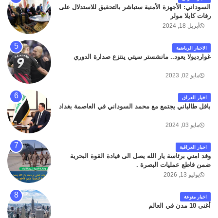
السوداني: الأجهزة الأمنية ستباشر بالتحقيق للاستدلال على
رفات كايلا مولر
أبريل 18, 2024
الاخبار الرياضية
غوارديولا يعود.. مانشستر سيتي ينتزع صدارة الدوري
مايو 02, 2023
اخبار العراق
بافل طالباني يجتمع مع محمد السوداني في العاصمة بغداد
مايو 03, 2024
اخبار العراقية
وفد امني برئاسة يار الله يصل الى قيادة القوة البحرية
ضمن قاطع عمليات البصرة .
يوليو 13, 2026
اخبار منوعة
أغنى 10 مدن في العالم