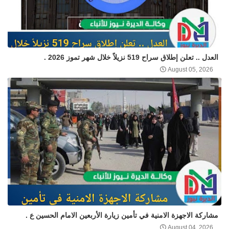
العدل .. تعلن إطلاق سراح 519 نزيلاً خلال شهر تموز 2026 .
August 05, 2026
مشاركة الاجهزة الامنية في تأمين زيارة الأربعين الامام الحسين ع .
August 04, 2026