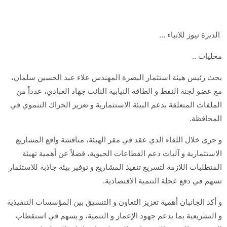
الديرة نيوز للانباء ...
محليات ..
بحث رئيس هيئة استثمار البصرة المهندس علاء عبد الحسين سلمان،
مع عضو لجنة النفط و الطاقة النيابية النائب جهاد العبادي، عدداً من
الملفات المتعلقة بدعم البيئة الاستثمارية و تعزيز الحراك التنموي في
المحافظة.
و جرى خلال اللقاء الذي عقد في مقر الهيئة، مناقشة واقع المشاريع
الاستثمارية و آليات دعم القطاعات الحيوية، فضلاً عن أهمية تهيئة
المتطلبات اللازمة لتسريع تنفيذ المشاريع و توفير بيئة جاذبة للاستثمار
تسهم في دفع عجلة التنمية الاقتصادية.
و أكد الجانبان أهمية تعزيز التعاون و التنسيق بين المؤسسات التنفيذية
و التشريعية بما يدعم جهود الإعمار و التنمية، و يسهم في استقطاب