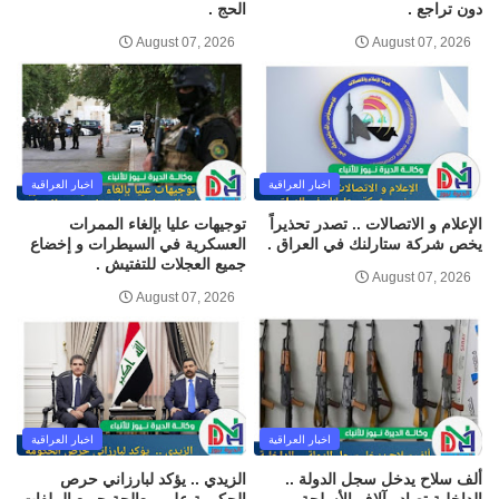
دون تراجع .
الحج .
August 07, 2026
August 07, 2026
اخبار العراقية
اخبار العراقية
الإعلام و الاتصالات .. تصدر تحذيراً
توجيهات عليا بإلغاء الممرات
يخص شركة ستارلنك في العراق .
العسكرية في السيطرات و إخضاع
جميع العجلات للتفتيش .
August 07, 2026
August 07, 2026
اخبار العراقية
اخبار العراقية
ألف سلاح يدخل سجل الدولة ..
الزيدي .. يؤكد لبارزاني حرص