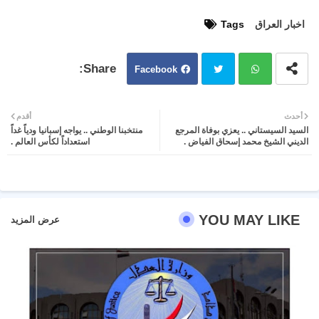
اخبار العراق
Tags
Facebook
Twit
Wh
أحدث
أقدم
السيد السيستاني .. يعزي بوفاة المرجع
منتخبنا الوطني .. يواجه إسبانيا ودياً غداً
ter
atsa
الديني الشيخ محمد إسحاق الفياض .
استعداداً لكأس العالم .
pp
YOU MAY LIKE
عرض المزيد