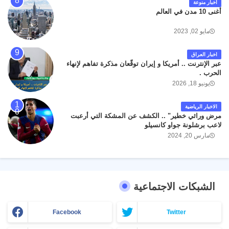
اخبار منوعة
أغنى 10 مدن في العالم
مايو 02, 2023
اخبار العراق
عبر الإنترنت .. أمريكا و إيران توقّعان مذكرة تفاهم لإنهاء
الحرب .
يونيو 18, 2026
الاخبار الرياضية
مرض وراثي خطير" .. الكشف عن المشكة التي أرعبت
لاعب برشلونة جواو كانسيلو
مارس 20, 2024
الشبكات الاجتماعية
Facebook
Twitter