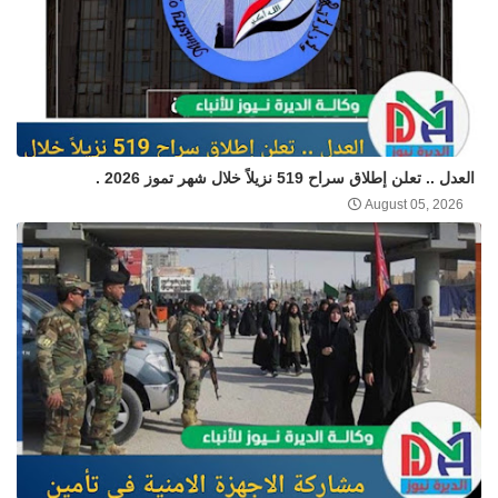
العدل .. تعلن إطلاق سراح 519 نزيلاً خلال شهر تموز 2026 .
August 05, 2026