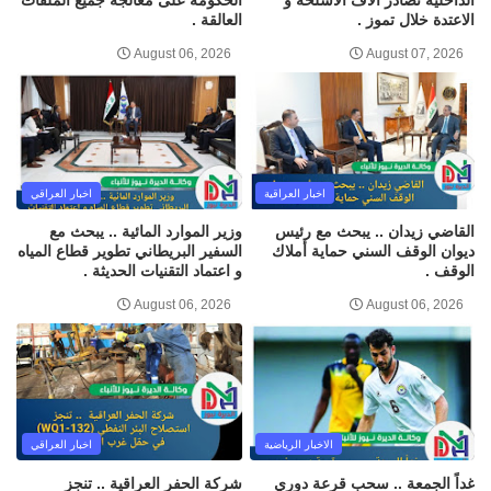
الداخلية تصادر آلاف الأسلحة و
الحكومة على معالجة جميع الملفات
الاعتدة خلال تموز .
العالقة .
August 06, 2026
August 07, 2026
اخبار العراقية
اخبار العراقي
القاضي زيدان .. يبحث مع رئيس
وزير الموارد المائية .. يبحث مع
ديوان الوقف السني حماية أملاك
السفير البريطاني تطوير قطاع المياه
الوقف .
و اعتماد التقنيات الحديثة .
August 06, 2026
August 06, 2026
الاخبار الرياضية
اخبار العراقي
غداً الجمعة .. سحب قرعة دوري
شركة الحفر العراقية .. تنجز