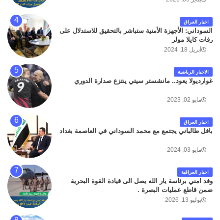
اخبار العراق
السوداني: الأجهزة الأمنية ستباشر بالتحقيق للاستدلال على
رفات كايلا مولر
أبريل 18, 2024
الاخبار الرياضية
غوارديولا يعود.. مانشستر سيتي ينتزع صدارة الدوري
مايو 02, 2023
اخبار العراق
بافل طالباني يجتمع مع محمد السوداني في العاصمة بغداد
مايو 03, 2024
اخبار العراقية
وفد امني برئاسة يار الله يصل الى قيادة القوة البحرية
ضمن قاطع عمليات البصرة .
يوليو 13, 2026