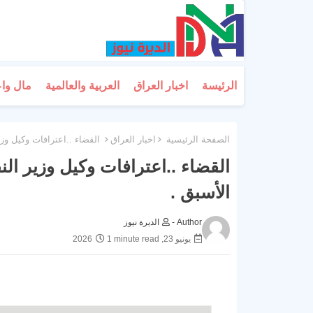
الرئيسة
اخبار العراق
العربية والعالمية
مال وا
الصفحة الرئيسية
اخبار العراق
القضاء ..اعترافات وكيل وز
القضاء ..اعترافات وكيل وزير ا
الأسبق .
Author -
الديرة نيوز
يونيو 23, 2026
1 minute read