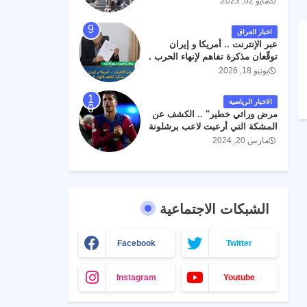
مايو 02, 2023
اخبار العراق
عبر الإنترنت .. أمريكا و إيران
توقّعان مذكرة تفاهم لإنهاء الحرب .
يونيو 18, 2026
الاخبار الرياضية
مرض وراثي خطير" .. الكشف عن
المشكة التي أرعبت لاعب برشلونة
جواو كانسيلو
مارس 20, 2024
الشبكات الاجتماعية
Facebook
Twitter
Instagram
Youtube