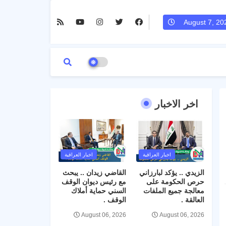
August 7, 20
اخر الاخبار
اخبار العراقية
اخبار العراقية
الزيدي .. يؤكد لبارزاني
القاضي زيدان .. يبحث
حرص الحكومة على
مع رئيس ديوان الوقف
معالجة جميع الملفات
السني حماية أملاك
العالقة .
الوقف .
August 06, 2026
August 06, 2026