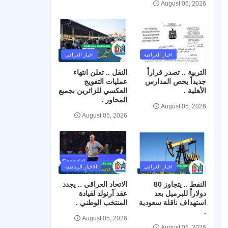
August 06, 2026
اخبار العراقية
اخبار العراقي
التربية .. تصدر قراراً
النقل .. تعلن انتهاء
جديداً يخص المدارس
عمليات التفويج
الأهلية .
العكسي للزائرين بجميع
المحاور .
August 05, 2026
August 05, 2026
اخبار العراقي
الاخبار الرياضية
النفط .. يتجاوز 80
الاتحاد العراقي .. يجدد
دولاراً للبرميل بعد
عقد آرنولد لقيادة
استهداف ناقلة سعودية
المنتخب الوطني .
.
August 05, 2026
August 05, 2026