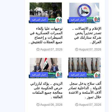
اخبار العراقية
اخبار العراقية
الإعلام و الاتصالات ..
توجيهات عليا بإلغاء
تصدر تحذيراً يخص
الممرات العسكرية في
شركة ستارلنك في
السيطرات و إخضاع
العراق .
جميع العجلات للتفتيش .
August 07, 2026
August 07, 2026
اخبار العراقية
اخبار العراقية
ألف سلاح يدخل سجل
الزيدي .. يؤكد لبارزاني
الدولة .. الداخلية تصادر
حرص الحكومة على
آلاف الأسلحة و الاعتدة
معالجة جميع الملفات
خلال تموز .
العالقة .
August 06, 2026
August 07, 2026