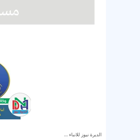
الديرة نيوز للانباء ...