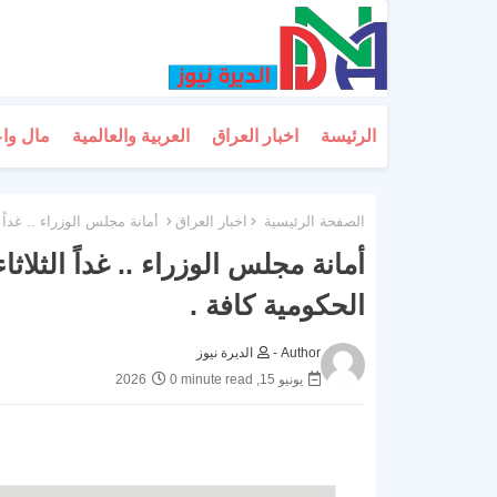
الرئيسة
اخبار العراق
العربية والعالمية
مال وا
الصفحة الرئيسية
اخبار العراق
أمانة مجلس الوزراء .. غداً
أمانة مجلس الوزراء .. غداً الثل
الحكومية كافة .
Author -
الديرة نيوز
يونيو 15, 2026
0 minute read