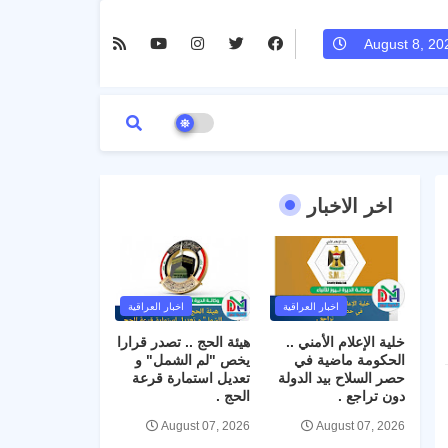
August 8, 20
اخر الاخبار
اخبار العراقية
اخبار العراقية
خلية الإعلام الأمني ..
هيئة الحج .. تصدر قرارا
الحكومة ماضية في
يخص "لم الشمل" و
حصر السلاح بيد الدولة
تعديل استمارة قرعة
دون تراجع .
الحج .
August 07, 2026
August 07, 2026