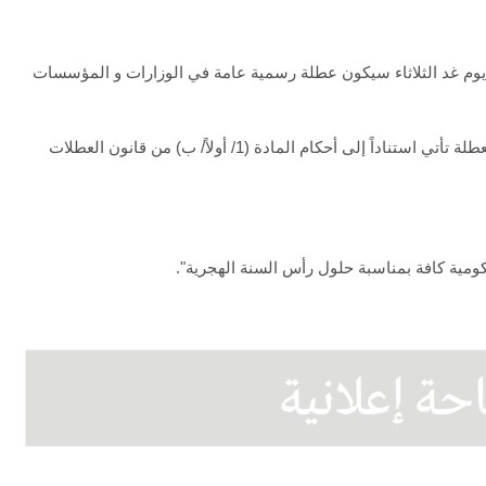
أن يوم غد الثلاثاء سيكون عطلة رسمية عامة في الوزارات و المؤسسات
و ذكرت الأمانة العامة لمجلس الوزراء في بيان ، أن "العطلة تأتي استناداً إلى أحكام المادة (1/ أولاً/ ب) من قانون العطلات
مية كافة بمناسبة حلول رأس السنة الهجرية".