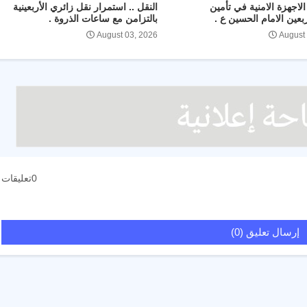
لاجهزة الامنية في تأمين
النقل .. استمرار نقل زائري الأربعينية
ربعين الامام الحسين ع .
بالتزامن مع ساعات الذروة .
August 03, 2026
August
0تعليقات
إرسال تعليق (0)