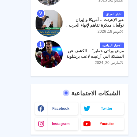
مايو 02, 2023
اخبار العراق
عبر الإنترنت .. أمريكا و إيران
توقّعان مذكرة تفاهم لإنهاء الحرب .
يونيو 18, 2026
الاخبار الرياضية
مرض وراثي خطير" .. الكشف عن
المشكة التي أرعبت لاعب برشلونة
جواو كانسيلو
مارس 20, 2024
الشبكات الاجتماعية
Facebook
Twitter
Instagram
Youtube