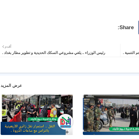
أقدم
التنمية .
رئيس الوزراء .. يلغي مشروعي السكك الحديدية و تطوير مطار بغداد .
عرض المزيد