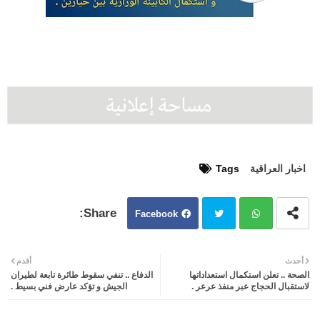
اخبار العراقية
Tags
Facebook
Twit
Wh
أحدث
أقدم
الصحة .. تعلن استكمال استعداداتها
الدفاع .. تنفي سقوط طائرة تابعة لطيران
ter
atsa
لاستقبال الحجاج عبر منفذ عرعر .
الجيش و تؤكد عارض فني بسيط .
pp