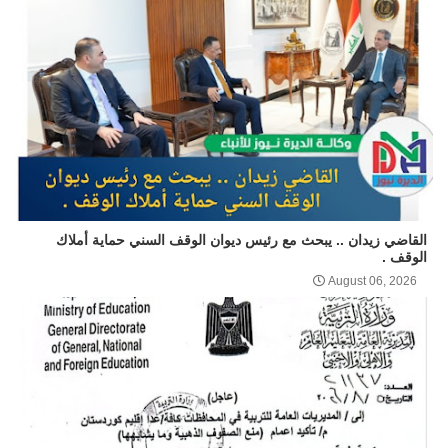
القاضي زيدان .. يبحث مع رئيس ديوان الوقف السني حماية أملاك
الوقف .
August 06, 2026