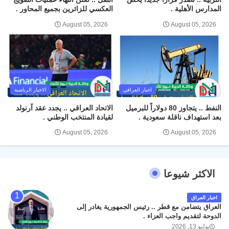
المدارس الأهلية .
العكسي للزائرين بجميع المحاور .
August 05, 2026
August 05, 2026
اخبار العراقي
الاخبار الرياضية
النفط .. يتجاوز 80 دولاراً للبرميل
الاتحاد العراقي .. يجدد عقد آرنولد
بعد استهداف ناقلة سعودية .
لقيادة المنتخب الوطني .
August 05, 2026
August 05, 2026
الاكثر شيوعا
اخبار العراق
العراق يتضامن مع قطر .. رئيس الجمهورية يغادر إلى
الدوحة لتقديم واجب العزاء .
يوليو 13, 2026