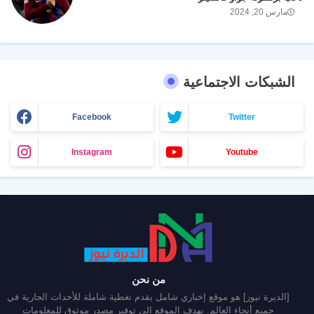
مارس 20, 2024
الشبكات الاجتماعية
Facebook
Twitter
Instagram
Youtube
من نحن
[الديرة نيوز] هو موقع إخباري شامل يقدم تغطية شاملة للأحداث الجارية في
جميع أنحاء العالم. يهدف الموقع إلى توفير مصدر موثوق للمعلومات