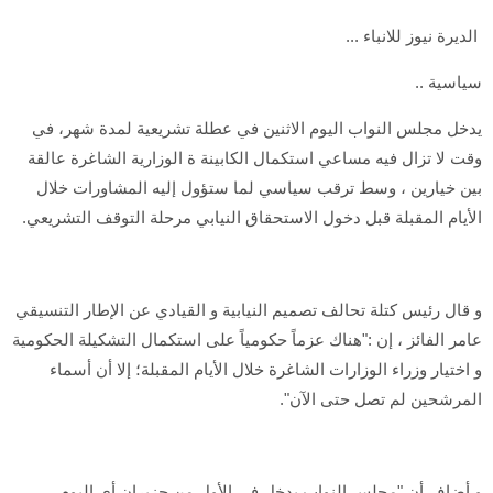
الديرة نيوز للانباء ...
سياسية ..
يدخل مجلس النواب اليوم الاثنين في عطلة تشريعية لمدة شهر، في
وقت لا تزال فيه مساعي استكمال الكابينة ة الوزارية الشاغرة عالقة
بين خيارين ، وسط ترقب سياسي لما ستؤول إليه المشاورات خلال
الأيام المقبلة قبل دخول الاستحقاق النيابي مرحلة التوقف التشريعي.
و قال رئيس كتلة تحالف تصميم النيابية و القيادي عن الإطار التنسيقي
عامر الفائز ، إن :"هناك عزماً حكومياً على استكمال التشكيلة الحكومية
و اختيار وزراء الوزارات الشاغرة خلال الأيام المقبلة؛ إلا أن أسماء
المرشحين لم تصل حتى الآن".
و أضاف أن "مجلس النواب يدخل في الأول من حزيران أي اليوم