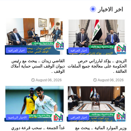
اخر الاخبار
اخبار العراقية
اخبار العراقية
الزيدي .. يؤكد لبارزاني حرص
القاضي زيدان .. يبحث مع رئيس
الحكومة على معالجة جميع الملفات
ديوان الوقف السني حماية أملاك
العالقة .
الوقف .
August 06, 2026
August 06, 2026
اخبار العراقي
الاخبار الرياضية
وزير الموارد المائية .. يبحث مع
غداً الجمعة .. سحب قرعة دوري