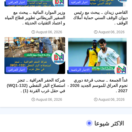
اخبار العراقية
اخبار العراقي
القاضي زيدان .. يبحث مع رئيس
وزير الموارد المائية .. يبحث مع
ديوان الوقف السني حماية أملاك
السفير البريطاني تطوير قطاع المياه
الوقف .
و اعتماد التقنيات الحديثة .
August 06, 2026
August 06, 2026
الاخبار الرياضية
اخبار العراقي
غداً الجمعة .. سحب قرعة دوري
شركة الحفر العراقية .. تنجز
نجوم العراق للموسم الجديد 2026 -
استصلاح البئر النفطي (WQ1-132)
2027 .
في حقل غرب القرنة (1) .
August 06, 2026
August 06, 2026
الاكثر شيوعا