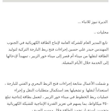
الديرة نيوز للانباء ...
محليات ..
تابع المدير العام للشركة العامة لإنتاج الطاقة الكهربائية في الجنوب
المهندس حيدر علي حسين إجراءات فتح ربط البارجة التركية لتوليد
الطاقة لنقلها من ميناء أم قصر إلى ميناء خور الزبير ، تمهيداً لإدخالها
إلى الخدمة خلال الأيام المقبلة.
و شملت الأعمال متابعة إجراءات فتح الربط البحري و الفني للبارجة ،
استعداداً لنقلها و تشغيلها بعد استكمال متطلبات النقل و إجراء
عمليات ربط الخطوط في ميناء خور الزبير ، لتعمل بطاقة إنتاجية تبلغ
٣٥٠ ميكاواط، بما يسهم في تعزيز القدرة الإنتاجية للشبكة الكهربائية
وتحسين استقرار تجهيز الطاقة خلال موسم الصيف.