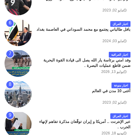
مايو 02, 2023
اخبار العراق
بافل طالباني يجتمع مع محمد السوداني في العاصمة بغداد
مايو 03, 2024
اخبار العراقية
وفد امني برئاسة يار الله يصل الى قيادة القوة البحرية
ضمن قاطع عمليات البصرة .
يوليو 13, 2026
اخبار منوعة
أغنى 10 مدن في العالم
مايو 02, 2023
اخبار العراق
عبر الإنترنت .. أمريكا و إيران توقّعان مذكرة تفاهم لإنهاء
الحرب .
يونيو 18, 2026