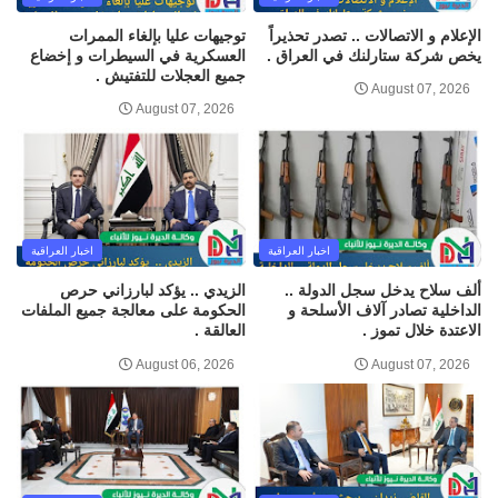
الإعلام و الاتصالات .. تصدر تحذيراً
توجيهات عليا بإلغاء الممرات
يخص شركة ستارلنك في العراق .
العسكرية في السيطرات و إخضاع
جميع العجلات للتفتيش .
August 07, 2026
August 07, 2026
اخبار العراقية
اخبار العراقية
ألف سلاح يدخل سجل الدولة ..
الزيدي .. يؤكد لبارزاني حرص
الداخلية تصادر آلاف الأسلحة و
الحكومة على معالجة جميع الملفات
الاعتدة خلال تموز .
العالقة .
August 06, 2026
August 07, 2026