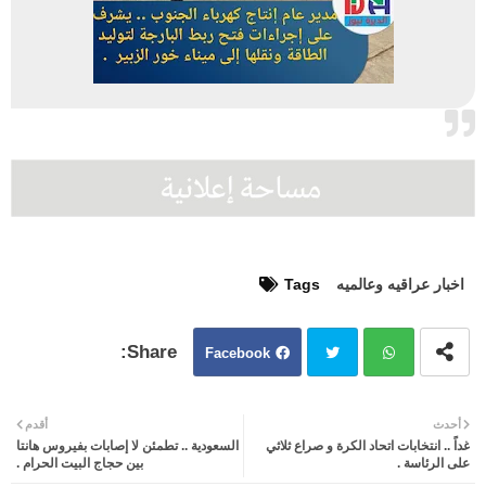
اخبار عراقيه وعالميه
Tags
Facebook
Twit
Wh
أحدث
أقدم
غداً .. انتخابات اتحاد الكرة و صراع ثلاثي
السعودية .. تطمئن لا إصابات بفيروس هانتا
ter
atsa
على الرئاسة .
بين حجاج البيت الحرام .