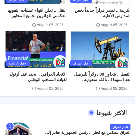
التربية .. تصدر قراراً جديداً يخص
النقل .. تعلن انتهاء عمليات التفويج
المدارس الأهلية .
العكسي للزائرين بجميع المحاور .
August 05, 2026
August 05, 2026
اخبار العراقي
الاخبار الرياضية
النفط .. يتجاوز 80 دولاراً للبرميل
الاتحاد العراقي .. يجدد عقد آرنولد
بعد استهداف ناقلة سعودية .
لقيادة المنتخب الوطني .
August 05, 2026
August 05, 2026
الاكثر شيوعا
اخبار العراق
العراق يتضامن مع قطر .. رئيس الجمهورية يغادر إلى