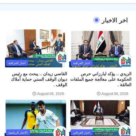
اخر الاخبار
اخبار العراقية
اخبار العراقية
الزيدي .. يؤكد لبارزاني حرص
القاضي زيدان .. يبحث مع رئيس
الحكومة على معالجة جميع الملفات
ديوان الوقف السني حماية أملاك
العالقة .
الوقف .
August 06, 2026
August 06, 2026
اخبار العراقي
الاخبار الرياضية