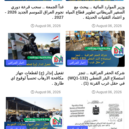
وزير الموارد المائية .. يبحث مع
غداً الجمعة .. سحب قرعة دوري
السفير البريطاني تطوير قطاع المياه
نجوم العراق للموسم الجديد 2026 -
و اعتماد التقنيات الحديثة .
2027 .
August 06, 2026
August 06, 2026
اخبار العراقي
اخبار العراقي
شركة الحفر العراقية .. تنجز
تفعيل إنذار (ج) لقطعات جهاز
استصلاح البئر النفطي (WQ1-132)
مكافحة الارهاب تحسباً لوقوع اي
في حقل غرب القرنة (1) .
طارئ .
August 06, 2026
August 06, 2026
اخبار العراقية
اخبار العراقي