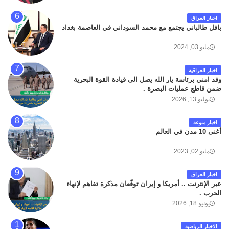
اخبار العراق
بافل طالباني يجتمع مع محمد السوداني في العاصمة بغداد
مايو 03, 2024
اخبار العراقية
وفد امني برئاسة يار الله يصل الى قيادة القوة البحرية
ضمن قاطع عمليات البصرة .
يوليو 13, 2026
اخبار منوعة
أغنى 10 مدن في العالم
مايو 02, 2023
اخبار العراق
عبر الإنترنت .. أمريكا و إيران توقّعان مذكرة تفاهم لإنهاء
الحرب .
يونيو 18, 2026
الاخبار الرياضية