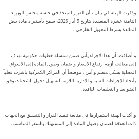
وذكرت الهيئة في بيان ، أن القرار المتخذ في جلسة مجلس الوزراء
الثامنة عشرة المنعقدة بتاريخ 5 أيار 2026، سمح بأستيراد مادة بيض
المائدة بشرط التحويل الخارجي .
و أضافت، أن هذا الإجراء يأتي ضمن سلسلة خطوات حكومية تهدف
إلى معالجة أزمة ارتفاع الأسعار و ضمان وصول المادة إلى الأسواق
المحلية بشكل منظم و آمن ، موضحاً أن المراكز الكمركية باشرت فعلياً
بأتخاذ الإجراءات الفنية و الإدارية اللازمة لتسهيل دخول الشحنات وفق
الضوابط و التعليمات النافذة.
و أكدت الهيئة استمرارها في متابعة تنفيذ القرار و التنسيق مع الجهات
ذات العلاقة لضمان وصول المادة إلى المستهلك بالسعر المناسب.