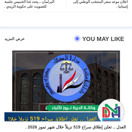
اعلان موعد سفر المنتخب الوطني إلى
البرلمان .. يحدد غدا الخميس جلسة
ter
atsa
إسبانيا .
للتصويت على حكومة الزيدي .
pp
YOU MAY LIKE
عرض المزيد
العدل .. تعلن إطلاق سراح 519 نزيلاً خلال شهر تموز 2026 .