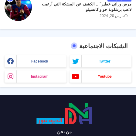
مرض وراثي خطير" .. الكشف عن المشكة التي أرعبت
لاعب برشلونة جواو كانسيلو
مارس 20, 2024
الشبكات الاجتماعية
Facebook
Twitter
Instagram
Youtube
من نحن