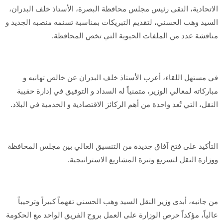
الاتحادية، التقى رئيس مجلس محافظة البصرة، الأستاذ خلف البدران،
السيد وهب الحسني، لتقديم التبريكات بمناسبة تسنمه منصبه الجديد و
مناقشة عدد من الملفات الحيوية التي تخص المحافظة.
​في مستهل اللقاء، أعرب الأستاذ خلف البدران عن خالص تهانيه و
مباركاته لمعالي الوزير، متمنياً له السداد و التوفيق في إدارة حقيبة
النقل، التي تُعد واحدة من أهم الركائز الاقتصادية و الخدمية في البلاد.
التأكيد على فتح آفاق جديدة من التنسيق العالي بين مجلس المحافظة
ووزارة النقل لتسريع وتيرة المشاريع الاستراتيجية.
​من جانبه، أبدى وزير النقل السيد وهب الحسني تفهماً كبيراً وترحيباً
عالياً، مؤكداً حرص الوزارة على العمل بروح الفريق الواحد مع الحكومة