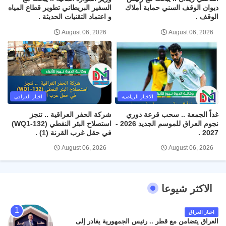
ديوان الوقف السني حماية أملاك
السفير البريطاني تطوير قطاع المياه
الوقف .
و اعتماد التقنيات الحديثة .
August 06, 2026
August 06, 2026
الاخبار الرياضية
اخبار العراقي
غداً الجمعة .. سحب قرعة دوري
شركة الحفر العراقية .. تنجز
نجوم العراق للموسم الجديد 2026 -
استصلاح البئر النفطي (WQ1-132)
2027 .
في حقل غرب القرنة (1) .
August 06, 2026
August 06, 2026
الاكثر شيوعا
اخبار العراق
العراق يتضامن مع قطر .. رئيس الجمهورية يغادر إلى