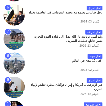
اخبار العراق
بافل طالباني يجتمع مع محمد السوداني في العاصمة بغداد
مايو 03, 2024
اخبار العراقية
وفد امني برئاسة يار الله يصل الى قيادة القوة البحرية
ضمن قاطع عمليات البصرة .
يوليو 13, 2026
اخبار منوعة
أغنى 10 مدن في العالم
مايو 02, 2023
اخبار العراق
عبر الإنترنت .. أمريكا و إيران توقّعان مذكرة تفاهم لإنهاء
الحرب .
يونيو 18, 2026
الاخبار الرياضية