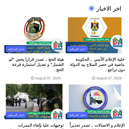
اخر الاخبار
اخبار العراقية
اخبار العراقية
خلية الإعلام الأمني .. الحكومة
هيئة الحج .. تصدر قرارا يخص "لم
ماضية في حصر السلاح بيد الدولة
الشمل" و تعديل استمارة قرعة
دون تراجع .
الحج .
August 07, 2026
August 07, 2026
اخبار العراقية
اخبار العراقية
الإعلام و الاتصالات .. تصدر تحذيراً
توجيهات عليا بإلغاء الممرات