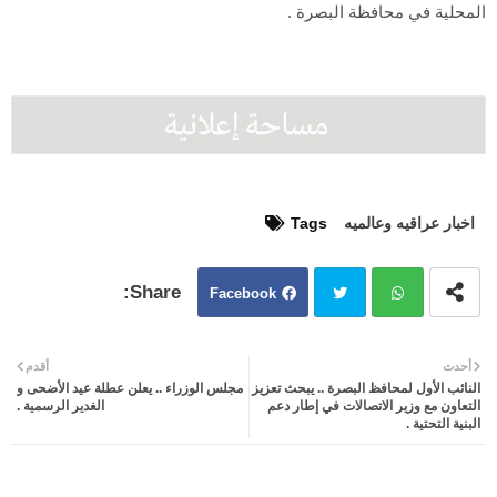
المحلية في محافظة البصرة .
اخبار عراقيه وعالميه
Tags
Facebook
Twit
Wh
أحدث
أقدم
النائب الأول لمحافظ البصرة .. يبحث تعزيز
مجلس الوزراء .. يعلن عطلة عيد الأضحى و
ter
atsa
التعاون مع وزير الاتصالات في إطار دعم
الغدير الرسمية .
البنية التحتية .
pp