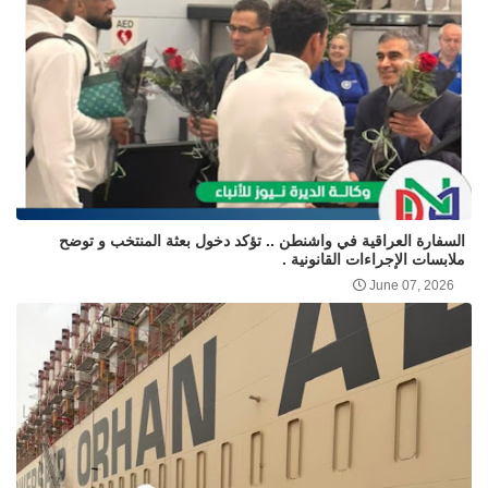
السفارة العراقية في واشنطن .. تؤكد دخول بعثة المنتخب و توضح
ملابسات الإجراءات القانونية .
June 07, 2026