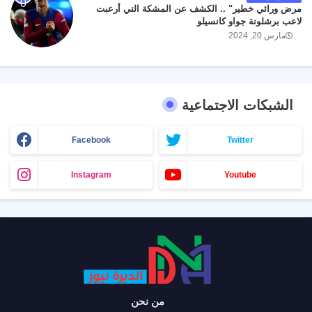
مرض وراثي خطير" .. الكشف عن المشكة التي أرعبت
لاعب برشلونة جواو كانسيلو
مارس 20, 2024
الشبكات الاجتماعية
Facebook
Twitter
Instagram
Youtube
من نحن