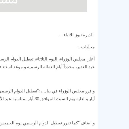
الديرة نيوز للانباء ...
محليات ..
أعلن مجلس الوزراء، اليوم الثلاثاء، تعطيل الدوام ال
عيد الغدير، محدداً أيام العطلة الرسمية و موعد استئنا
أيار و لغاية يوم السبت الموافق 30 أيار بمناسبة عيد الأضحى"، مشيرا الى "استئناف الدوام الرسمي يوم الأحد الموافق 31 أيار".