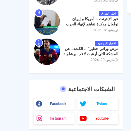
مايو 02, 2023
اخبار العراق
عبر الإنترنت .. أمريكا و إيران
توقّعان مذكرة تفاهم لإنهاء الحرب .
يونيو 18, 2026
الاخبار الرياضية
مرض وراثي خطير" .. الكشف عن
المشكة التي أرعبت لاعب برشلونة
جواو كانسيلو
مارس 20, 2024
الشبكات الاجتماعية
Facebook
Twitter
Instagram
Youtube