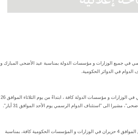
رسمي في جميع الوزارات و مؤسسات الدولة بمناسبة عيد الأضحى المبارك و
ف الدوام في الدوائر الحكومية.
و قرر ‏مجلس الوزراء في بيان ، :"تعطيل الدوام الرسمي في الوزارات و مؤسسات الدولة كافة ، ابتداءً من يوم الثلاثاء الموافق 26
‏و اضاف "كما تقرر تعطيل الدوام الرسمي يوم الخميس الموافق 4 حزيران في الوزارات و المؤسسات الحكومية كافة، بمناسبة