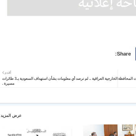
أقدم
ت المحافظة
الخارجية العراقية .. لم نرصد أي معلومات بشأن استهداف السعودية بـ3 طائرات
مسيرة .
عرض المزيد