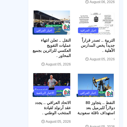
August 06, 2026
اخبار العراقية
اخبار العراقي
التربية .. تصدر قراراً
النقل .. تعلن انتهاء
جديداً يخص المدارس
عمليات التفويج
الأهلية .
العكسي للزائرين بجميع
المحاور .
August 05, 2026
August 05, 2026
اخبار العراقي
الاخبار الرياضية
النفط .. يتجاوز 80
الاتحاد العراقي .. يجدد
دولاراً للبرميل بعد
عقد آرنولد لقيادة
استهداف ناقلة سعودية
المنتخب الوطني .
.
August 05, 2026
August 05, 2026