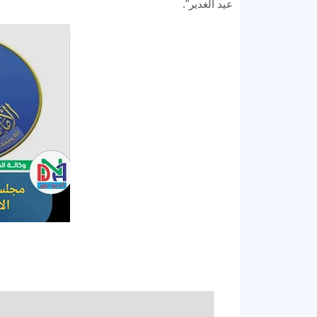
عيد الغدير".