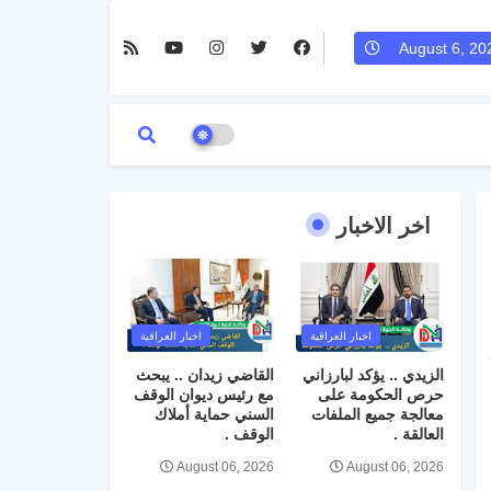
August 6, 20
اخر الاخبار
اخبار العراقية
اخبار العراقية
الزيدي .. يؤكد لبارزاني
القاضي زيدان .. يبحث
حرص الحكومة على
مع رئيس ديوان الوقف
معالجة جميع الملفات
السني حماية أملاك
العالقة .
الوقف .
August 06, 2026
August 06, 2026