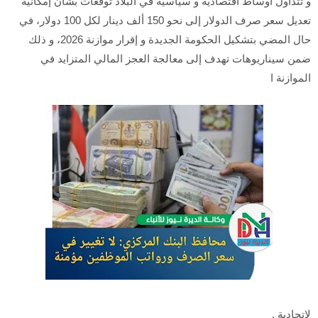
و تتداول أوساط اقتصادية و سياسية في البلاد توقعات بشأن إمكانية
تعديل سعر صرف الدولار إلى نحو 150 ألف دينار لكل 100 دولار، في
حال المضي بتشكيل الحكومة الجديدة و إقرار موازنة 2026، و ذلك
ضمن سيناريوهات تهدف إلى معالجة العجز المالي المتزايد في
الموازنة ا
لاتحادية .