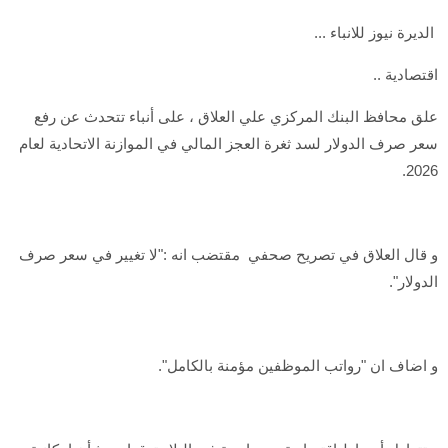
الديرة نيوز للانباء ...
اقتصادية ..
علق محافظ البنك المركزي علي العلاق ، على أنباء تتحدث عن رفع
سعر صرف الدولار لسد ثغرة العجز المالي في الموازنة الاتحادية لعام
2026.
و قال العلاق في تصريح صحفي مقتضب انه :"لا تغيير في سعر صرف
الدولار".
و اضاف ان "رواتب الموظفين مؤمنة بالكامل".