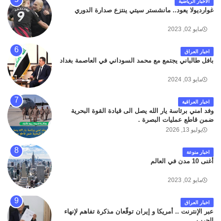
الاخبار الرياضية
غوارديولا يعود.. مانشستر سيتي ينتزع صدارة الدوري
مايو 02, 2023
اخبار العراق
بافل طالباني يجتمع مع محمد السوداني في العاصمة بغداد
مايو 03, 2024
اخبار العراقية
وفد امني برئاسة يار الله يصل الى قيادة القوة البحرية
ضمن قاطع عمليات البصرة .
يوليو 13, 2026
اخبار منوعة
أغنى 10 مدن في العالم
مايو 02, 2023
اخبار العراق
عبر الإنترنت .. أمريكا و إيران توقّعان مذكرة تفاهم لإنهاء
الحرب .