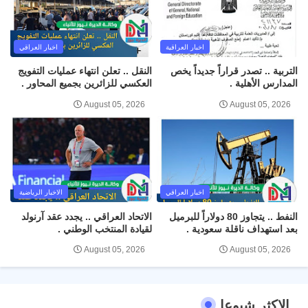
اخبار العراقية
اخبار العراقي
التربية .. تصدر قراراً جديداً يخص
النقل .. تعلن انتهاء عمليات التفويج
المدارس الأهلية .
العكسي للزائرين بجميع المحاور .
August 05, 2026
August 05, 2026
اخبار العراقي
الاخبار الرياضية
النفط .. يتجاوز 80 دولاراً للبرميل
الاتحاد العراقي .. يجدد عقد آرنولد
بعد استهداف ناقلة سعودية .
لقيادة المنتخب الوطني .
August 05, 2026
August 05, 2026
الاكثر شيوعا