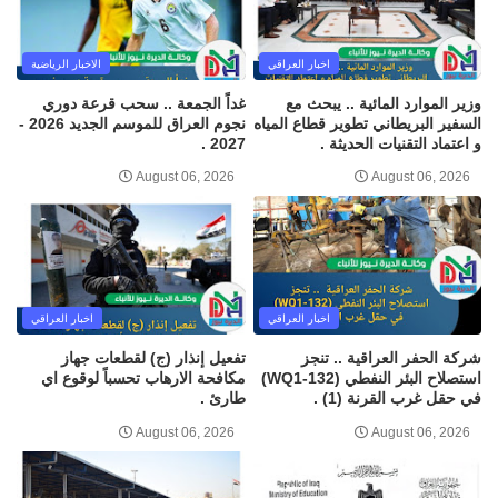
اخبار العراقي
الاخبار الرياضية
وزير الموارد المائية .. يبحث مع
غداً الجمعة .. سحب قرعة دوري
السفير البريطاني تطوير قطاع المياه
نجوم العراق للموسم الجديد 2026 -
و اعتماد التقنيات الحديثة .
2027 .
August 06, 2026
August 06, 2026
اخبار العراقي
اخبار العراقي
شركة الحفر العراقية .. تنجز
تفعيل إنذار (ج) لقطعات جهاز
استصلاح البئر النفطي (WQ1-132)
مكافحة الارهاب تحسباً لوقوع اي
في حقل غرب القرنة (1) .
طارئ .
August 06, 2026
August 06, 2026