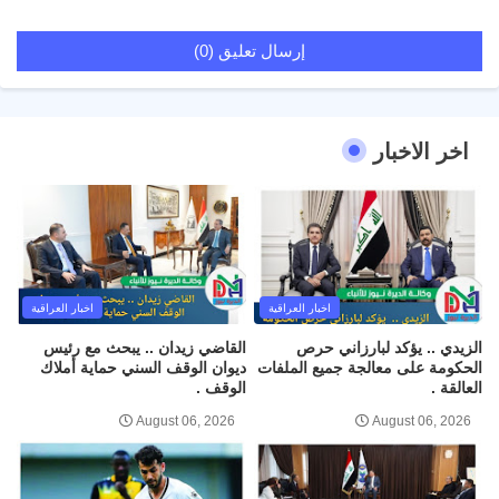
إرسال تعليق (0)
اخر الاخبار
اخبار العراقية
اخبار العراقية
الزيدي .. يؤكد لبارزاني حرص
القاضي زيدان .. يبحث مع رئيس
الحكومة على معالجة جميع الملفات
ديوان الوقف السني حماية أملاك
العالقة .
الوقف .
August 06, 2026
August 06, 2026