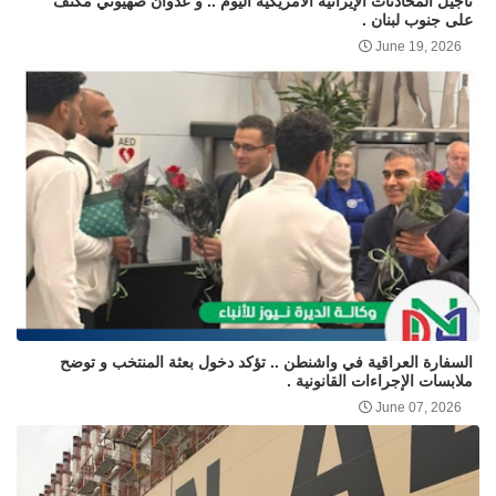
تأجيل المحادثات الإيرانية الأمريكية اليوم .. و عدوان صهيوني مكثف
على جنوب لبنان .
June 19, 2026
السفارة العراقية في واشنطن .. تؤكد دخول بعثة المنتخب و توضح
ملابسات الإجراءات القانونية .
June 07, 2026