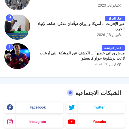
مايو 02, 2023
اخبار العراق
عبر الإنترنت .. أمريكا و إيران توقّعان مذكرة تفاهم لإنهاء
الحرب .
يونيو 18, 2026
الاخبار الرياضية
مرض وراثي خطير" .. الكشف عن المشكة التي أرعبت
لاعب برشلونة جواو كانسيلو
مارس 20, 2024
الشبكات الاجتماعية
Facebook
Twitter
Instagram
Youtube