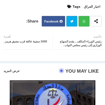
اخبار العراق
Tags
Facebook
Twit
Wh
أحدث
أقدم
رئيس الوزراء المكلف .. يقدم المنهاج
1600 سفينة عالقة قرب مضيق هرمز .
ter
atsa
الوزاري إلى رئيس مجلس النواب .
pp
YOU MAY LIKE
عرض المزيد