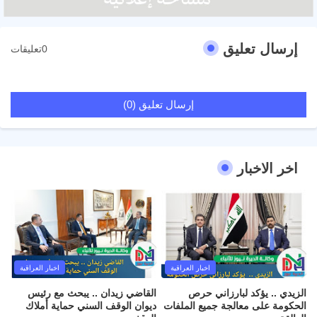
إرسال تعليق
0تعليقات
إرسال تعليق (0)
اخر الاخبار
اخبار العراقية
اخبار العراقية
الزيدي .. يؤكد لبارزاني حرص
القاضي زيدان .. يبحث مع رئيس
الحكومة على معالجة جميع الملفات
ديوان الوقف السني حماية أملاك