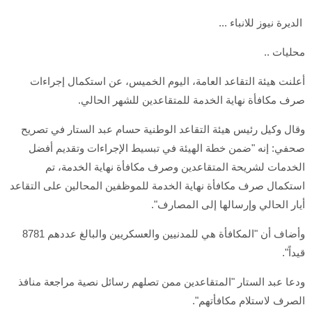
الديرة نيوز للانباء ...
محليات ..
أعلنت هيئة التقاعد العامة، اليوم الخميس، عن استكمال إجراءات
صرف مكافأة نهاية الخدمة للمتقاعدين للشهر الحالي.
وقال وكيل رئيس هيئة التقاعد الوطنية حسام عبد الستار في تصريح
صحفي: إنه "ضمن خطة الهيئة في تبسيط الإجراءات وتقديم أفضل
الخدمات لشريحة المتقاعدين وصرف مكافأة نهاية الخدمة، تم
استكمال صرف مكافأة نهاية الخدمة للموظفين المحالين على التقاعد
أيار الحالي وإرسالها إلى المصارف".
وأضاف أن "المكافأة هي للمدنيين والعسكريين والبالغ عددهم 8781
قيداً".
ودعا عبد الستار "المتقاعدين ممن تصلهم رسائل نصية مراجعة منافذ
الصرف لاستلام مكافأتهم".