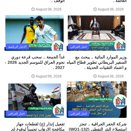
العالقة .
الوقف .
August 06, 2026
August 06, 2026
اخبار العراقي
الاخبار الرياضية
وزير الموارد المائية .. يبحث مع
غداً الجمعة .. سحب قرعة دوري
السفير البريطاني تطوير قطاع المياه
نجوم العراق للموسم الجديد 2026 -
و اعتماد التقنيات الحديثة .
2027 .
August 06, 2026
August 06, 2026
اخبار العراقي
اخبار العراقي
شركة الحفر العراقية .. تنجز
تفعيل إنذار (ج) لقطعات جهاز
استصلاح البئر النفطي (WQ1-132)
مكافحة الارهاب تحسباً لوقوع اي