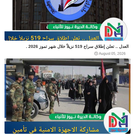
العدل .. تعلن إطلاق سراح 519 نزيلاً خلال شهر تموز 2026 .
August 05, 2026