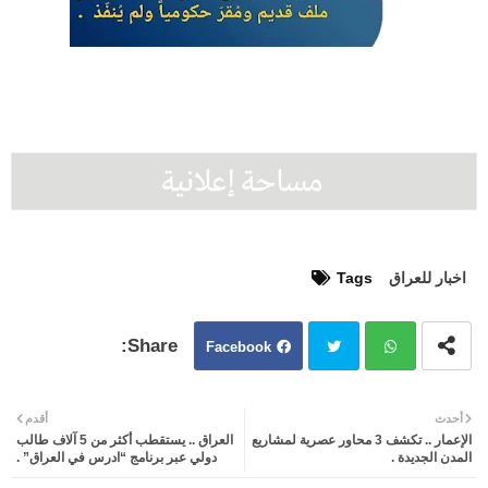
اخبار للعراق
Tags
Facebook
Twit
Wh
أحدث
أقدم
الإعمار .. تكشف 3 محاور عصرية لمشاريع
العراق .. يستقطب أكثر من 5 آلاف طالب
ter
atsa
المدن الجديدة .
دولي عبر برنامج “ادرس في العراق” .