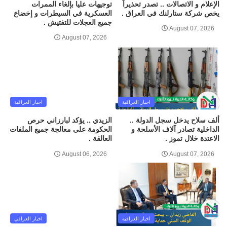
الإعلام و الاتصالات .. تصدر تحذيراً
توجيهات عليا بإلغاء الممرات
يخص شركة ستارلنك في العراق .
العسكرية في السيطرات و إخضاع
جميع العجلات للتفتيش .
August 07, 2026
August 07, 2026
اخبار العراقية
اخبار العراقية
ألف سلاح يدخل سجل الدولة ..
الزيدي .. يؤكد لبارزاني حرص
الداخلية تصادر آلاف الأسلحة و
الحكومة على معالجة جميع الملفات
الاعتدة خلال تموز .
العالقة .
August 06, 2026
August 07, 2026
اخبار العراقية
اخبار العراقي