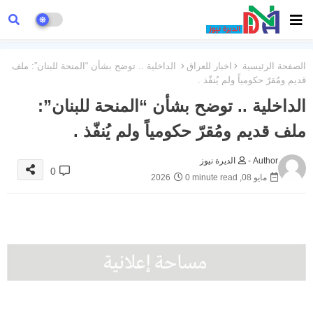
الصفحة الرئيسية
اخبار للعراق
الداخلية .. توضح بشأن “المنحة للبنان”: ملف
قديم ومُقرّ حكومياً ولم يُنفّذ .
الداخلية .. توضح بشأن “المنحة للبنان”:
ملف قديم ومُقرّ حكومياً ولم يُنفّذ .
Author -
الديرة نيوز
0
مايو 08, 2026
0 minute read