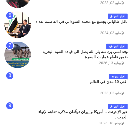
مايو 02, 2023
اخبار العراق
بافل طالباني يجتمع مع محمد السوداني في العاصمة بغداد
مايو 03, 2024
اخبار العراقية
وفد امني برئاسة يار الله يصل الى قيادة القوة البحرية
ضمن قاطع عمليات البصرة .
يوليو 13, 2026
اخبار منوعة
أغنى 10 مدن في العالم
مايو 02, 2023
اخبار العراق
عبر الإنترنت .. أمريكا و إيران توقّعان مذكرة تفاهم لإنهاء
الحرب .
يونيو 18, 2026