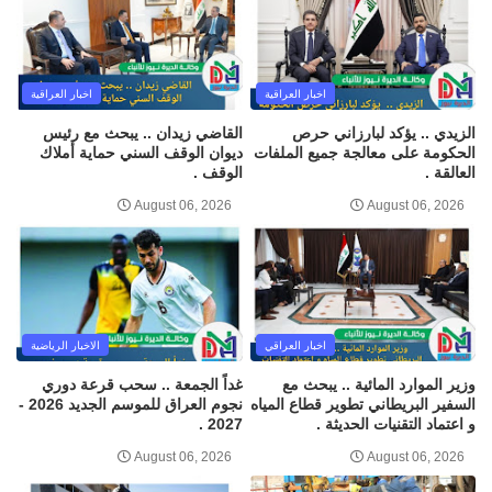
اخبار العراقية
اخبار العراقية
الزيدي .. يؤكد لبارزاني حرص
القاضي زيدان .. يبحث مع رئيس
الحكومة على معالجة جميع الملفات
ديوان الوقف السني حماية أملاك
العالقة .
الوقف .
August 06, 2026
August 06, 2026
اخبار العراقي
الاخبار الرياضية
وزير الموارد المائية .. يبحث مع
غداً الجمعة .. سحب قرعة دوري
السفير البريطاني تطوير قطاع المياه
نجوم العراق للموسم الجديد 2026 -
و اعتماد التقنيات الحديثة .
2027 .
August 06, 2026
August 06, 2026