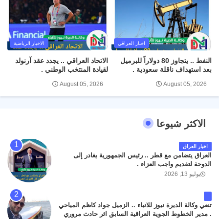
اخبار العراقي
الاخبار الرياضية
النفط .. يتجاوز 80 دولاراً للبرميل
الاتحاد العراقي .. يجدد عقد آرنولد
بعد استهداف ناقلة سعودية .
لقيادة المنتخب الوطني .
August 05, 2026
August 05, 2026
الاكثر شيوعا
اخبار العراق
العراق يتضامن مع قطر .. رئيس الجمهورية يغادر إلى
الدوحة لتقديم واجب العزاء .
يوليو 13, 2026
تنعي وكالة الديرة نيوز للانباء .. الزميل جواد كاظم المياحي
. مدير الخطوط الجوية العراقية السابق اثر حادث مروري