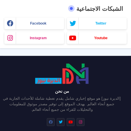
الشبكات الاجتماعية
Facebook
Twitter
Instagram
Youtube
من نحن
[الديرة نيوز] هو موقع إخباري شامل يقدم تغطية شاملة للأحداث الجارية في
جميع أنحاء العالم. يهدف الموقع إلى توفير مصدر موثوق للمعلومات
والتحليلات للقراء من جميع أنحاء العالم.