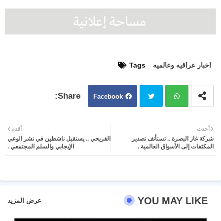
اخبار عراقيه وعالميه
Tags
Facebook
Twit
Wh
أحدث
أقدم
شركة غاز البصرة .. تستأنف تصدير
الفريحي .. يستقبل ناشطين في نشر الوعي
ter
atsa
المكثفات إلى الأسواق العالمية .
الإيجابي والسلم المجتمعي .
pp
YOU MAY LIKE
عرض المزيد