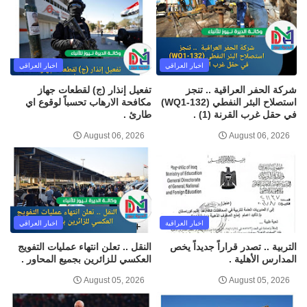
اخبار العراقي
اخبار العراقي
شركة الحفر العراقية .. تنجز
تفعيل إنذار (ج) لقطعات جهاز
استصلاح البئر النفطي (WQ1-132)
مكافحة الارهاب تحسباً لوقوع اي
في حقل غرب القرنة (1) .
طارئ .
August 06, 2026
August 06, 2026
اخبار العراقية
اخبار العراقي
التربية .. تصدر قراراً جديداً يخص
النقل .. تعلن انتهاء عمليات التفويج
المدارس الأهلية .
العكسي للزائرين بجميع المحاور .
August 05, 2026
August 05, 2026