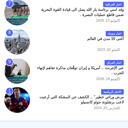
اخبار العراقية
وفد امني برئاسة يار الله يصل الى قيادة القوة البحرية
ضمن قاطع عمليات البصرة .
يوليو 13, 2026
اخبار منوعة
أغنى 10 مدن في العالم
مايو 02, 2023
اخبار العراق
عبر الإنترنت .. أمريكا و إيران توقّعان مذكرة تفاهم لإنهاء
الحرب .
يونيو 18, 2026
الاخبار الرياضية
مرض وراثي خطير" .. الكشف عن المشكة التي أرعبت
لاعب برشلونة جواو كانسيلو
مارس 20, 2024