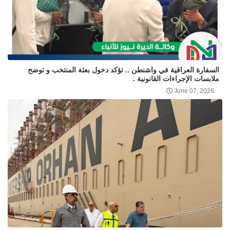
السفارة العراقية في واشنطن .. تؤكد دخول بعثة المنتخب و توضح
ملابسات الإجراءات القانونية .
June 07, 2026