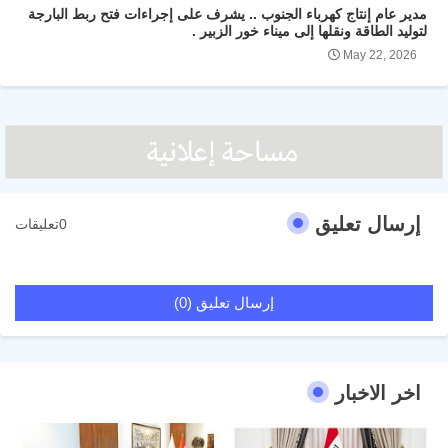
مدير عام إنتاج كهرباء الجنوب .. يشرف على إجراءات فتح ربط البارجة
لتوليد الطاقة ونقلها إلى ميناء خور الزبير .
May 22, 2026
إرسال تعليق
0تعليقات
إرسال تعليق (0)
اخر الاخبار